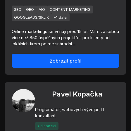
SEO
GEO
AIO
CONTENT MARKETING
GOOGLEADS/SKLIK
+1 další
Online marketingu se věnuji přes 15 let. Mám za sebou
více než 850 úspěšných projektů – pro klienty od
lokálních firem po mezinárodní ...
Zobrazit profil
Pavel Kopačka
Programátor, webových vývojář, IT
konzultant
k dispozici