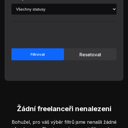
Resetovat
Filtrovat
Žádní freelanceři nenalezeni
Bohužel, pro váš výběr filtrů jsme nenašli žádné