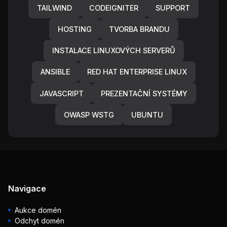
TAILWIND
CODEIGNITER
SUPPORT
HOSTING
TVORBA BRANDU
INSTALACE LINUXOVÝCH SERVERŮ
ANSIBLE
RED HAT ENTERPRISE LINUX
JAVASCRIPT
PREZENTAČNÍ SYSTÉMY
OWASP WSTG
UBUNTU
Navigace
Aukce domén
Odchyt domén