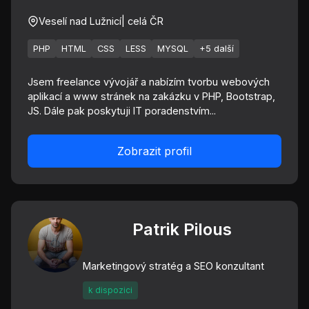
Veselí nad Lužnicí
| celá ČR
PHP
HTML
CSS
LESS
MYSQL
+5 další
Jsem freelance vývojář a nabízím tvorbu webových
aplikací a www stránek na zakázku v PHP, Bootstrap,
JS. Dále pak poskytuji IT poradenstvím...
Zobrazit profil
Patrik Pilous
Marketingový stratég a SEO konzultant
k dispozici