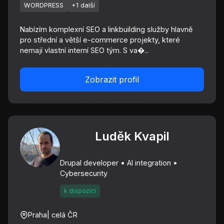
WORDPRESS
+1 další
Nabízím komplexní SEO a linkbuilding služby hlavně
pro střední a větší e-commerce projekty, které
nemají vlastní interní SEO tým. S va�...
Zobrazit profil
Luděk Kvapil
Drupal developer • AI integration •
Cybersecurity
k dispozici
Praha
| celá ČR