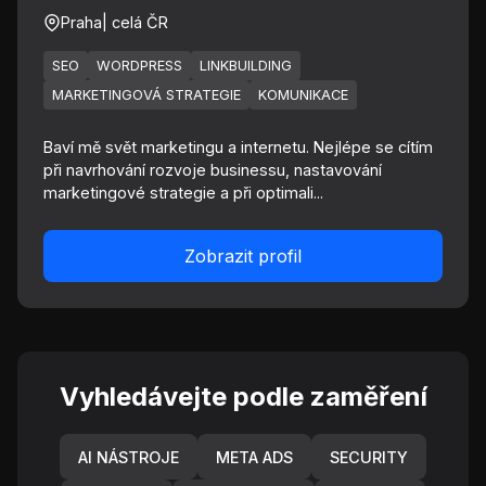
Praha
| celá ČR
SEO
WORDPRESS
LINKBUILDING
MARKETINGOVÁ STRATEGIE
KOMUNIKACE
Baví mě svět marketingu a internetu. Nejlépe se cítím
při navrhování rozvoje businessu, nastavování
marketingové strategie a při optimali...
Zobrazit profil
Vyhledávejte podle zaměření
AI NÁSTROJE
META ADS
SECURITY