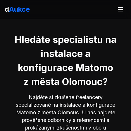
d
Aukce
Hledáte specialistu na
instalace a
konfigurace Matomo
z města Olomouc?
Najděte si zkušené freelancery
specializované na instalace a konfigurace
Matomo z města Olomouc. U nás najdete
prověřené odborníky s referencemi a
prokázanými zkušenostmi v oboru