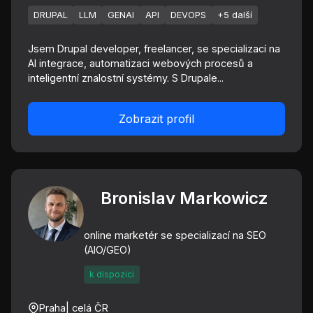
DRUPAL
LLM
GENAI
API
DEVOPS
+5 další
Jsem Drupal developer, freelancer, se specializací na
AI integrace, automatizaci webových procesů a
inteligentní znalostní systémy. S Drupale...
Zobrazit profil
Bronislav Markowicz
online marketér se specializací na SEO
(AIO/GEO)
k dispozici
Praha
| celá ČR