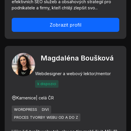
efektivních SEO služeb a obsahových strategií pro
podnikatele a firmy, kteří chtějí zlepšit svo...
Zobrazit profil
Magdaléna Boušková
Webdesigner a webový lektor/mentor
k dispozici
Kamenice
| celá ČR
WORDPRESS
DIVI
PROCES TVORBY WEBU OD A DO Z