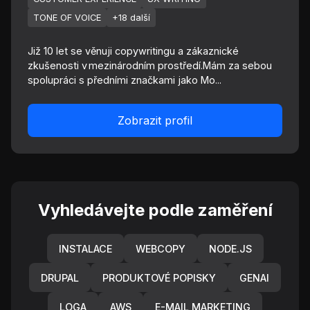
TONE OF VOICE
+18 další
Již 10 let se věnuji copywritingu a zákaznické
zkušenosti v mezinárodním prostředí.Mám za sebou
spolupráci s předními značkami jako Mo...
Zobrazit profil
Vyhledávejte podle zaměření
INSTALACE
WEBCOPY
NODE.JS
DRUPAL
PRODUKTOVÉ POPISKY
GENAI
LOGA
AWS
E-MAIL MARKETING