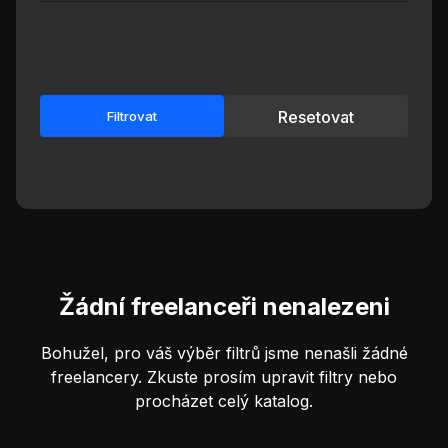
Resetovat
Filtrovat
Žádní freelanceři nenalezeni
Bohužel, pro váš výběr filtrů jsme nenašli žádné
freelancery. Zkuste prosím upravit filtry nebo
procházet celý katalog.