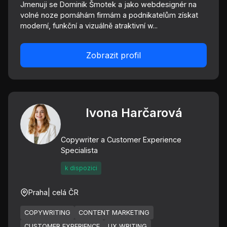
Jmenuji se Dominik Šmotek a jako webdesignér na
volné noze pomáhám firmám a podnikatelům získat
moderní, funkční a vizuálně atraktivní w...
Zobrazit profil
Ivona Harčarová
Copywriter a Customer Experience
Specialista
k dispozici
Praha
| celá ČR
COPYWRITING
CONTENT MARKETING
CUSTOMER EXPERIENCE
UX WRITING