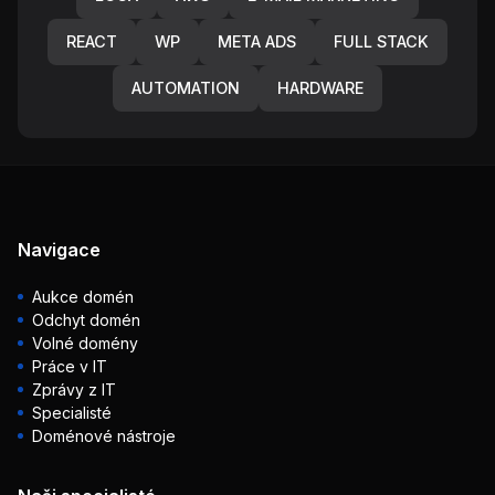
REACT
WP
META ADS
FULL STACK
AUTOMATION
HARDWARE
Navigace
Aukce domén
Odchyt domén
Volné domény
Práce v IT
Zprávy z IT
Specialisté
Doménové nástroje