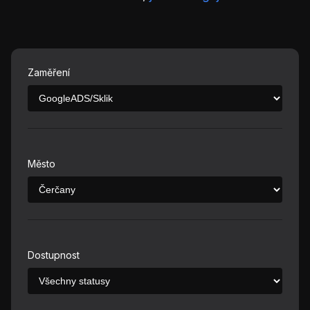
Zaměření
Město
Dostupnost