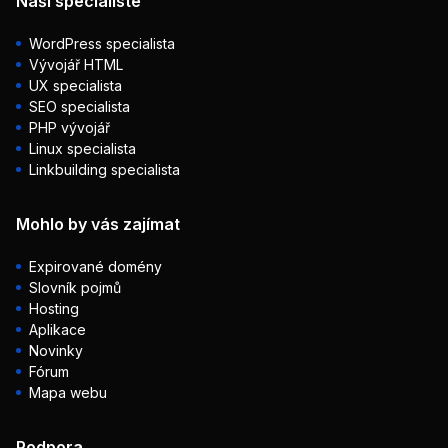
Naši specialisté
WordPress specialista
Vývojář HTML
UX specialista
SEO specialista
PHP vývojář
Linux specialista
Linkbuilding specialista
Mohlo by vás zajímat
Expirované domény
Slovník pojmů
Hosting
Aplikace
Novinky
Fórum
Mapa webu
Podpora