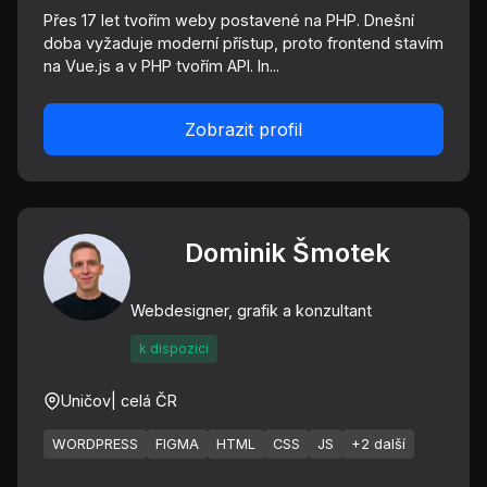
Přes 17 let tvořím weby postavené na PHP. Dnešní
doba vyžaduje moderní přístup, proto frontend stavím
na Vue.js a v PHP tvořím API. In...
Zobrazit profil
Dominik Šmotek
Webdesigner, grafik a konzultant
k dispozici
Uničov
| celá ČR
WORDPRESS
FIGMA
HTML
CSS
JS
+2 další