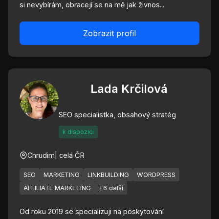
si nevybírám, obracejí se na mě jak živnos...
Zobrazit profil
Lada Krčilová
SEO specialistka, obsahový stratég
k dispozici
Chrudim
| celá ČR
SEO
MARKETING
LINKBUILDING
WORDPRESS
AFFILIATE MARKETING
+6 další
Od roku 2019 se specializuji na poskytování