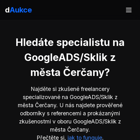
d
Aukce
Hledáte specialistu na
GoogleADS/Sklik z
města Čerčany?
Najděte si zkušené freelancery
specializované na GoogleADS/Sklik z
města Čerčany. U nás najdete prověřené
odborníky s referencemi a prokázanými
zkušenostmi v oboru GoogleADS/Sklik z
města Čerčany.
Přečtěte si,
jak to funguje
.