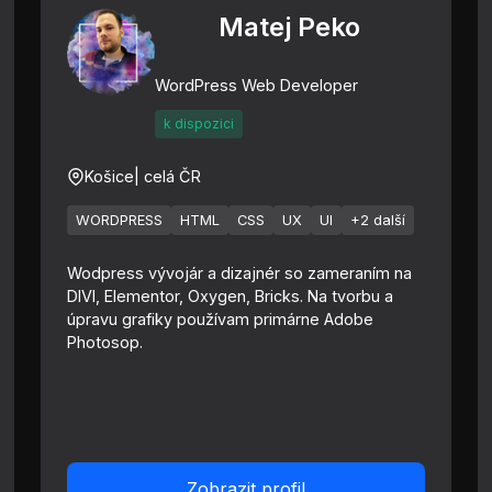
Matej Peko
WordPress Web Developer
k dispozici
Košice
| celá ČR
WORDPRESS
HTML
CSS
UX
UI
+2 další
Wodpress vývojár a dizajnér so zameraním na
DIVI, Elementor, Oxygen, Bricks. Na tvorbu a
úpravu grafiky používam primárne Adobe
Photosop.
Zobrazit profil