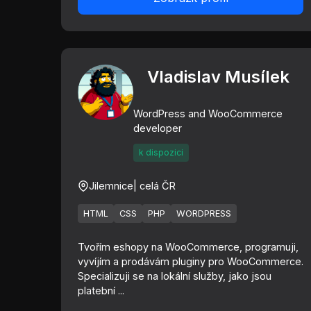
Vladislav Musílek
WordPress and WooCommerce
developer
k dispozici
Jilemnice
| celá ČR
HTML
CSS
PHP
WORDPRESS
Tvořím eshopy na WooCommerce, programuji,
vyvíjím a prodávám pluginy pro WooCommerce.
Specializuji se na lokální služby, jako jsou
platební ...