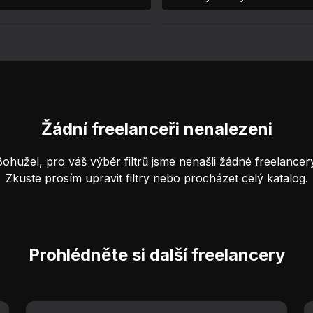
Žádní freelanceři nenalezeni
Bohužel, pro váš výběr filtrů jsme nenašli žádné freelancery
Zkuste prosím upravit filtry nebo procházet celý katalog.
Prohlédněte si další freelancery