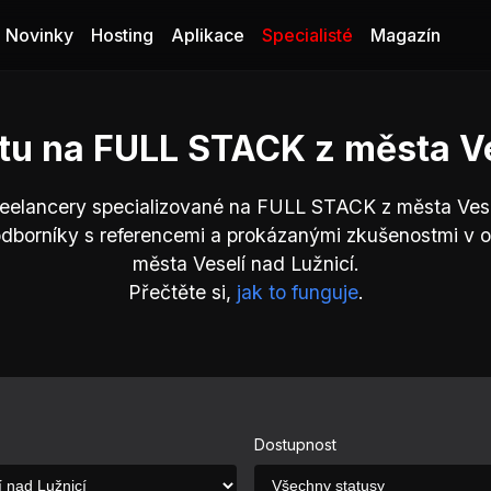
Novinky
Hosting
Aplikace
Specialisté
Magazín
stu na FULL STACK z města Ve
reelancery specializované na FULL STACK z města Vese
odborníky s referencemi a prokázanými zkušenostmi v
města Veselí nad Lužnicí.
Přečtěte si,
jak to funguje
.
Dostupnost