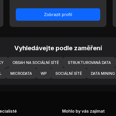
Zobrazit profil
Vyhledávejte podle zaměření
KY
OBSAH NA SOCIÁLNÍ SÍTĚ
STRUKTUROVANÁ DATA
L
MICRODATA
WP
SOCIÁLNÍ SÍTĚ
DATA MINING
ecialisté
Mohlo by vás zajímat