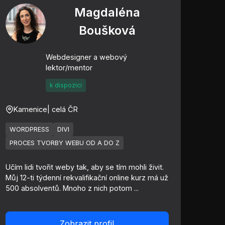
Magdaléna
Boušková
Webdesigner a webový
lektor/mentor
k dispozici
Kamenice
| celá ČR
WORDPRESS
DIVI
PROCES TVORBY WEBU OD A DO Z
Učím lidi tvořit weby tak, aby se tím mohli živit.
Můj 12-ti týdenní rekvalifikační online kurz má už
500 absolventů. Mnoho z nich potom ...
Zobrazit profil