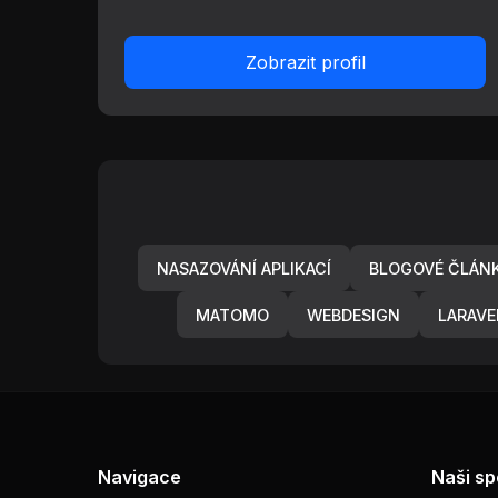
Zobrazit profil
NASAZOVÁNÍ APLIKACÍ
BLOGOVÉ ČLÁN
MATOMO
WEBDESIGN
LARAVE
Navigace
Naši sp