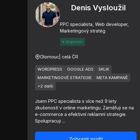
Denis Vysloužil
PPC specialista, Web developer,
Marketingový stratég
k dispozici
Olomouc
| celá ČR
WORDPRESS
GOOGLE ADS
SKLIK
MARKETINGOVÉ STRATEGIE
META KAMPANĚ
+2 další
Jsem PPC specialista s více než 9 lety
zkušeností v online marketingu. Zaměřuji se na
e-commerce a efektivní reklamní strategie.
Spolupracuji ...
Zobrazit profil