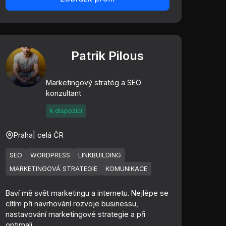
Patrik Pilous
Marketingový stratég a SEO
konzultant
k dispozici
Praha
| celá ČR
SEO
WORDPRESS
LINKBUILDING
MARKETINGOVÁ STRATEGIE
KOMUNIKACE
Baví mě svět marketingu a internetu. Nejlépe se
cítím při navrhování rozvoje businessu,
nastavování marketingové strategie a při
optimali...