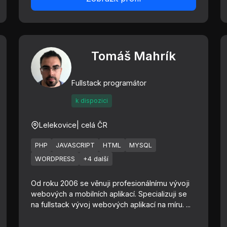
Tomáš Mahrík
Fullstack programátor
k dispozici
Lelekovice
| celá ČR
PHP
JAVASCRIPT
HTML
MYSQL
WORDPRESS
+4 další
Od roku 2006 se věnuji profesionálnímu vývoji
webových a mobilních aplikací. Specializuji se
na fullstack vývoj webových aplikací na míru. ...