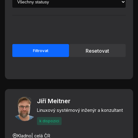
Resetovat
Filtrovat
Jiří Meitner
Linuxový systémový inženýr a konzultant
k dispozici
Kladno
| celá ČR