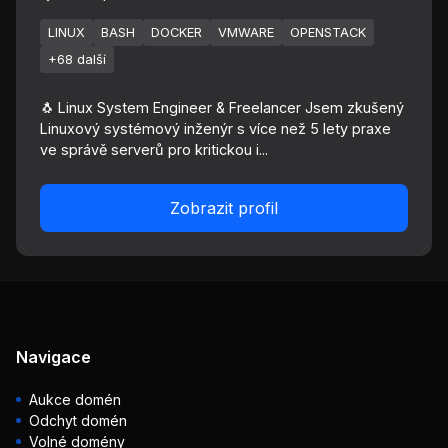
LINUX
BASH
DOCKER
VMWARE
OPENSTACK
+68 další
🐧 Linux System Engineer & Freelancer Jsem zkušený
Linuxový systémový inženýr s více než 5 lety praxe
ve správě serverů pro kritickou i...
Zobrazit profil
Navigace
Aukce domén
Odchyt domén
Volné domény