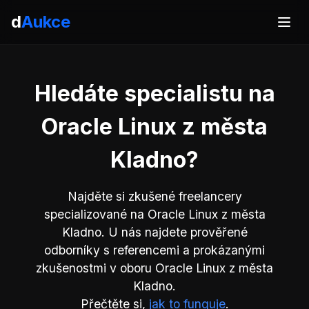
d
Aukce
Hledáte specialistu na
Oracle Linux z města
Kladno?
Najděte si zkušené freelancery
specializované na Oracle Linux z města
Kladno. U nás najdete prověřené
odborníky s referencemi a prokázanými
zkušenostmi v oboru Oracle Linux z města
Kladno.
Přečtěte si,
jak to funguje
.