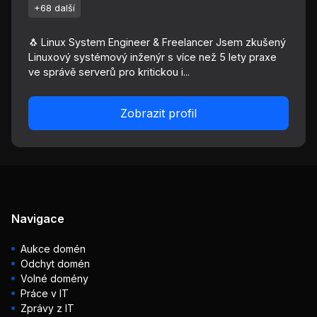
+68 další
🐧 Linux System Engineer & Freelancer Jsem zkušený
Linuxový systémový inženýr s více než 5 lety praxe
ve správě serverů pro kritickou i...
Zobrazit profil
Navigace
Aukce domén
Odchyt domén
Volné domény
Práce v IT
Zprávy z IT