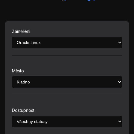
Zaměření
Město
Dostupnost