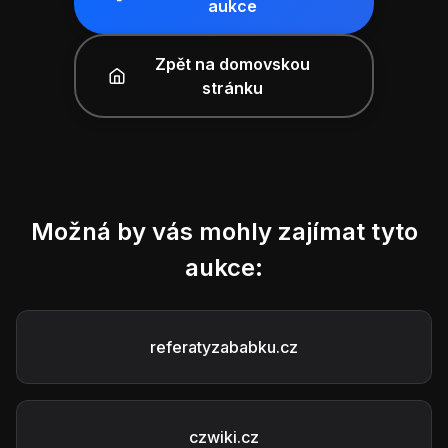
aukce
Zpět na domovskou
stránku
Možná by vás mohly zajímat tyto
aukce:
referatyzababku.cz
czwiki.cz