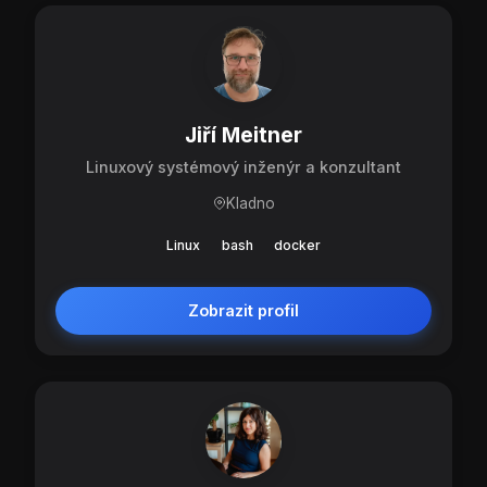
Jiří Meitner
Linuxový systémový inženýr a konzultant
Kladno
Linux
bash
docker
Zobrazit profil