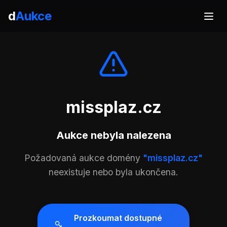
d
Aukce
missplaz.cz
Aukce nebyla nalezena
Požadovaná aukce domény
"missplaz.cz"
neexistuje nebo byla ukončena.
Prozkoumat dostupné