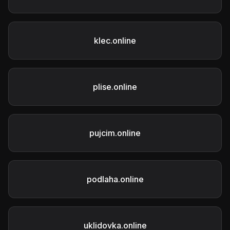
klec.online
plise.online
pujcim.online
podlaha.online
uklidovka.online