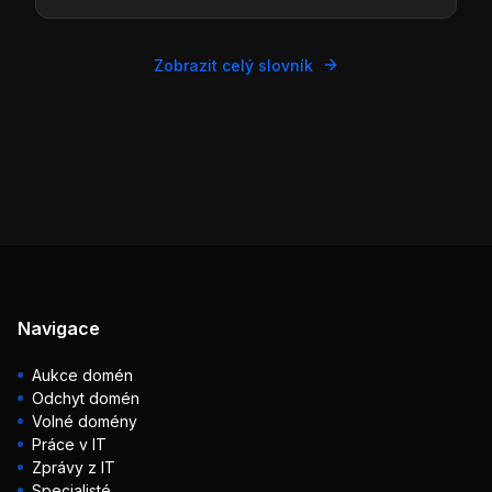
Zobrazit celý slovník
Navigace
Aukce domén
Odchyt domén
Volné domény
Práce v IT
Zprávy z IT
Specialisté