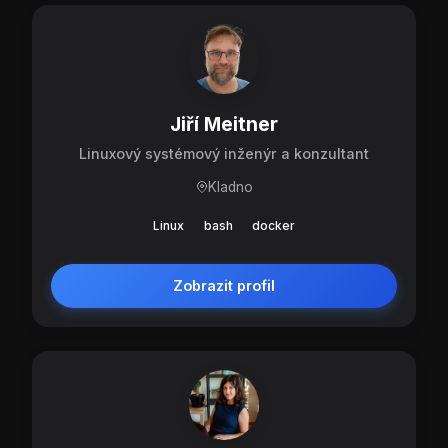
Jiří Meitner
Linuxový systémový inženýr a konzultant
Kladno
Linux
bash
docker
Zobrazit profil