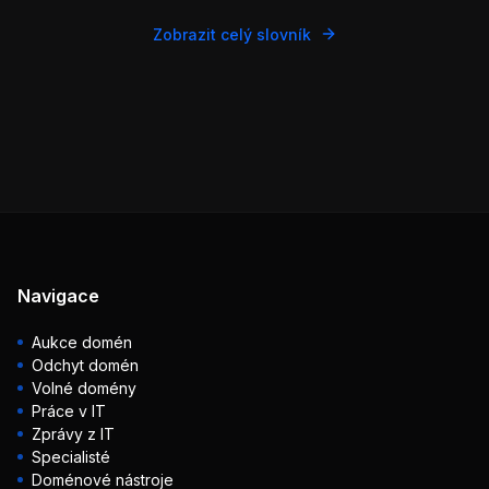
Zobrazit celý slovník
Navigace
Aukce domén
Odchyt domén
Volné domény
Práce v IT
Zprávy z IT
Specialisté
Doménové nástroje