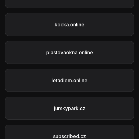
kocka.online
plastovaokna.online
letadlem.online
jurskypark.cz
subscribed.cz