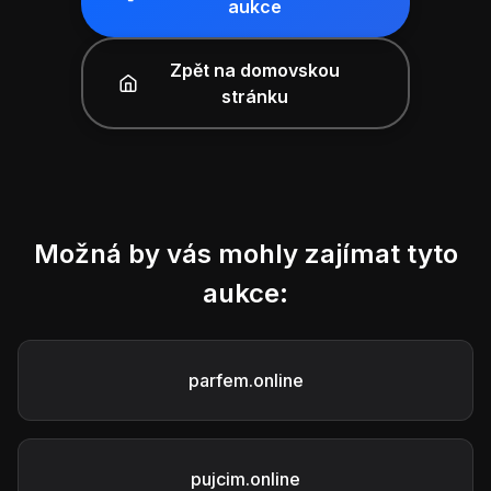
aukce
Zpět na domovskou
stránku
Možná by vás mohly zajímat tyto
aukce:
parfem.online
pujcim.online