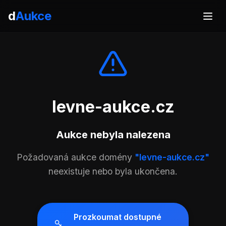
d
Aukce
levne-aukce.cz
Aukce nebyla nalezena
Požadovaná aukce domény
"levne-aukce.cz"
neexistuje nebo byla ukončena.
Prozkoumat dostupné