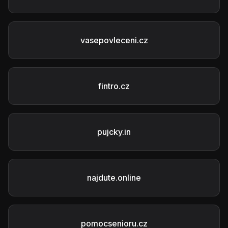
vasepovleceni.cz
fintro.cz
pujcky.in
najdute.online
pomocsenioru.cz