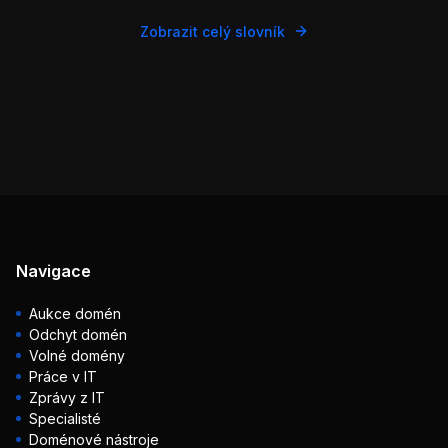
Zobrazit celý slovník
Navigace
Aukce domén
Odchyt domén
Volné domény
Práce v IT
Zprávy z IT
Specialisté
Doménové nástroje