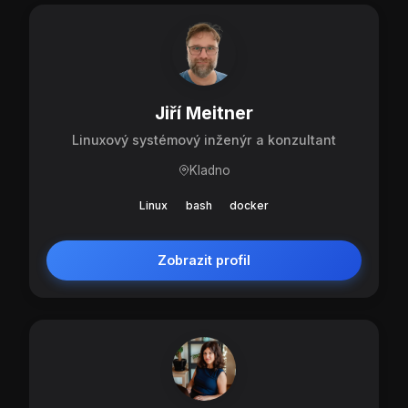
Jiří Meitner
Linuxový systémový inženýr a konzultant
Kladno
Linux
bash
docker
Zobrazit profil