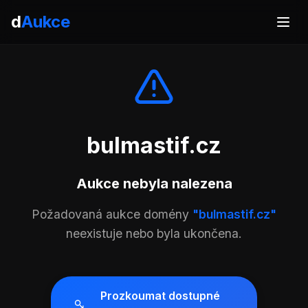
d
Aukce
bulmastif.cz
Aukce nebyla nalezena
Požadovaná aukce domény
"bulmastif.cz"
neexistuje nebo byla ukončena.
Prozkoumat dostupné