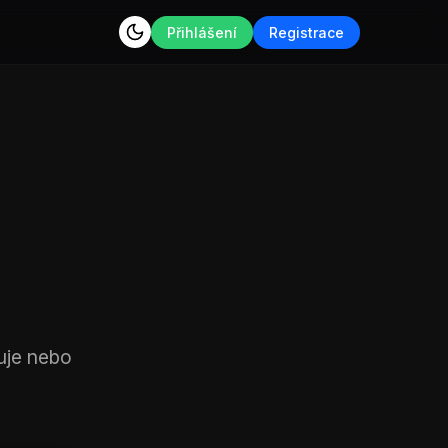
Přihlášení
Registrace
uje nebo