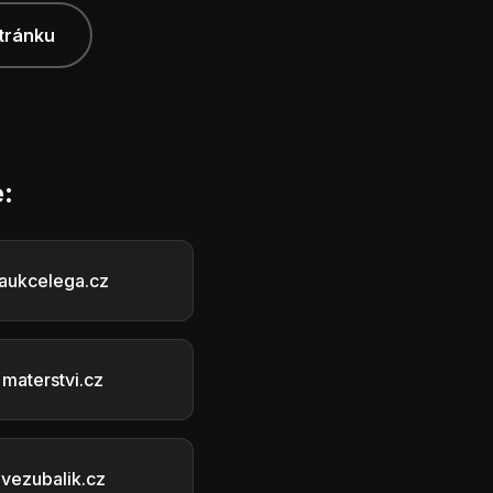
tránku
:
aukcelega.cz
materstvi.cz
vezubalik.cz