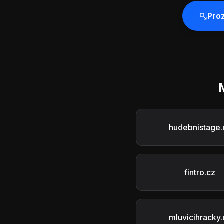
Pro
hudebnistage.
fintro.cz
mluvicihracky.