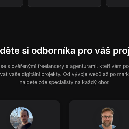
děte si odborníka pro váš pro
 se s ověřenými freelancery a agenturami, kteří vám 
ovat vaše digitální projekty. Od vývoje webů až po mark
najdete zde specialisty na každý obor.