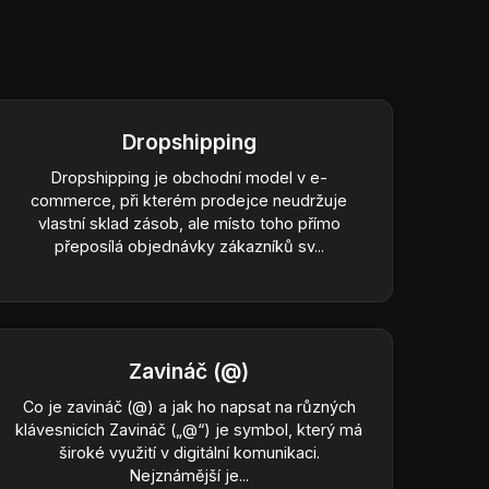
Dropshipping
Dropshipping je obchodní model v e-
commerce, při kterém prodejce neudržuje
vlastní sklad zásob, ale místo toho přímo
přeposílá objednávky zákazníků sv...
Zavináč (@)
Co je zavináč (@) a jak ho napsat na různých
klávesnicích Zavináč („@“) je symbol, který má
široké využití v digitální komunikaci.
Nejznámější je...