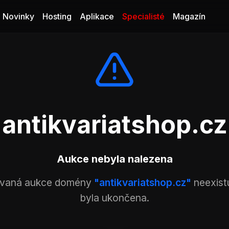
Novinky
Hosting
Aplikace
Specialisté
Magazín
antikvariatshop.cz
Aukce nebyla nalezena
vaná aukce domény
"antikvariatshop.cz"
neexist
byla ukončena.