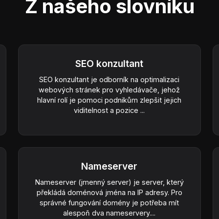
Z našeho slovníku
SEO konzultant
SEO konzultant je odborník na optimalizaci
webových stránek pro vyhledávače, jehož
hlavní rolí je pomoci podnikům zlepšit jejich
viditelnost a pozice ...
Nameserver
Nameserver (jmenný server) je server, který
překládá doménová jména na IP adresy. Pro
správné fungování domény je potřeba mít
alespoň dva nameservery....