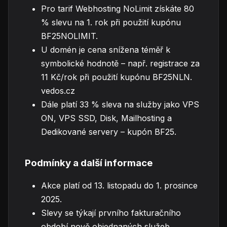
Pro tarif Webhosting NoLimit získáte 80
% slevu na 1. rok při použití kupónu
BF25NOLIMIT.
U domén je cena snížena téměř k
symbolické hodnotě – např. registrace za
11 Kč/rok při použití kupónu BF25NLN.
vedos.cz
Dále platí 33 % sleva na služby jako VPS
ON, VPS SSD, Disk, Mailhosting a
Dedikované servery – kupón BF25.
Podmínky a další informace
Akce platí od 13. listopadu do 1. prosince
2025.
Slevy se týkají prvního fakturačního
období nově objednaných služeb.