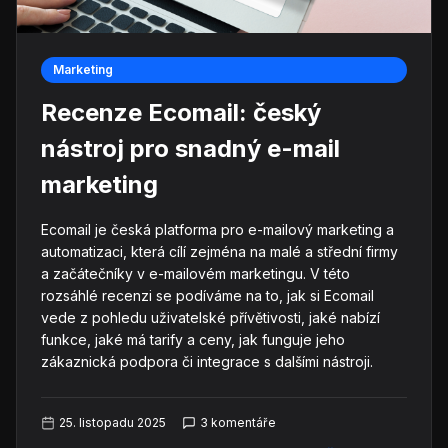
Marketing
Recenze Ecomail: český
nástroj pro snadný e-mail
marketing
Ecomail je česká platforma pro e-mailový marketing a
automatizaci, která cílí zejména na malé a střední firmy
a začátečníky v e-mailovém marketingu. V této
rozsáhlé recenzi se podíváme na to, jak si Ecomail
vede z pohledu uživatelské přívětivosti, jaké nabízí
funkce, jaké má tarify a ceny, jak funguje jeho
zákaznická podpora či integrace s dalšími nástroji.
25. listopadu 2025
3 komentáře