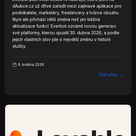
dAukce.cz už dříve zařadil mezi zajímavé aplikace pro
podnikatele, marketéry, freelancery a tvůrce obsahu.
Nyní ale přichází větší změna než jen běžná
aktualizace funkcí. Everbot oznámil novou generaci
své platformy, kterou spustil 30. dubna 2026, a podle
jejich vlastních slov jde o největší změnu v historii
služby.
6. května 2026
Číst více
→