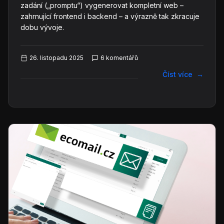
zadání („promptu“) vygenerovat kompletní web –
zahrnující frontend i backend – a výrazně tak zkracuje
dobu vývoje.
26. listopadu 2025
6 komentářů
Číst více
→