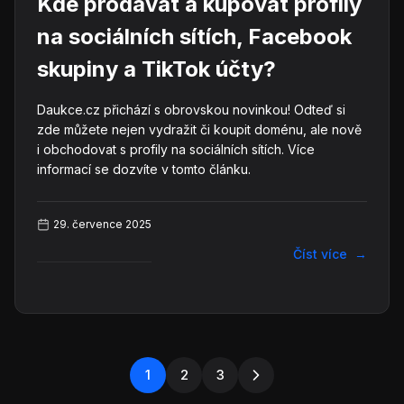
Kde prodávat a kupovat profily
na sociálních sítích, Facebook
skupiny a TikTok účty?
Daukce.cz přichází s obrovskou novinkou! Odteď si
zde můžete nejen vydražit či koupit doménu, ale nově
i obchodovat s profily na sociálních sítích. Více
informací se dozvíte v tomto článku.
29. července 2025
Číst více
→
1
2
3