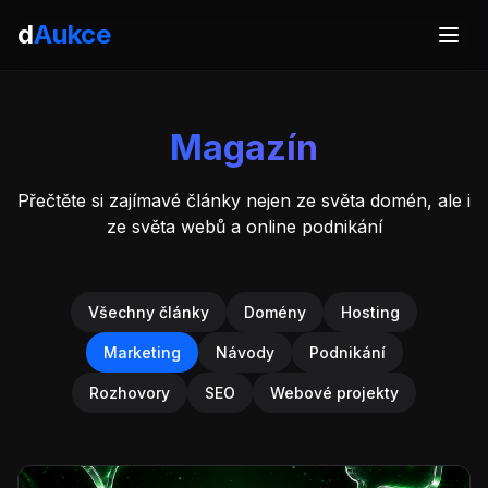
d
Aukce
Magazín
Přečtěte si zajímavé články nejen ze světa domén, ale i
ze světa webů a online podnikání
Všechny články
Domény
Hosting
Marketing
Návody
Podnikání
Rozhovory
SEO
Webové projekty