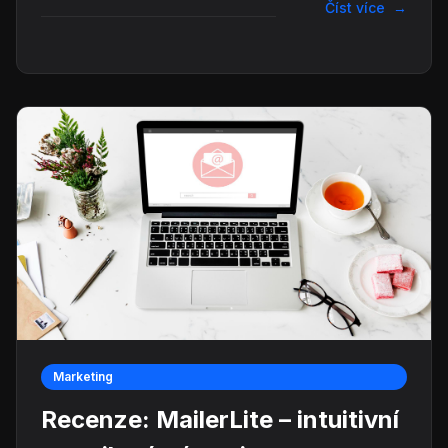
Číst více
→
Marketing
Recenze: MailerLite – intuitivní