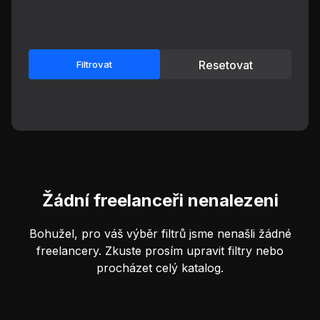
Resetovat
Filtrovat
Žádní freelanceři nenalezeni
Bohužel, pro váš výběr filtrů jsme nenašli žádné
freelancery. Zkuste prosím upravit filtry nebo
procházet celý katalog.