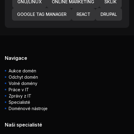
GNU/LINUX
ONLINE MARKETING
SKLIK
GOOGLE TAG MANAGER
REACT
DRUPAL
Navigace
Aukce domén
Odchyt domén
Volné domény
Práce v IT
Zprávy z IT
Specialisté
Doménové nástroje
Naši specialisté