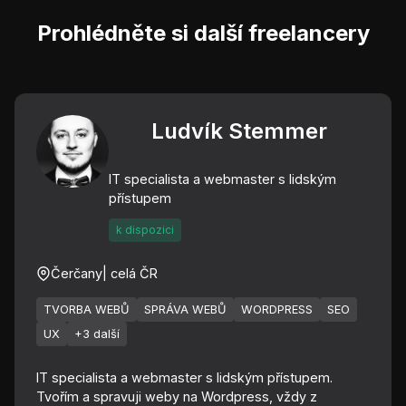
Prohlédněte si další freelancery
Ludvík Stemmer
IT specialista a webmaster s lidským
přístupem
k dispozici
Čerčany
| celá ČR
TVORBA WEBŮ
SPRÁVA WEBŮ
WORDPRESS
SEO
UX
+3 další
IT specialista a webmaster s lidským přístupem.
Tvořím a spravuji weby na Wordpress, vždy z