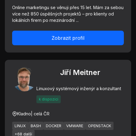
Online marketingu se věnuji přes 15 let. Mám za sebou
více než 850 úspěšných projektů – pro klienty od
lokálních firem po mezinárodní ...
Zobrazit profil
Jiří Meitner
Linuxový systémový inženýr a konzultant
k dispozici
Kladno
| celá ČR
LINUX
BASH
DOCKER
VMWARE
OPENSTACK
+68 další