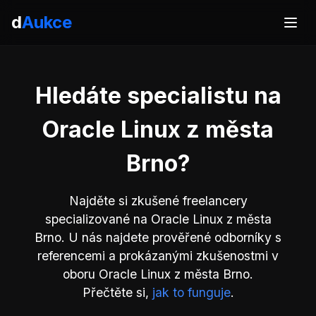
d
Aukce
Hledáte specialistu na
Oracle Linux z města
Brno?
Najděte si zkušené freelancery
specializované na Oracle Linux z města
Brno. U nás najdete prověřené odborníky s
referencemi a prokázanými zkušenostmi v
oboru Oracle Linux z města Brno.
Přečtěte si,
jak to funguje
.