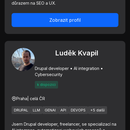
důrazem na SEO a UX.
Zobrazit profil
Luděk Kvapil
Drupal developer • AI integration •
Cybersecurity
k dispozici
Praha
| celá ČR
DRUPAL
LLM
GENAI
API
DEVOPS
+5 další
Jsem Drupal developer, freelancer, se specializací na