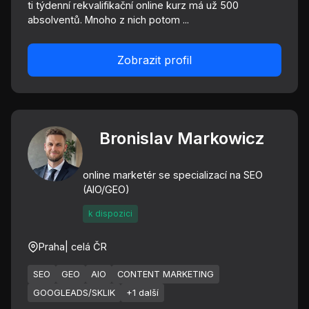
ti týdenní rekvalifikační online kurz má už 500
absolventů. Mnoho z nich potom ...
Zobrazit profil
Bronislav Markowicz
online marketér se specializací na SEO
(AIO/GEO)
k dispozici
Praha
| celá ČR
SEO
GEO
AIO
CONTENT MARKETING
GOOGLEADS/SKLIK
+1 další