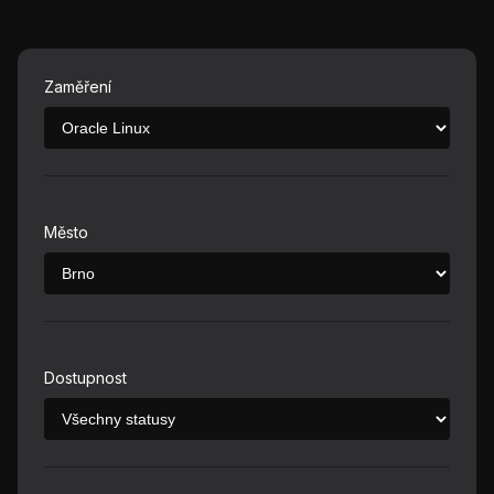
Zaměření
Město
Dostupnost