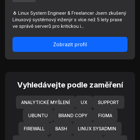
🐧 Linux System Engineer & Freelancer Jsem zkušený
Linuxový systémový inženýr s více než 5 lety praxe
ve správě serverů pro kritickou i...
Zobrazit profil
Vyhledávejte podle zaměření
ANALYTICKÉ MYŠLENÍ
UX
SUPPORT
UBUNTU
BRAND COPY
FIGMA
FIREWALL
BASH
LINUX SYSADMIN