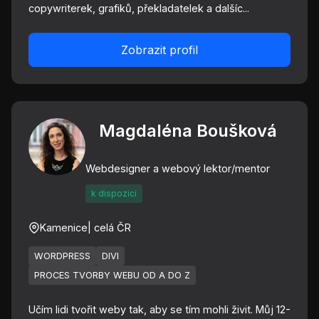
copywriterek, grafiků, překladatelek a dalšíc...
Zobrazit profil
Magdaléna Boušková
Webdesigner a webový lektor/mentor
k dispozici
Kamenice
| celá ČR
WORDPRESS
DIVI
PROCES TVORBY WEBU OD A DO Z
Učím lidi tvořit weby tak, aby se tím mohli živit. Můj 12-