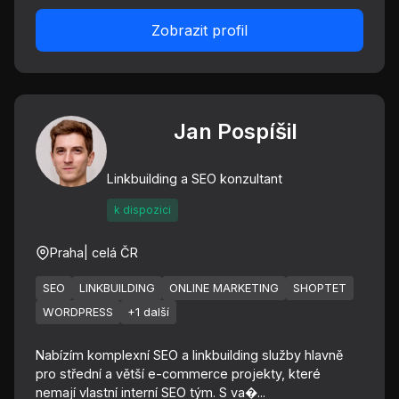
Zobrazit profil
Jan Pospíšil
Linkbuilding a SEO konzultant
k dispozici
Praha
| celá ČR
SEO
LINKBUILDING
ONLINE MARKETING
SHOPTET
WORDPRESS
+1 další
Nabízím komplexní SEO a linkbuilding služby hlavně
pro střední a větší e-commerce projekty, které
nemají vlastní interní SEO tým. S va�...