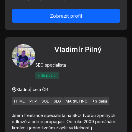
Zobrazit profil
Vladimír Pilný
SEO specialista
k dispozici
Kladno
| celá ČR
HTML
PHP
SQL
SEO
MARKETING
+3 další
Jsem freelance specialista na SEO, tvorbu zpětných
odkazů a online propagaci. Od roku 2009 pomáhám
firmám i jednotlivcům zvýšit viditelnost j...