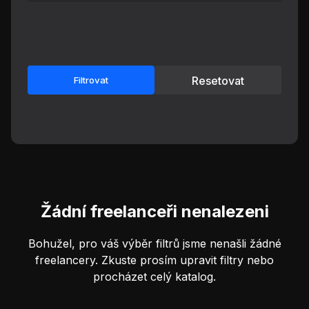
Resetovat
Filtrovat
Žádní freelanceři nenalezeni
Bohužel, pro váš výběr filtrů jsme nenašli žádné
freelancery. Zkuste prosím upravit filtry nebo
procházet celý katalog.