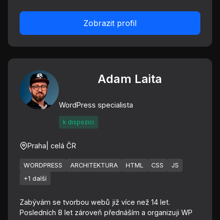
Zobrazit profil
Adam Laita
WordPress specialista
k dispozici
Praha
| celá ČR
WORDPRESS
ARCHITEKTURA
HTML
CSS
JS
+1 další
Zabývám se tvorbou webů již více než 14 let.
Posledních 8 let zároveň přednáším a organizuji WP