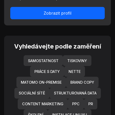
Zobrazit profil
Vyhledávejte podle zaměření
SAMOSTATNOST
TISKOVINY
PRÁCE S DATY
NETTE
MATOMO ON-PREMISE
BRAND COPY
SOCIÁLNÍ SÍTĚ
STRUKTUROVANÁ DATA
CONTENT MARKETING
PPC
PR
ŠKOLENÍ
INSTALACE LINUXU