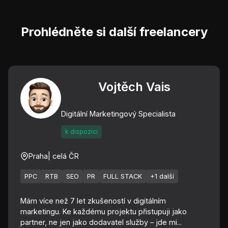
Prohlédněte si další freelancery
Vojtěch Vais
Digitální Marketingový Specialista
k dispozici
Praha
| celá ČR
PPC
RTB
SEO
PR
FULL STACK
+1 další
Mám více než 7 let zkušeností v digitálním
marketingu. Ke každému projektu přistupuji jako
partner, ne jen jako dodavatel služby – jde mi...