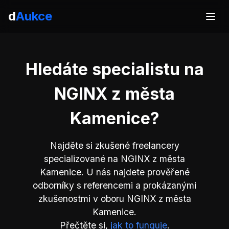
d
Aukce
Hledáte specialistu na
NGINX z města
Kamenice?
Najděte si zkušené freelancery
specializované na NGINX z města
Kamenice. U nás najdete prověřené
odborníky s referencemi a prokázanými
zkušenostmi v oboru NGINX z města
Kamenice.
Přečtěte si,
jak to funguje
.