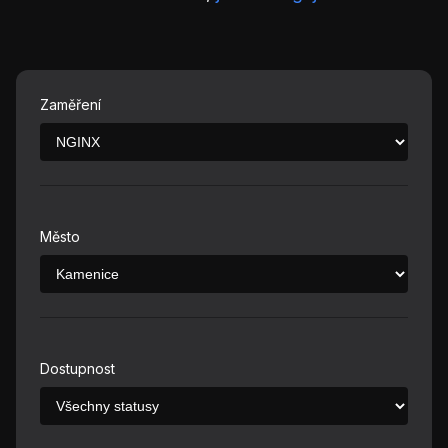
Zaměření
Město
Dostupnost