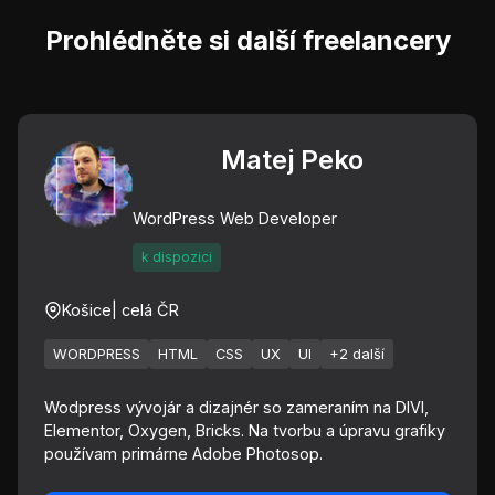
Prohlédněte si další freelancery
Matej Peko
WordPress Web Developer
k dispozici
Košice
| celá ČR
WORDPRESS
HTML
CSS
UX
UI
+2 další
Wodpress vývojár a dizajnér so zameraním na DIVI,
Elementor, Oxygen, Bricks. Na tvorbu a úpravu grafiky
používam primárne Adobe Photosop.