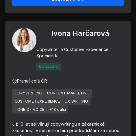
Ivona Harčarová
Copywriter a Customer Experience
Specialista
k dispozici
Praha
| celá ČR
COPYWRITING
CONTENT MARKETING
CUSTOMER EXPERIENCE
UX WRITING
TONE OF VOICE
+18 další
Již 10 let se věnuji copywritingu a zákaznické
zkušenosti v mezinárodním prostředí.Mám za sebou