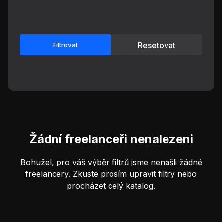
Resetovat
Filtrovat
Žádní freelanceři nenalezeni
Bohužel, pro váš výběr filtrů jsme nenašli žádné
freelancery. Zkuste prosím upravit filtry nebo
procházet celý katalog.