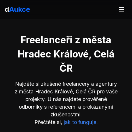
d
Aukce
Freelanceři z města
Hradec Králové, Celá
ČR
Najděte si zkušené freelancery a agentury
z města Hradec Králové, Celá ČR pro vaše
projekty. U nás najdete prověřené
odborníky s referencemi a prokázanými
zkušenostmi.
Přečtěte si,
jak to funguje
.