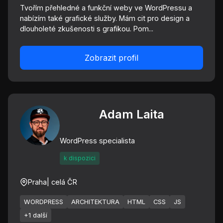
Tvořím přehledné a funkční weby ve WordPressu a
nabízím také grafické služby. Mám cit pro design a
dlouholeté zkušenosti s grafikou. Pom...
Zobrazit profil
Adam Laita
WordPress specialista
k dispozici
Praha
| celá ČR
WORDPRESS
ARCHITEKTURA
HTML
CSS
JS
+1 další