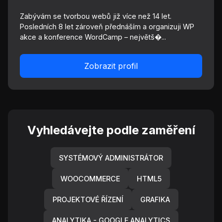
Zabývám se tvorbou webů již více než 14 let.
Posledních 8 let zároveň přednáším a organizuji WP
akce a konference WordCamp – největš�...
Zobrazit profil
Vyhledávejte podle zaměření
SYSTÉMOVÝ ADMINISTRÁTOR
WOOCOMMERCE
HTML5
PROJEKTOVÉ ŘÍZENÍ
GRAFIKA
ANALYTIKA - GOOGLE ANALYTICS