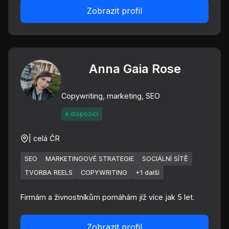
Zobrazit profil
Anna Gaia Rose
Copywriting, marketing, SEO
k dispozici
| celá ČR
SEO
MARKETINGOVÉ STRATEGIE
SOCIÁLNÍ SÍTĚ
TVORBA REELS
COPYWRITING
+1 další
Firmám a živnostníkům pomáhám jíž více jak 5 let.
Zobrazit profil