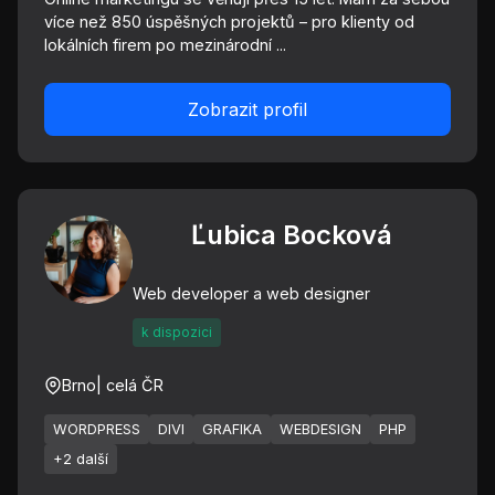
více než 850 úspěšných projektů – pro klienty od
lokálních firem po mezinárodní ...
Zobrazit profil
Ľubica Bocková
Web developer a web designer
k dispozici
Brno
| celá ČR
WORDPRESS
DIVI
GRAFIKA
WEBDESIGN
PHP
+2 další