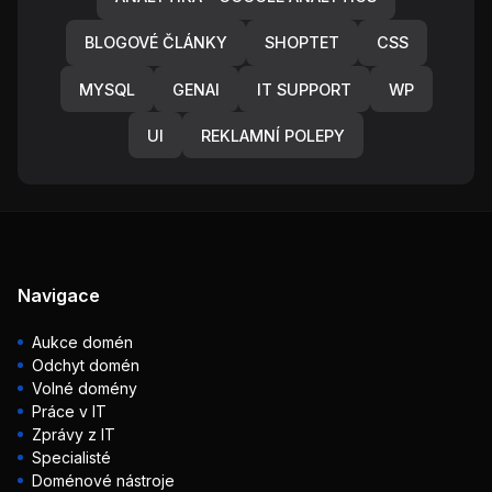
BLOGOVÉ ČLÁNKY
SHOPTET
CSS
MYSQL
GENAI
IT SUPPORT
WP
UI
REKLAMNÍ POLEPY
Navigace
Aukce domén
Odchyt domén
Volné domény
Práce v IT
Zprávy z IT
Specialisté
Doménové nástroje