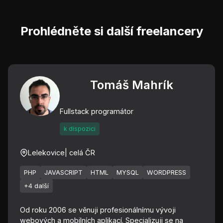
Prohlédněte si další freelancery
Tomáš Mahrík
Fullstack programátor
k dispozici
Lelekovice
| celá ČR
PHP
JAVASCRIPT
HTML
MYSQL
WORDPRESS
+4 další
Od roku 2006 se věnuji profesionálnímu vývoji
webových a mobilních aplikací. Specializuji se na