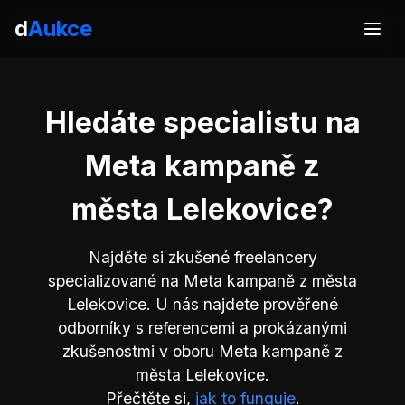
d
Aukce
Hledáte specialistu na
Meta kampaně z
města Lelekovice?
Najděte si zkušené freelancery
specializované na Meta kampaně z města
Lelekovice. U nás najdete prověřené
odborníky s referencemi a prokázanými
zkušenostmi v oboru Meta kampaně z
města Lelekovice.
Přečtěte si,
jak to funguje
.