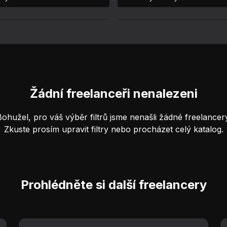
Žádní freelanceři nenalezeni
Bohužel, pro váš výběr filtrů jsme nenašli žádné freelancery
Zkuste prosím upravit filtry nebo procházet celý katalog.
Prohlédněte si další freelancery