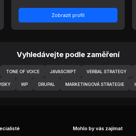
Zobrazit profil
Vyhledávejte podle zaměření
TONE OF VOICE
JAVASCRIPT
VERBAL STRATEGY
ISKY
WP
DRUPAL
MARKETINGOVÁ STRATEGIE
ecialisté
Mohlo by vás zajímat