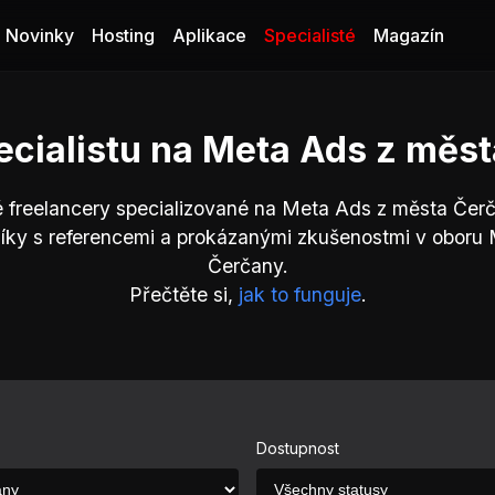
Novinky
Hosting
Aplikace
Specialisté
Magazín
ecialistu na Meta Ads z měs
é freelancery specializované na Meta Ads z města Čerč
íky s referencemi a prokázanými zkušenostmi v oboru
Čerčany.
Přečtěte si,
jak to funguje
.
Dostupnost