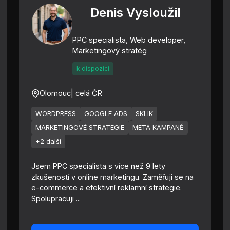
Denis Vysloužil
PPC specialista, Web developer,
Marketingový stratég
k dispozici
Olomouc
| celá ČR
WORDPRESS
GOOGLE ADS
SKLIK
MARKETINGOVÉ STRATEGIE
META KAMPANĚ
+2 další
Jsem PPC specialista s více než 9 lety
zkušeností v online marketingu. Zaměřuji se na
e-commerce a efektivní reklamní strategie.
Spolupracuji ...