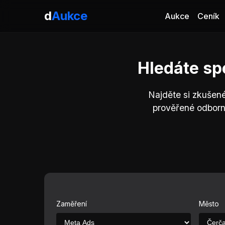
d
Aukce
Aukce
Ceník
Hledáte sp
Najděte si zkušen
prověřené odborn
Zaměření
Město