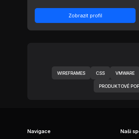
Zobrazit profil
WIREFRAMES
CSS
VMWARE
PRODUKTOVÉ POP
Navigace
Naši sp