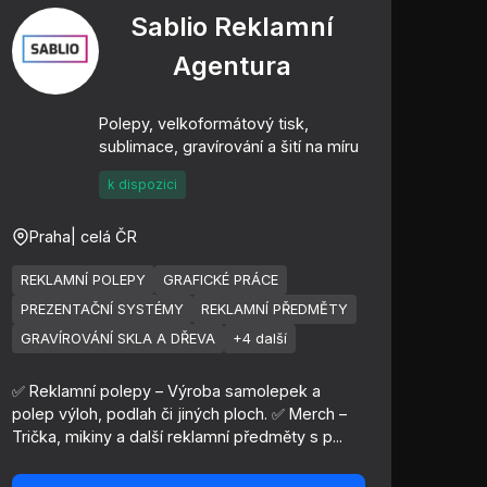
Sablio Reklamní
Agentura
Polepy, velkoformátový tisk,
sublimace, gravírování a šití na míru
k dispozici
Praha
| celá ČR
REKLAMNÍ POLEPY
GRAFICKÉ PRÁCE
PREZENTAČNÍ SYSTÉMY
REKLAMNÍ PŘEDMĚTY
GRAVÍROVÁNÍ SKLA A DŘEVA
+4 další
✅ Reklamní polepy – Výroba samolepek a
polep výloh, podlah či jiných ploch. ✅ Merch –
Trička, mikiny a další reklamní předměty s p...