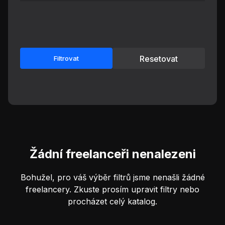
Resetovat
Filtrovat
Žádní freelanceři nenalezeni
Bohužel, pro váš výběr filtrů jsme nenašli žádné
freelancery. Zkuste prosím upravit filtry nebo
procházet celý katalog.