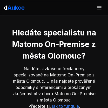
d
Aukce
Hledáte specialistu na
Matomo On-Premise z
města Olomouc?
Najděte si zkušené freelancery
specializované na Matomo On-Premise z
města Olomouc. U nás najdete prověřené
odborníky s referencemi a prokázanými
zkušenostmi v oboru Matomo On-Premise
z města Olomouc.
Přečtěte si,
jak to funguje
.