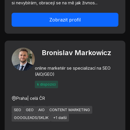
si nevybírám, obracejí se na mě jak živnos...
Zobrazit profil
Bronislav Markowicz
online marketér se specializací na SEO
(AIO/GEO)
k dispozici
Praha
| celá ČR
SEO
GEO
AIO
CONTENT MARKETING
GOOGLEADS/SKLIK
+1 další