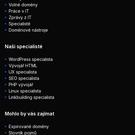
Volné domény
Práce v IT
Zprávy z IT
Specialisté
Doménové nástroje
Naši specialisté
WordPress specialista
Vývojář HTML
UX specialista
SEO specialista
PHP vývojář
Linux specialista
Linkbuilding specialista
Mohlo by vás zajímat
Expirované domény
Slovník pojmů