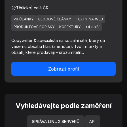
Těrlicko
| celá ČR
PR ČLÁNKY
BLOGOVÉ ČLÁNKY
TEXTY NA WEB
PRODUKTOVÉ POPISKY
KOREKTURY
+4 další
Copywriter & specialista na sociální sítě, který dá
vašemu obsahu hlas (a emoce). Tvořím texty a
obsah, které prodávají – srozumiteln...
Zobrazit profil
Vyhledávejte podle zaměření
SPRÁVA LINUX SERVERŮ
API