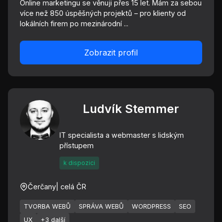
Online marketingu se věnuji přes 15 let. Mám za sebou
více než 850 úspěšných projektů – pro klienty od
lokálních firem po mezinárodní ...
Zobrazit profil
Ludvík Stemmer
IT specialista a webmaster s lidským
přístupem
k dispozici
Čerčany
| celá ČR
TVORBA WEBŮ
SPRÁVA WEBŮ
WORDPRESS
SEO
UX
+3 další