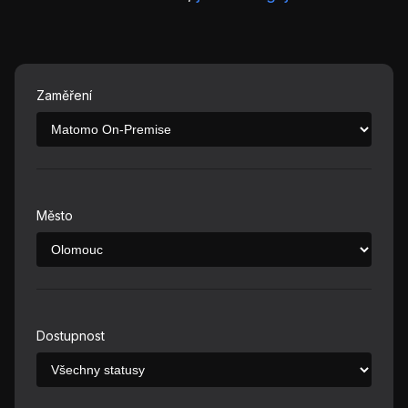
Zaměření
Město
Dostupnost