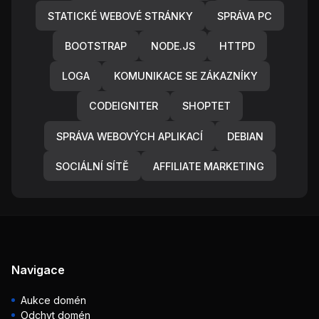
STATICKÉ WEBOVÉ STRÁNKY
SPRÁVA PC
BOOTSTRAP
NODE.JS
HTTPD
LOGA
KOMUNIKACE SE ZÁKAZNÍKY
CODEIGNITER
SHOPTET
SPRÁVA WEBOVÝCH APLIKACÍ
DEBIAN
SOCIÁLNÍ SÍTĚ
AFFILIATE MARKETING
Navigace
Aukce domén
Odchyt domén