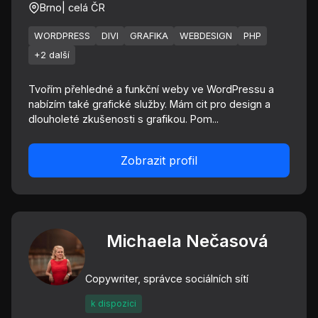
Brno
| celá ČR
WORDPRESS
DIVI
GRAFIKA
WEBDESIGN
PHP
+2 další
Tvořím přehledné a funkční weby ve WordPressu a
nabízím také grafické služby. Mám cit pro design a
dlouholeté zkušenosti s grafikou. Pom...
Zobrazit profil
Michaela Nečasová
Copywriter, správce sociálních sítí
k dispozici