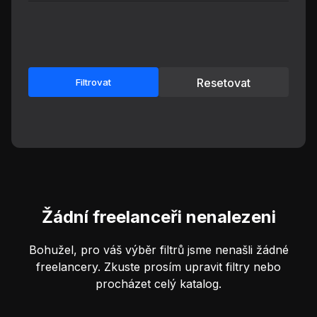
Resetovat
Filtrovat
Žádní freelanceři nenalezeni
Bohužel, pro váš výběr filtrů jsme nenašli žádné
freelancery. Zkuste prosím upravit filtry nebo
procházet celý katalog.