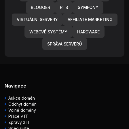
BLOGGER
RTB
SYMFONY
VIRTUÁLNÍ SERVERY
AFFILIATE MARKETING
WEBOVÉ SYSTÉMY
HARDWARE
SPRÁVA SERVERŮ
Navigace
Aukce domén
Odchyt domén
Volné domény
Práce v IT
Zprávy z IT
Specialisté