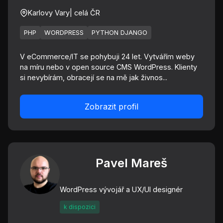
Karlovy Vary
| celá ČR
PHP
WORDPRESS
PYTHON DJANGO
V eCommerce/IT se pohybuji 24 let. Vytvářím weby
na míru nebo v open source CMS WordPress. Klienty
si nevybírám, obracejí se na mě jak živnos...
Zobrazit profil
Pavel Mareš
WordPress vývojář a UX/UI designér
k dispozici