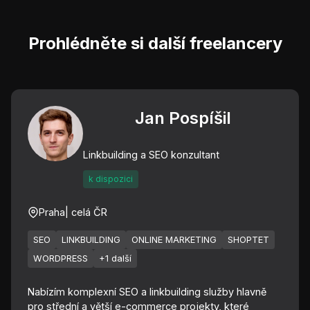
Prohlédněte si další freelancery
Jan Pospíšil
Linkbuilding a SEO konzultant
k dispozici
Praha
| celá ČR
SEO
LINKBUILDING
ONLINE MARKETING
SHOPTET
WORDPRESS
+1 další
Nabízím komplexní SEO a linkbuilding služby hlavně
pro střední a větší e-commerce projekty, které