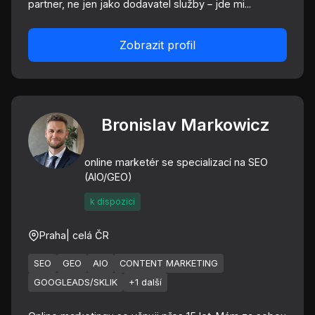
partner, ne jen jako dodavatel služby – jde mi...
Zobrazit profil
Bronislav Markowicz
online marketér se specializací na SEO
(AIO/GEO)
k dispozici
Praha
| celá ČR
SEO
GEO
AIO
CONTENT MARKETING
GOOGLEADS/SKLIK
+1 další