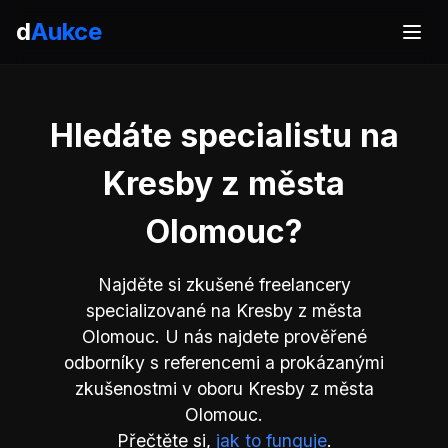
d
Aukce
Hledáte specialistu na
Kresby z města
Olomouc?
Najděte si zkušené freelancery
specializované na Kresby z města
Olomouc. U nás najdete prověřené
odborníky s referencemi a prokázanými
zkušenostmi v oboru Kresby z města
Olomouc.
Přečtěte si,
jak to funguje
.