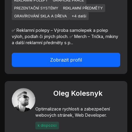
REKLAMNÍ POLEPY
GRAFICKÉ PRÁCE
PREZENTAČNÍ SYSTÉMY
REKLAMNÍ PŘEDMĚTY
GRAVÍROVÁNÍ SKLA A DŘEVA
+4 další
✅ Reklamní polepy – Výroba samolepek a polep
výloh, podlah či jiných ploch. ✅ Merch – Trička, mikiny
a další reklamní předměty s p...
Zobrazit profil
Oleg Kolesnyk
Optimalizace rychlosti a zabezpečení
webových stránek, Web Developer.
k dispozici