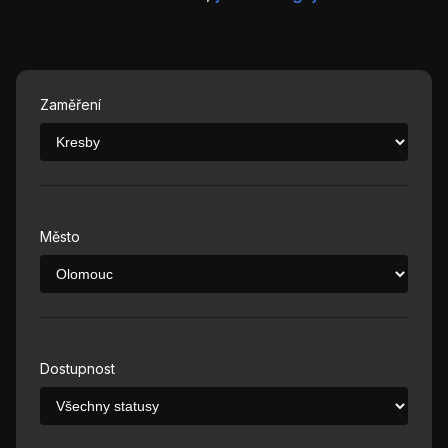
Zaměření
Město
Dostupnost