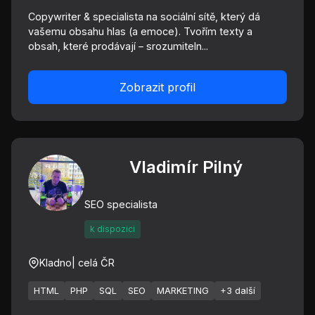
Copywriter & specialista na sociální sítě, který dá
vašemu obsahu hlas (a emoce). Tvořím texty a
obsah, které prodávají – srozumiteln...
Zobrazit profil
Vladimír Pilný
SEO specialista
k dispozici
Kladno
| celá ČR
HTML
PHP
SQL
SEO
MARKETING
+3 další