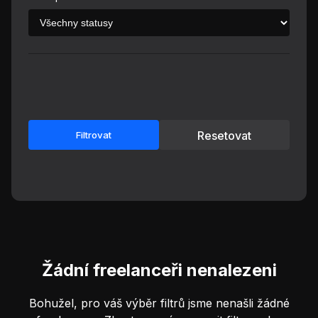
Resetovat
Filtrovat
Žádní freelanceři nenalezeni
Bohužel, pro váš výběr filtrů jsme nenašli žádné