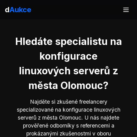
d
Aukce
Hledáte specialistu na
konfigurace
linuxových serverů z
města Olomouc?
Najděte si zkušené freelancery
specializované na konfigurace linuxových
serverů z města Olomouc. U nás najdete
prověřené odborníky s referencemi a
prokázanými zkušenostmi v oboru