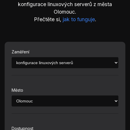
konfigurace linuxových serverů z města
Olomouc.
Přečtěte si,
jak to funguje
.
Zaměření
Město
Dostupnost