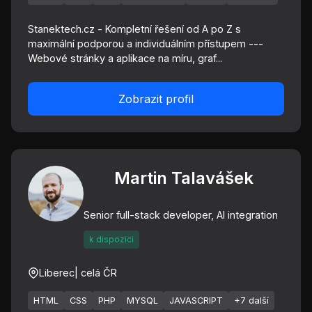
Stanektech.cz - Kompletní řešení od A po Z s
maximální podporou a individuálním přístupem ---
Webové stránky a aplikace na míru, graf...
Zobrazit profil
Martin Talavášek
Senior full-stack developer, AI integration
k dispozici
Liberec
| celá ČR
HTML
CSS
PHP
MYSQL
JAVASCRIPT
+7 další