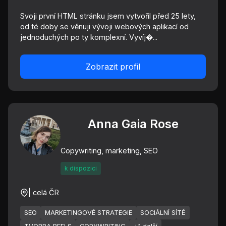
Svoji první HTML stránku jsem vytvořil před 25 lety,
od té doby se věnuji vývoji webových aplikací od
jednoduchých po ty komplexní. Vyvíj�...
Zobrazit profil
Anna Gaia Rose
Copywriting, marketing, SEO
k dispozici
| celá ČR
SEO
MARKETINGOVÉ STRATEGIE
SOCIÁLNÍ SÍTĚ