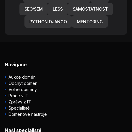
SEO/SEM
LESS
SAMOSTATNOST
PYTHON DJANGO
MENTORING
Navigace
Aukce domén
Odchyt domén
Volné domény
Práce v IT
Zprávy z IT
Specialisté
Doménové nástroje
Naši specialisté