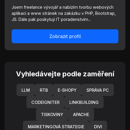
Jsem freelance vývojář a nabízím tvorbu webových
aplikací a www stránek na zakázku v PHP, Bootstrap,
JS. Dále pak poskytuji IT poradenstvím...
Zobrazit profil
Vyhledávejte podle zaměření
LLM
RTB
E-SHOPY
SPRÁVA PC
CODEIGNITER
LINKBUILDING
TISKOVINY
APACHE
MARKETINGOVÁ STRATEGIE
DIVI