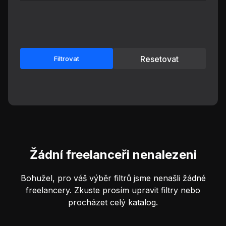
Resetovat
Filtrovat
Žádní freelanceři nenalezeni
Bohužel, pro váš výběr filtrů jsme nenašli žádné
freelancery. Zkuste prosím upravit filtry nebo
procházet celý katalog.