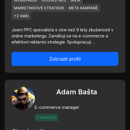
WORDPRESS
GOOGLE ADS
SKLIK
MARKETINGOVÉ STRATEGIE
META KAMPANĚ
+2 další
Jsem PPC specialista s více než 9 lety zkušeností v
online marketingu. Zaměřuji se na e-commerce a
efektivní reklamní strategie. Spolupracuji ...
Zobrazit profil
Adam Bašta
E-commerce manager
k dispozici