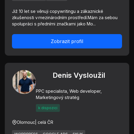
Již 10 let se věnuji copywritingu a zákaznické
zkušenosti v mezinárodním prostředí.Mám za sebou
spolupráci s předními značkami jako Mo...
Zobrazit profil
Denis Vysloužil
PPC specialista, Web developer,
Marketingový stratég
k dispozici
Olomouc
| celá ČR