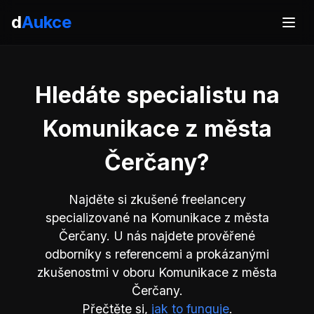
d
Aukce
Hledáte specialistu na
Komunikace z města
Čerčany?
Najděte si zkušené freelancery
specializované na Komunikace z města
Čerčany. U nás najdete prověřené
odborníky s referencemi a prokázanými
zkušenostmi v oboru Komunikace z města
Čerčany.
Přečtěte si,
jak to funguje
.