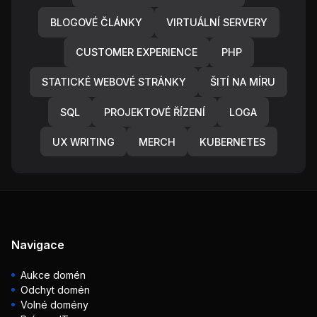
BLOGOVÉ ČLÁNKY
VIRTUÁLNÍ SERVERY
CUSTOMER EXPERIENCE
PHP
STATICKÉ WEBOVÉ STRÁNKY
ŠITÍ NA MÍRU
SQL
PROJEKTOVÉ ŘÍZENÍ
LOGA
UX WRITING
MERCH
KUBERNETES
Navigace
Aukce domén
Odchyt domén
Volné domény