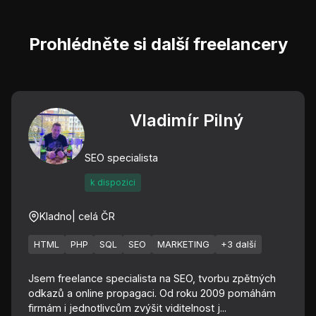
Prohlédněte si další freelancery
Vladimír Pilný
SEO specialista
k dispozici
Kladno
| celá ČR
HTML
PHP
SQL
SEO
MARKETING
+3 další
Jsem freelance specialista na SEO, tvorbu zpětných
odkazů a online propagaci. Od roku 2009 pomáhám
firmám i jednotlivcům zvýšit viditelnost j...