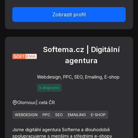
Zobrazit profil
Softema.cz | Digitální
agentura
Webdesign, PPC, SEO, Emailing, E-shop
k dispozici
Olomouc
| celá ČR
WEBDESIGN
PPC
SEO
EMAILING
E-SHOP
Jsme digitální agentura Softema a dlouhodobě
spolupracujeme s menšími a středními e-shopy