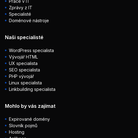
Práce v IT
Zprávy z IT
Specialisté
Doménové nástroje
Naši specialisté
WordPress specialista
Vývojář HTML
UX specialista
SEO specialista
PHP vývojář
Linux specialista
Linkbuilding specialista
Mohlo by vás zajímat
Expirované domény
Slovník pojmů
Hosting