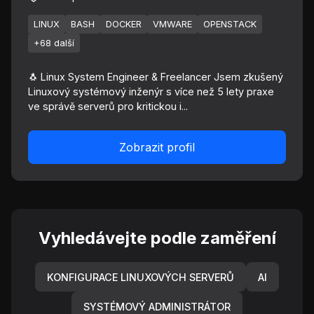
LINUX
BASH
DOCKER
VMWARE
OPENSTACK
+68 další
🐧 Linux System Engineer & Freelancer Jsem zkušený
Linuxový systémový inženýr s více než 5 lety praxe
ve správě serverů pro kritickou i...
Zobrazit profil
Vyhledávejte podle zaměření
KONFIGURACE LINUXOVÝCH SERVERŮ
AI
SYSTÉMOVÝ ADMINISTRÁTOR