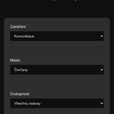
Zaměření
Město
Dostupnost