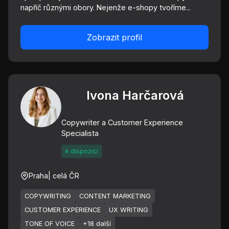
napříč různými obory. Nejenže e-shopy tvoříme...
Zobrazit profil
Ivona Harčarová
Copywriter a Customer Experience
Specialista
k dispozici
Praha
| celá ČR
COPYWRITING
CONTENT MARKETING
CUSTOMER EXPERIENCE
UX WRITING
TONE OF VOICE
+18 další