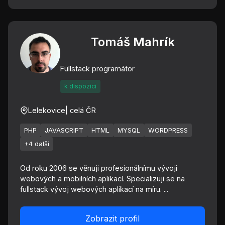
Tomáš Mahrík
Fullstack programátor
k dispozici
Lelekovice
| celá ČR
PHP
JAVASCRIPT
HTML
MYSQL
WORDPRESS
+4 další
Od roku 2006 se věnuji profesionálnímu vývoji
webových a mobilních aplikací. Specializuji se na
fullstack vývoj webových aplikací na míru. ...
Zobrazit profil