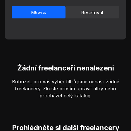
Resetovat
Filtrovat
Žádní freelanceři nenalezeni
Bohužel, pro váš výběr filtrů jsme nenašli žádné
freelancery. Zkuste prosím upravit filtry nebo
procházet celý katalog.
Prohlédněte si další freelancery