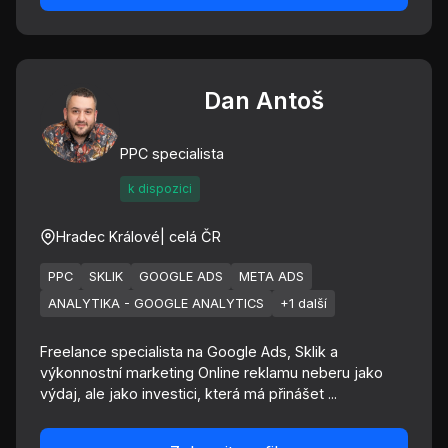
Dan Antoš
PPC specialista
k dispozici
Hradec Králové
| celá ČR
PPC
SKLIK
GOOGLE ADS
META ADS
ANALYTIKA - GOOGLE ANALYTICS
+1 další
Freelance specialista na Google Ads, Sklik a
výkonnostní marketing Online reklamu neberu jako
výdaj, ale jako investici, která má přinášet ...