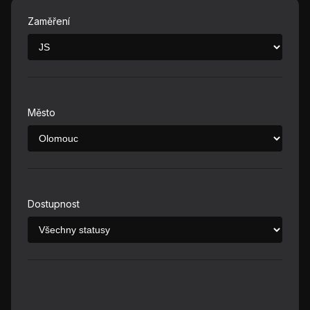
Zaměření
Město
Dostupnost