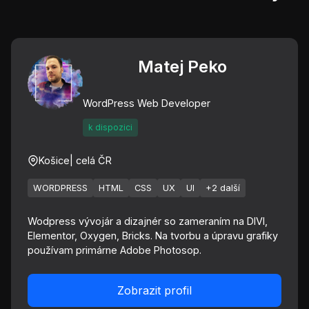
Matej Peko
WordPress Web Developer
k dispozici
Košice
| celá ČR
WORDPRESS
HTML
CSS
UX
UI
+2 další
Wodpress vývojár a dizajnér so zameraním na DIVI,
Elementor, Oxygen, Bricks. Na tvorbu a úpravu grafiky
používam primárne Adobe Photosop.
Zobrazit profil