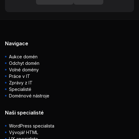
Navigace
Aukce domén
Odchyt domén
Volné domény
Práce v IT
Zprávy z IT
Specialisté
Doménové nástroje
Naši specialisté
WordPress specialista
Vývojář HTML
UX specialista