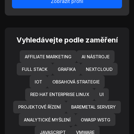
Zobrazit profil
Vyhledávejte podle zaměření
AFFILIATE MARKETING
AI NÁSTROJE
FULL STACK
GRAFIKA
NEXTCLOUD
IOT
OBSAHOVÁ STRATEGIE
RED HAT ENTERPRISE LINUX
UI
PROJEKTOVÉ ŘÍZENÍ
BAREMETAL SERVERY
ANALYTICKÉ MYŠLENÍ
OWASP WSTG
JAVASCRIPT
VMWARE