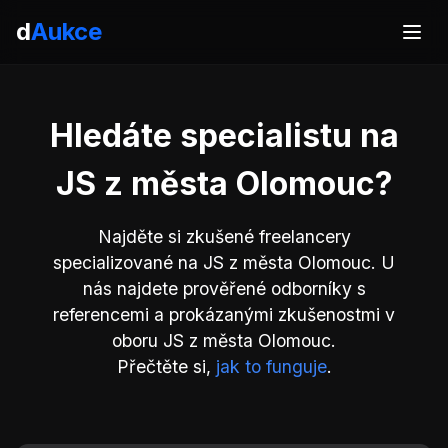
d
Aukce
Hledáte specialistu na
JS z města Olomouc?
Najděte si zkušené freelancery
specializované na JS z města Olomouc. U
nás najdete prověřené odborníky s
referencemi a prokázanými zkušenostmi v
oboru JS z města Olomouc.
Přečtěte si,
jak to funguje
.