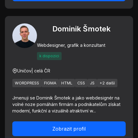
Dominik Šmotek
Webdesigner, grafik a konzultant
k dispozici
Uničov
| celá ČR
WORDPRESS
FIGMA
HTML
CSS
JS
+2 další
Jmenuji se Dominik Šmotek a jako webdesignér na
volné noze pomáhám firmám a podnikatelům získat
moderní, funkční a vizuálně atraktivní w...
Zobrazit profil