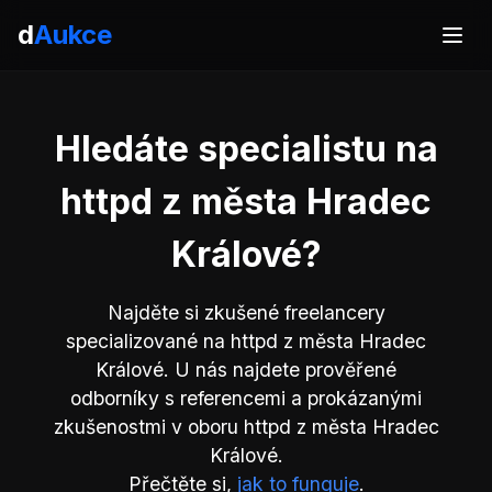
d
Aukce
Hledáte specialistu na
httpd z města Hradec
Králové?
Najděte si zkušené freelancery
specializované na httpd z města Hradec
Králové. U nás najdete prověřené
odborníky s referencemi a prokázanými
zkušenostmi v oboru httpd z města Hradec
Králové.
Přečtěte si,
jak to funguje
.