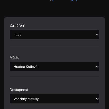
Zaměření
Město
Dostupnost