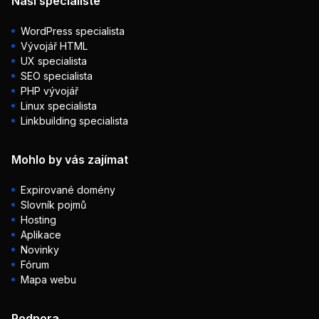
Naši specialisté
WordPress specialista
Vývojář HTML
UX specialista
SEO specialista
PHP vývojář
Linux specialista
Linkbuilding specialista
Mohlo by vás zajímat
Expirované domény
Slovník pojmů
Hosting
Aplikace
Novinky
Fórum
Mapa webu
Podpora