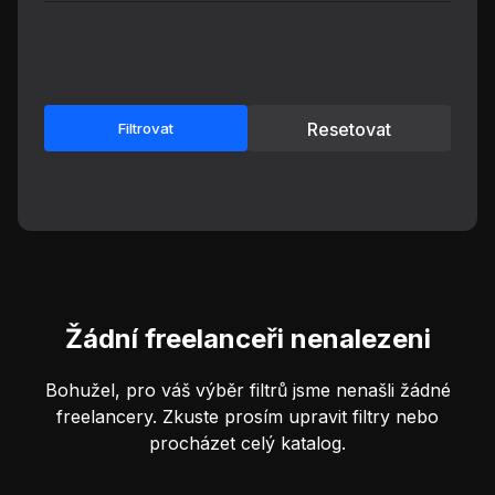
Resetovat
Filtrovat
Žádní freelanceři nenalezeni
Bohužel, pro váš výběr filtrů jsme nenašli žádné
freelancery. Zkuste prosím upravit filtry nebo
procházet celý katalog.