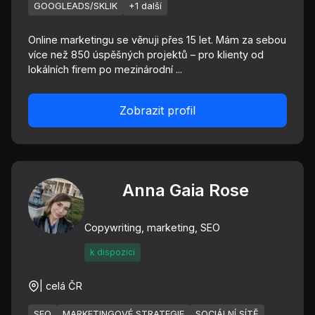
GOOGLEADS/SKLIK
+1 další
Online marketingu se věnuji přes 15 let. Mám za sebou
více než 850 úspěšných projektů – pro klienty od
lokálních firem po mezinárodní ...
Zobrazit profil
Anna Gaia Rose
Copywriting, marketing, SEO
k dispozici
| celá ČR
SEO
MARKETINGOVÉ STRATEGIE
SOCIÁLNÍ SÍTĚ