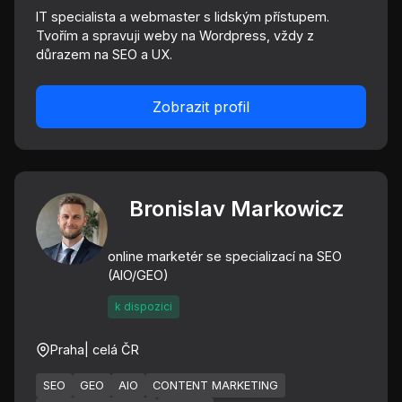
IT specialista a webmaster s lidským přístupem.
Tvořím a spravuji weby na Wordpress, vždy z
důrazem na SEO a UX.
Zobrazit profil
Bronislav Markowicz
online marketér se specializací na SEO
(AIO/GEO)
k dispozici
Praha
| celá ČR
SEO
GEO
AIO
CONTENT MARKETING