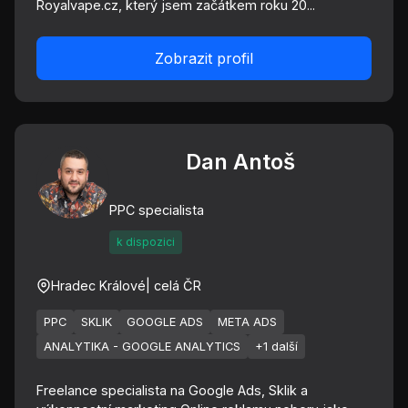
Royalvape.cz, který jsem začátkem roku 20...
Zobrazit profil
Dan Antoš
PPC specialista
k dispozici
Hradec Králové
| celá ČR
PPC
SKLIK
GOOGLE ADS
META ADS
ANALYTIKA - GOOGLE ANALYTICS
+1 další
Freelance specialista na Google Ads, Sklik a