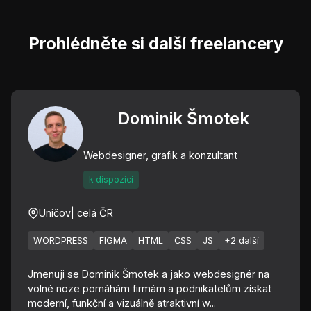
Prohlédněte si další freelancery
Dominik Šmotek
Webdesigner, grafik a konzultant
k dispozici
Uničov
| celá ČR
WORDPRESS
FIGMA
HTML
CSS
JS
+2 další
Jmenuji se Dominik Šmotek a jako webdesignér na
volné noze pomáhám firmám a podnikatelům získat
moderní, funkční a vizuálně atraktivní w...