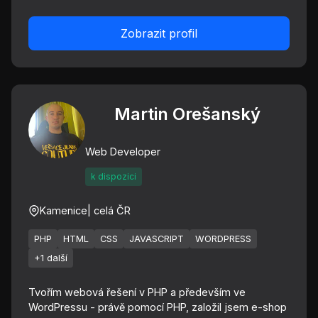
Zobrazit profil
Martin Orešanský
Web Developer
k dispozici
Kamenice
| celá ČR
PHP
HTML
CSS
JAVASCRIPT
WORDPRESS
+1 další
Tvořím webová řešení v PHP a především ve
WordPressu - právě pomocí PHP, založil jsem e-shop