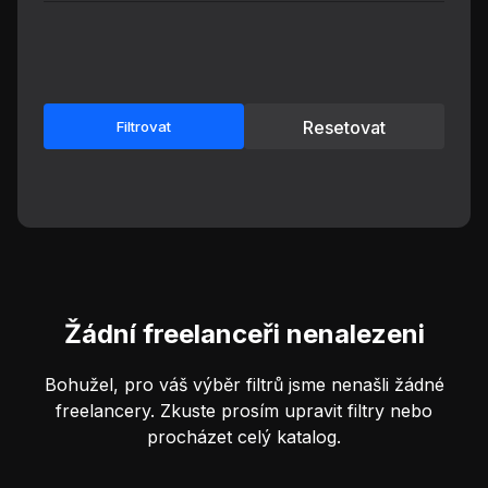
Resetovat
Filtrovat
Žádní freelanceři nenalezeni
Bohužel, pro váš výběr filtrů jsme nenašli žádné
freelancery. Zkuste prosím upravit filtry nebo
procházet celý katalog.