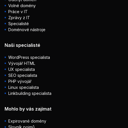
Volné domény
Práce v IT
Zprávy z IT
Specialisté
Doménové nástroje
Naši specialisté
WordPress specialista
Vývojář HTML
UX specialista
SEO specialista
PHP vývojář
Linux specialista
Linkbuilding specialista
Mohlo by vás zajímat
Expirované domény
Slovník pojmů