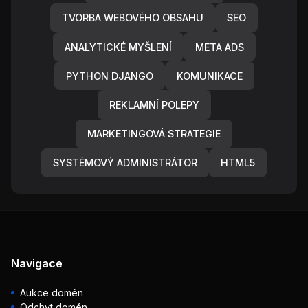
TVORBA WEBOVÉHO OBSAHU
SEO
ANALYTICKÉ MYŠLENÍ
META ADS
PYTHON DJANGO
KOMUNIKACE
REKLAMNÍ POLEPY
MARKETINGOVÁ STRATEGIE
SYSTÉMOVÝ ADMINISTRÁTOR
HTML5
Navigace
Aukce domén
Odchyt domén