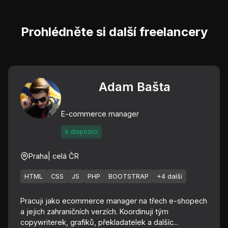
Prohlédněte si další freelancery
Adam Bašta
E-commerce manager
k dispozici
Praha
| celá ČR
HTML
CSS
JS
PHP
BOOTSTRAP
+4 další
Pracuji jako ecommerce manager na třech e-shopech
a jejich zahraničních verzích. Koordinuji tým
copywriterek, grafiků, překladatelek a dalšíc...