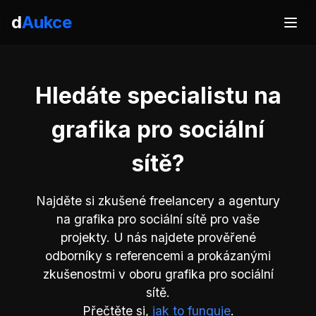
d
Aukce
Hledáte specialistu na
grafika pro sociální
sítě?
Najděte si zkušené freelancery a agentury
na grafika pro sociální sítě pro vaše
projekty. U nás najdete prověřené
odborníky s referencemi a prokázanými
zkušenostmi v oboru grafika pro sociální
sítě.
Přečtěte si,
jak to funguje
.