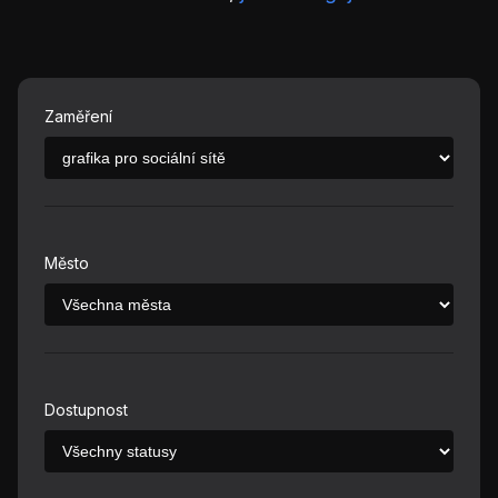
Zaměření
Město
Dostupnost