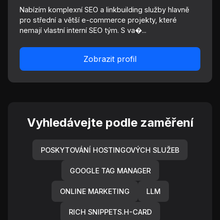
Nabízím komplexní SEO a linkbuilding služby hlavně
pro střední a větší e-commerce projekty, které
nemají vlastní interní SEO tým. S va�...
Zobrazit profil
Vyhledávejte podle zaměření
POSKYTOVÁNÍ HOSTINGOVÝCH SLUŽEB
GOOGLE TAG MANAGER
ONLINE MARKETING
LLM
RICH SNIPPETS.H-CARD