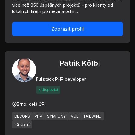
více než 850 úspěšných projektů – pro klienty od
lokálních firem po mezinárodní ...
Zobrazit profil
Patrik Kőlbl
Fullstack PHP developer
k dispozici
Brno
| celá ČR
DEVOPS
PHP
SYMFONY
VUE
TAILWIND
+2 další