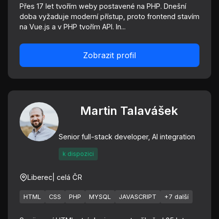
Přes 17 let tvořím weby postavené na PHP. Dnešní
doba vyžaduje moderní přístup, proto frontend stavím
na Vue.js a v PHP tvořím API. In...
Zobrazit profil
Martin Talavášek
Senior full-stack developer, AI integration
k dispozici
Liberec
| celá ČR
HTML
CSS
PHP
MYSQL
JAVASCRIPT
+7 další