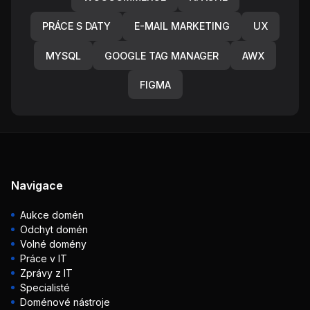
PRÁCE S DATY
E-MAIL MARKETING
UX
MYSQL
GOOGLE TAG MANAGER
AWX
FIGMA
Navigace
Aukce domén
Odchyt domén
Volné domény
Práce v IT
Zprávy z IT
Specialisté
Doménové nástroje