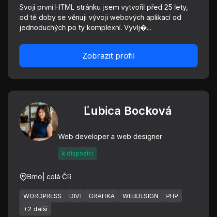
Svoji první HTML stránku jsem vytvořil před 25 lety,
od té doby se věnuji vývoji webových aplikací od
jednoduchých po ty komplexní. Vyvíj�...
Zobrazit profil
Ľubica Bocková
Web developer a web designer
k dispozici
Brno
| celá ČR
WORDPRESS
DIVI
GRAFIKA
WEBDESIGN
PHP
+2 další