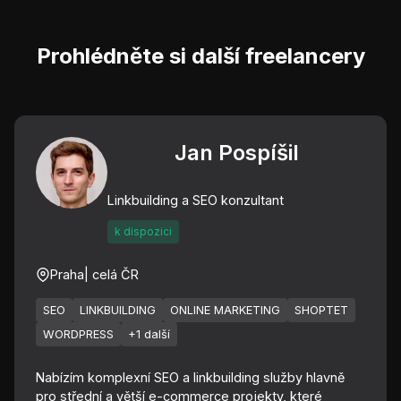
Prohlédněte si další freelancery
Jan Pospíšil
Linkbuilding a SEO konzultant
k dispozici
Praha
| celá ČR
SEO
LINKBUILDING
ONLINE MARKETING
SHOPTET
WORDPRESS
+1 další
Nabízím komplexní SEO a linkbuilding služby hlavně
pro střední a větší e-commerce projekty, které