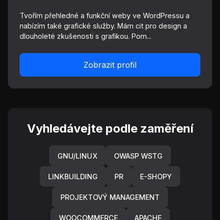
Tvořím přehledné a funkční weby ve WordPressu a
nabízím také grafické služby. Mám cit pro design a
dlouholeté zkušenosti s grafikou. Pom...
Zobrazit profil
Vyhledávejte podle zaměření
GNU/LINUX
OWASP WSTG
LINKBUILDING
PR
E-SHOPY
PROJEKTOVÝ MANAGEMENT
WOOCOMMERCE
APACHE