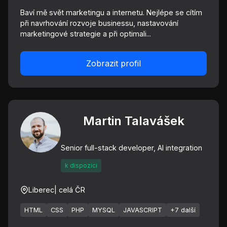
Baví mě svět marketingu a internetu. Nejlépe se cítím
při navrhování rozvoje businessu, nastavování
marketingové strategie a při optimali...
Zobrazit profil
Martin Talavášek
Senior full-stack developer, AI integration
k dispozici
Liberec
| celá ČR
HTML
CSS
PHP
MYSQL
JAVASCRIPT
+7 další