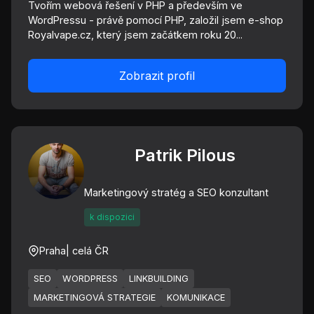
Tvořím webová řešení v PHP a především ve
WordPressu - právě pomocí PHP, založil jsem e-shop
Royalvape.cz, který jsem začátkem roku 20...
Zobrazit profil
Patrik Pilous
Marketingový stratég a SEO konzultant
k dispozici
Praha
| celá ČR
SEO
WORDPRESS
LINKBUILDING
MARKETINGOVÁ STRATEGIE
KOMUNIKACE