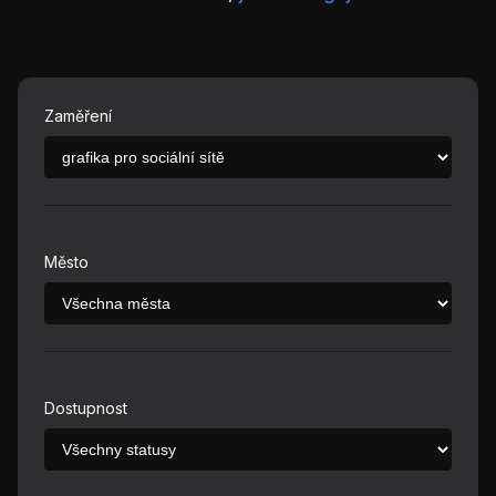
Zaměření
Město
Dostupnost