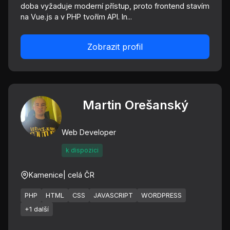
doba vyžaduje moderní přístup, proto frontend stavím
na Vue.js a v PHP tvořím API. In...
Zobrazit profil
Martin Orešanský
Web Developer
k dispozici
Kamenice
| celá ČR
PHP
HTML
CSS
JAVASCRIPT
WORDPRESS
+1 další