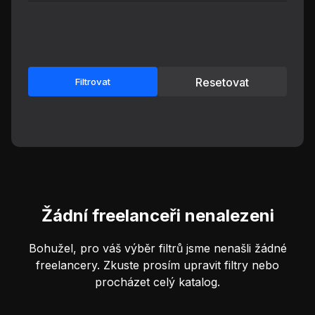
Resetovat
Filtrovat
Žádní freelanceři nenalezeni
Bohužel, pro váš výběr filtrů jsme nenašli žádné
freelancery. Zkuste prosím upravit filtry nebo
procházet celý katalog.