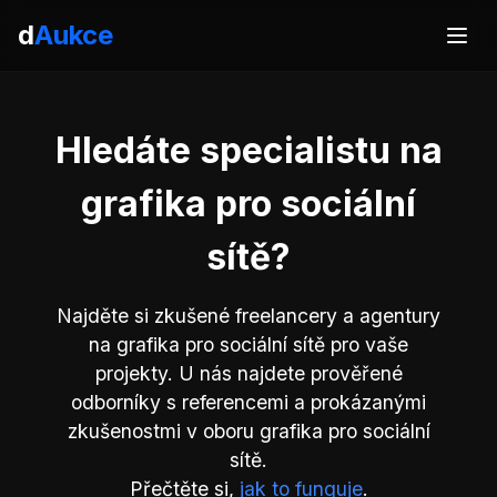
d
Aukce
Hledáte specialistu na
grafika pro sociální
sítě?
Najděte si zkušené freelancery a agentury
na grafika pro sociální sítě pro vaše
projekty. U nás najdete prověřené
odborníky s referencemi a prokázanými
zkušenostmi v oboru grafika pro sociální
sítě.
Přečtěte si,
jak to funguje
.