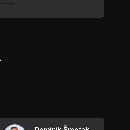
.
Dominik Šmotek