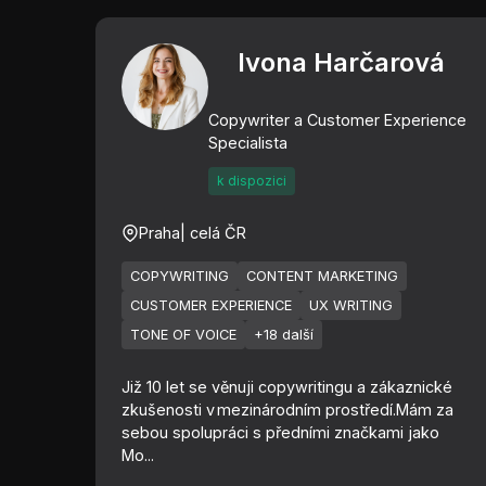
Ivona Harčarová
Copywriter a Customer Experience
Specialista
k dispozici
Praha
| celá ČR
COPYWRITING
CONTENT MARKETING
CUSTOMER EXPERIENCE
UX WRITING
TONE OF VOICE
+18 další
Již 10 let se věnuji copywritingu a zákaznické
zkušenosti v mezinárodním prostředí.Mám za
sebou spolupráci s předními značkami jako
Mo...