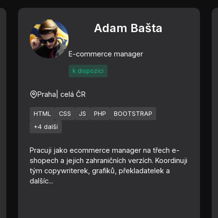
Adam Bašta
E-commerce manager
k dispozici
Praha
| celá ČR
HTML
CSS
JS
PHP
BOOTSTRAP
+4 další
Pracuji jako ecommerce manager na třech e-
shopech a jejich zahraničních verzích. Koordinuji
tým copywriterek, grafiků, překladatelek a
dalšíc...