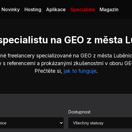
Novinky
Hosting
Aplikace
Specialisté
Magazín
specialistu na GEO z města 
ené freelancery specializované na GEO z města Luběnic
y s referencemi a prokázanými zkušenostmi v oboru GE
Přečtěte si,
jak to funguje
.
Dostupnost