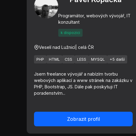
Programátor, webových vývojář, IT
konzultant
k dispozici
Veselí nad Lužnicí
| celá ČR
PHP
HTML
CSS
LESS
MYSQL
+5 další
Jsem freelance vývojář a nabízím tvorbu
webových aplikací a www stránek na zakázku v
PHP, Bootstrap, JS. Dále pak poskytuji IT
poradenstvím...
Zobrazit profil