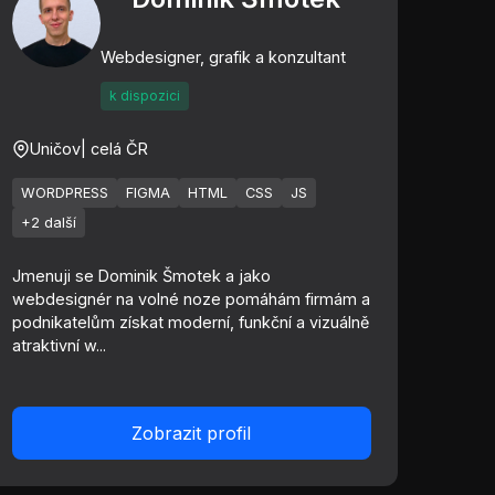
Webdesigner, grafik a konzultant
k dispozici
Uničov
| celá ČR
WORDPRESS
FIGMA
HTML
CSS
JS
+2 další
Jmenuji se Dominik Šmotek a jako
webdesignér na volné noze pomáhám firmám a
podnikatelům získat moderní, funkční a vizuálně
atraktivní w...
Zobrazit profil