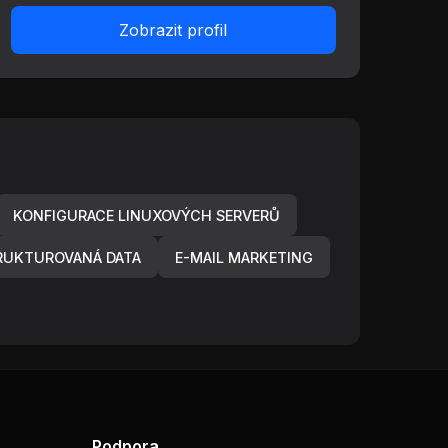
Zobrazit profil
KONFIGURACE LINUXOVÝCH SERVERŮ
RUKTUROVANÁ DATA
E-MAIL MARKETING
Podpora