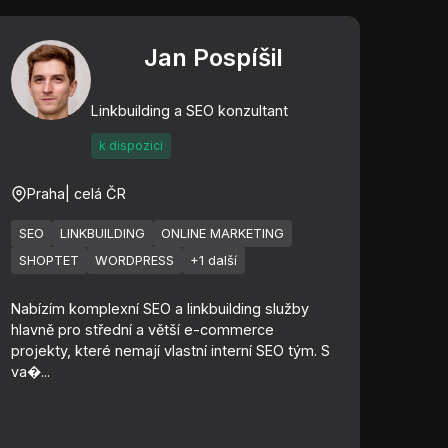
Jan Pospíšil
Linkbuilding a SEO konzultant
k dispozici
Praha
| celá ČR
SEO
LINKBUILDING
ONLINE MARKETING
SHOPTET
WORDPRESS
+1 další
Nabízím komplexní SEO a linkbuilding služby
hlavně pro střední a větší e-commerce
projekty, které nemají vlastní interní SEO tým. S
va�...