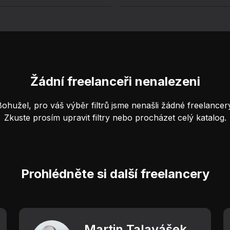
Žádní freelanceři nenalezeni
Bohužel, pro váš výběr filtrů jsme nenašli žádné freelancery
Zkuste prosím upravit filtry nebo procházet celý katalog.
Prohlédněte si další freelancery
Martin Talavášek