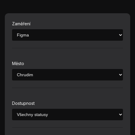
Zaměření
Město
Dostupnost