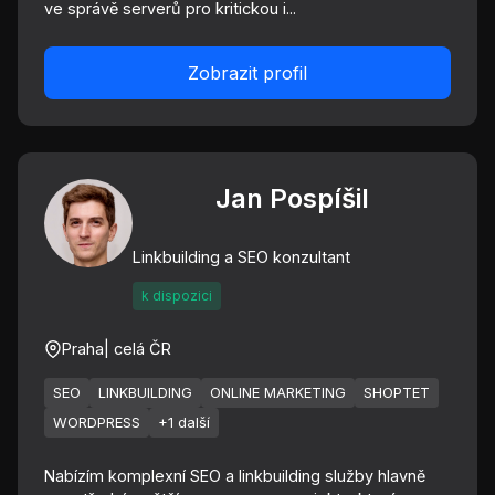
ve správě serverů pro kritickou i...
Zobrazit profil
Jan Pospíšil
Linkbuilding a SEO konzultant
k dispozici
Praha
| celá ČR
SEO
LINKBUILDING
ONLINE MARKETING
SHOPTET
WORDPRESS
+1 další
Nabízím komplexní SEO a linkbuilding služby hlavně