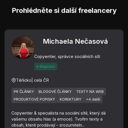
Prohlédněte si další freelancery
Michaela Nečasová
Copywriter, správce sociálních sítí
k dispozici
Těrlicko
| celá ČR
PR ČLÁNKY
BLOGOVÉ ČLÁNKY
TEXTY NA WEB
PRODUKTOVÉ POPISKY
KOREKTURY
+4 další
Copywriter & specialista na sociální sítě, který dá
vašemu obsahu hlas (a emoce). Tvořím texty a
obsah, které prodávají – srozumiteln...