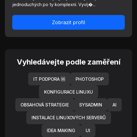
jednoduchých po ty komplexní. Vyvíj�...
Zobrazit profil
Vyhledávejte podle zaměření
IT PODPORA 🆘
PHOTOSHOP
KONFIGURACE LINUXU
OBSAHOVÁ STRATEGIE
SYSADMIN
AI
INSTALACE LINUXOVÝCH SERVERŮ
IDEA MAKING
UI