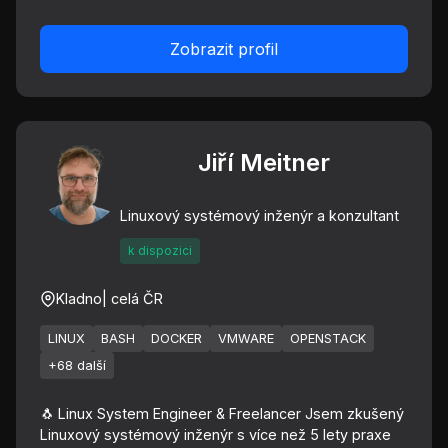
Zobrazit profil
Jiří Meitner
Linuxový systémový inženýr a konzultant
k dispozici
Kladno
| celá ČR
LINUX
BASH
DOCKER
VMWARE
OPENSTACK
+68 další
🐧 Linux System Engineer & Freelancer Jsem zkušený
Linuxový systémový inženýr s více než 5 lety praxe