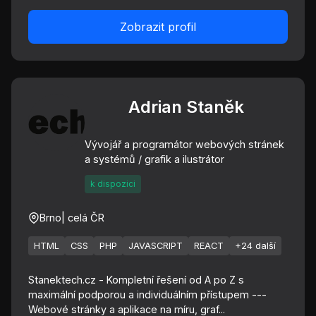
Zobrazit profil
Adrian Staněk
Vývojář a programátor webových stránek
a systémů / grafik a ilustrátor
k dispozici
Brno
| celá ČR
HTML
CSS
PHP
JAVASCRIPT
REACT
+24 další
Stanektech.cz - Kompletní řešení od A po Z s
maximální podporou a individuálním přístupem ---
Webové stránky a aplikace na míru, graf...