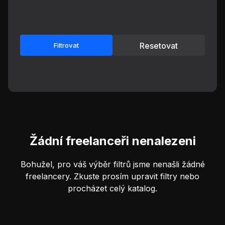
Resetovat
Filtrovat
Žádní freelanceři nenalezeni
Bohužel, pro váš výběr filtrů jsme nenašli žádné
freelancery. Zkuste prosím upravit filtry nebo
procházet celý katalog.