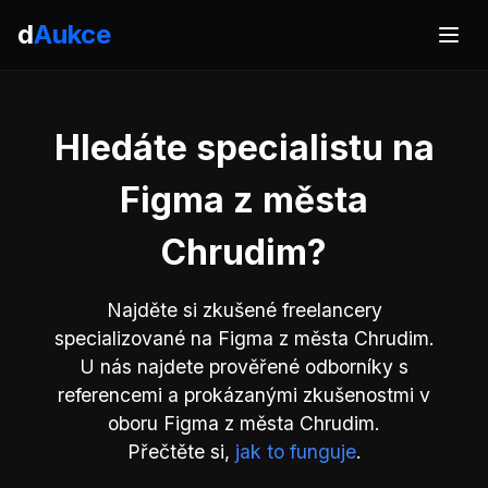
d
Aukce
Hledáte specialistu na
Figma z města
Chrudim?
Najděte si zkušené freelancery
specializované na Figma z města Chrudim.
U nás najdete prověřené odborníky s
referencemi a prokázanými zkušenostmi v
oboru Figma z města Chrudim.
Přečtěte si,
jak to funguje
.