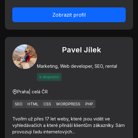
Zobrazit profil
Pavel Jílek
Marketing, Web developer, SEO, rental
k dispozici
Praha
| celá ČR
SEO
HTML
CSS
WORDPRESS
PHP
Tvořím už přes 17 let weby, které jsou vidět ve
vyhledávačích a které přináší klientům zákazníky. Sám
provozuji řadu internetových...