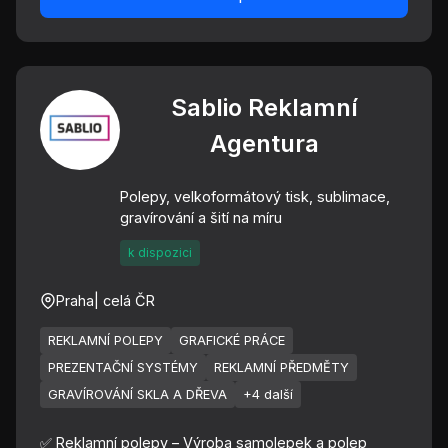
Sablio Reklamní
Agentura
Polepy, velkoformátový tisk, sublimace,
gravírování a šití na míru
k dispozici
Praha
| celá ČR
REKLAMNÍ POLEPY
GRAFICKÉ PRÁCE
PREZENTAČNÍ SYSTÉMY
REKLAMNÍ PŘEDMĚTY
GRAVÍROVÁNÍ SKLA A DŘEVA
+4 další
✅ Reklamní polepy – Výroba samolepek a polep