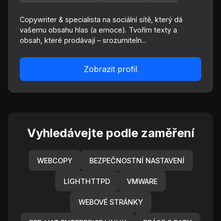
Copywriter & specialista na sociální sítě, který dá
vašemu obsahu hlas (a emoce). Tvořím texty a
obsah, které prodávají – srozumiteln...
Zobrazit profil
Vyhledávejte podle zaměření
WEBCOPY
BEZPEČNOSTNÍ NASTAVENÍ
LIGHTHTTPD
VMWARE
WEBOVÉ STRÁNKY