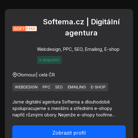
Softema.cz | Digitální
agentura
Webdesign, PPC, SEO, Emailing, E-shop
k dispozici
Olomouc
| celá ČR
WEBDESIGN
PPC
SEO
EMAILING
E-SHOP
Jsme digitální agentura Softema a dlouhodobě
spolupracujeme s menšími a středními e-shopy
napříč různými obory. Nejenže e-shopy tvoříme...
Zobrazit profil