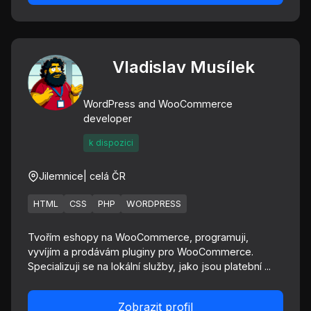
Vladislav Musílek
WordPress and WooCommerce
developer
k dispozici
Jilemnice
| celá ČR
HTML
CSS
PHP
WORDPRESS
Tvořím eshopy na WooCommerce, programuji,
vyvíjím a prodávám pluginy pro WooCommerce.
Specializuji se na lokální služby, jako jsou platební ...
Zobrazit profil