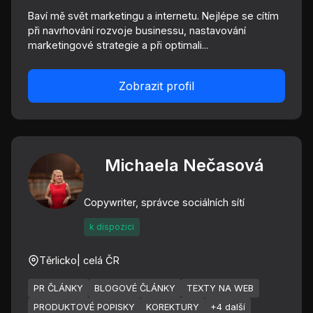
Baví mě svět marketingu a internetu. Nejlépe se cítím
při navrhování rozvoje businessu, nastavování
marketingové strategie a při optimali...
Zobrazit profil
Michaela Nečasová
Copywriter, správce sociálních sítí
k dispozici
Těrlicko
| celá ČR
PR ČLÁNKY
BLOGOVÉ ČLÁNKY
TEXTY NA WEB
PRODUKTOVÉ POPISKY
KOREKTURY
+4 další