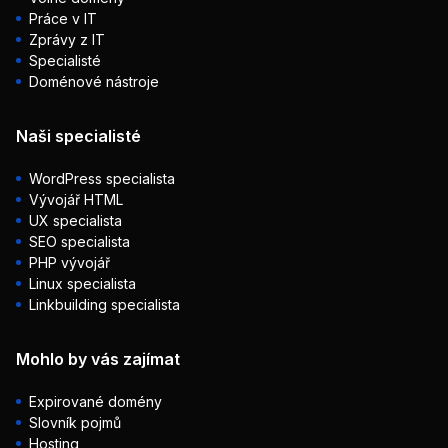
Práce v IT
Zprávy z IT
Specialisté
Doménové nástroje
Naši specialisté
WordPress specialista
Vývojář HTML
UX specialista
SEO specialista
PHP vývojář
Linux specialista
Linkbuilding specialista
Mohlo by vás zajímat
Expirované domény
Slovník pojmů
Hosting