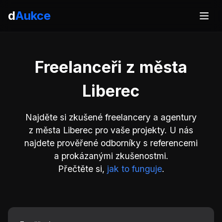
d
Aukce
Freelanceři z města
Liberec
Najděte si zkušené freelancery a agentury
z města Liberec pro vaše projekty. U nás
najdete prověřené odborníky s referencemi
a prokázanými zkušenostmi.
Přečtěte si,
jak to funguje
.