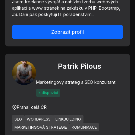
Jsem freelance vývojář a nabízím tvorbu webových
aplikací a www stránek na zakázku v PHP, Bootstrap,
JS. Dále pak poskytuji IT poradenstvím...
Zobrazit profil
Patrik Pilous
Marketingový stratég a SEO konzultant
k dispozici
Praha
| celá ČR
SEO
WORDPRESS
LINKBUILDING
MARKETINGOVÁ STRATEGIE
KOMUNIKACE