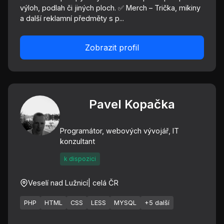
výloh, podlah či jiných ploch. ✅ Merch – Trička, mikiny
a další reklamní předměty s p...
Zobrazit profil
Pavel Kopačka
Programátor, webových vývojář, IT
konzultant
k dispozici
Veselí nad Lužnicí
| celá ČR
PHP
HTML
CSS
LESS
MYSQL
+5 další