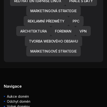
RED HAT ENTERPRISE LINUX
PRÁCE S DATY
MARKETINGOVÁ STRATEGIE
REKLAMNÍ PŘEDMĚTY
PPC
ARCHITEKTURA
FOREMAN
VPN
TVORBA WEBOVÉHO OBSAHU
MARKETINGOVÉ STRATEGIE
Navigace
Aukce domén
Odchyt domén
Volné domény