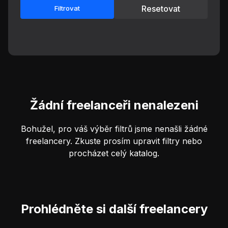
Resetovat
Filtrovat
Žádní freelanceři nenalezeni
Bohužel, pro váš výběr filtrů jsme nenašli žádné
freelancery. Zkuste prosím upravit filtry nebo
procházet celý katalog.
Prohlédněte si další freelancery