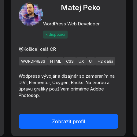
Matej Peko
WordPress Web Developer
k dispozici
Košice
| celá ČR
WORDPRESS
HTML
CSS
UX
UI
+2 další
Wodpress vývojár a dizajnér so zameraním na
DIVI, Elementor, Oxygen, Bricks. Na tvorbu a
úpravu grafiky používam primárne Adobe
Photosop.
Zobrazit profil