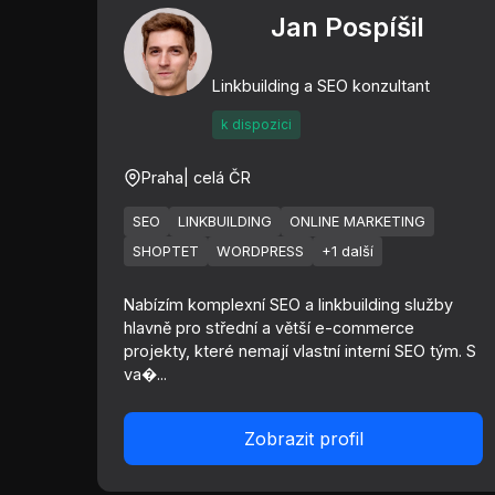
Jan Pospíšil
Linkbuilding a SEO konzultant
k dispozici
Praha
| celá ČR
SEO
LINKBUILDING
ONLINE MARKETING
SHOPTET
WORDPRESS
+1 další
Nabízím komplexní SEO a linkbuilding služby
hlavně pro střední a větší e-commerce
projekty, které nemají vlastní interní SEO tým. S
va�...
Zobrazit profil