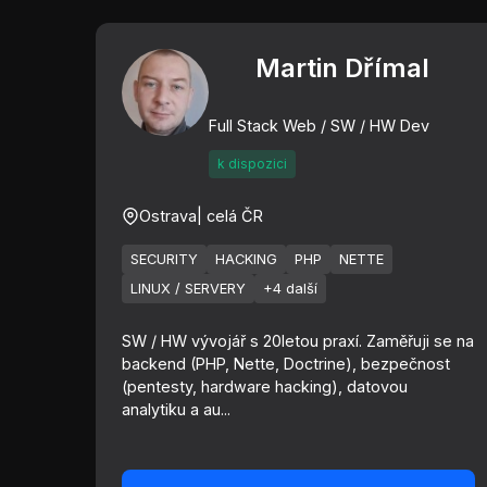
Martin Dřímal
Full Stack Web / SW / HW Dev
k dispozici
Ostrava
| celá ČR
SECURITY
HACKING
PHP
NETTE
LINUX / SERVERY
+4 další
SW / HW vývojář s 20letou praxí. Zaměřuji se na
backend (PHP, Nette, Doctrine), bezpečnost
(pentesty, hardware hacking), datovou
analytiku a au...