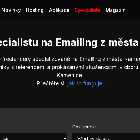
Novinky
Hosting
Aplikace
Specialisté
Magazín
ecialistu na Emailing z měst
 freelancery specializované na Emailing z města Kame
íky s referencemi a prokázanými zkušenostmi v oboru
Kamenice.
Přečtěte si,
jak to funguje
.
Dostupnost