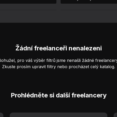
Žádní freelanceři nenalezeni
Bohužel, pro váš výběr filtrů jsme nenašli žádné freelancery
Zkuste prosím upravit filtry nebo procházet celý katalog.
Prohlédněte si další freelancery