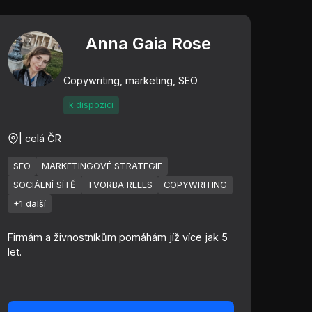
Anna Gaia Rose
Copywriting, marketing, SEO
k dispozici
| celá ČR
SEO
MARKETINGOVÉ STRATEGIE
SOCIÁLNÍ SÍTĚ
TVORBA REELS
COPYWRITING
+1 další
Firmám a živnostníkům pomáhám jíž více jak 5
let.