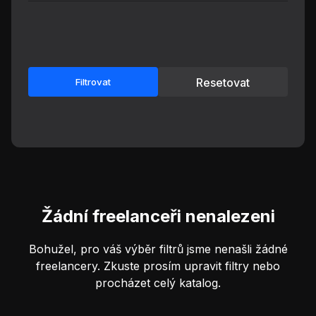
Resetovat
Filtrovat
Žádní freelanceři nenalezeni
Bohužel, pro váš výběr filtrů jsme nenašli žádné
freelancery. Zkuste prosím upravit filtry nebo
procházet celý katalog.