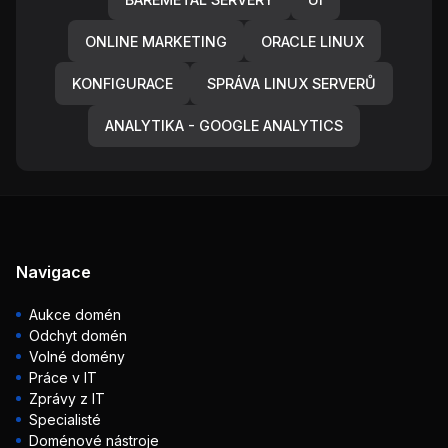
ONLINE MARKETING
ORACLE LINUX
KONFIGURACE
SPRÁVA LINUX SERVERŮ
ANALYTIKA - GOOGLE ANALYTICS
Navigace
Aukce domén
Odchyt domén
Volné domény
Práce v IT
Zprávy z IT
Specialisté
Doménové nástroje