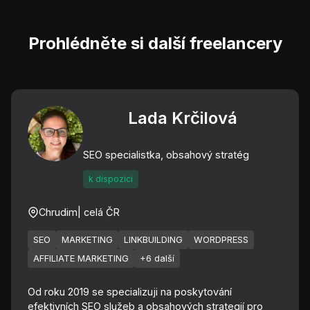
Prohlédněte si další freelancery
Lada Krčilová
SEO specialistka, obsahový stratég
k dispozici
Chrudim
| celá ČR
SEO
MARKETING
LINKBUILDING
WORDPRESS
AFFILIATE MARKETING
+6 další
Od roku 2019 se specializuji na poskytování
efektivních SEO služeb a obsahových strategií pro