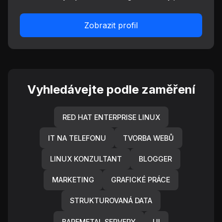
Zobrazit profil
Vyhledávejte podle zaměření
RED HAT ENTERPRISE LINUX
IT NA TELEFONU
TVORBA WEBŮ
LINUX KONZULTANT
BLOGGER
MARKETING
GRAFICKÉ PRÁCE
STRUKTUROVANÁ DATA
BAREMETAL SERVERY
UI