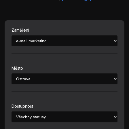
Zaměření
Město
Dostupnost