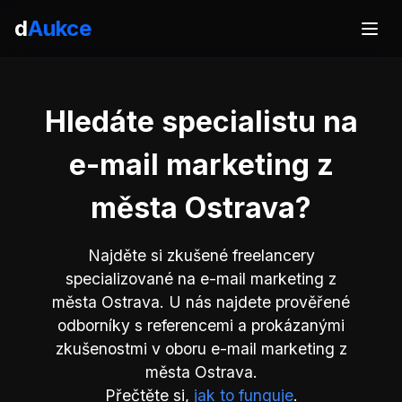
d
Aukce
Hledáte specialistu na
e-mail marketing z
města Ostrava?
Najděte si zkušené freelancery
specializované na e-mail marketing z
města Ostrava. U nás najdete prověřené
odborníky s referencemi a prokázanými
zkušenostmi v oboru e-mail marketing z
města Ostrava.
Přečtěte si,
jak to funguje
.