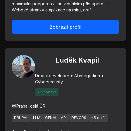
maximální podporou a individuálním přístupem ---
Webové stránky a aplikace na míru, graf...
Zobrazit profil
Luděk Kvapil
Drupal developer • AI integration •
Cybersecurity
k dispozici
Praha
| celá ČR
DRUPAL
LLM
GENAI
API
DEVOPS
+5 další