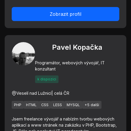
Zobrazit profil
Pavel Kopačka
Programátor, webových vývojář, IT
konzultant
k dispozici
Veselí nad Lužnicí
| celá ČR
PHP
HTML
CSS
LESS
MYSQL
+5 další
Jsem freelance vývojář a nabízím tvorbu webových
aplikací a www stránek na zakázku v PHP, Bootstrap,