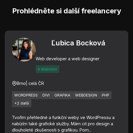
Prohlédněte si další freelancery
Ľubica Bocková
Web developer a web designer
k dispozici
Brno
| celá ČR
WORDPRESS
DIVI
GRAFIKA
WEBDESIGN
PHP
+2 další
Tvořím přehledné a funkční weby ve WordPressu a
nabízím také grafické služby. Mám cit pro design a
dlouholeté zkušenosti s grafikou. Pom...