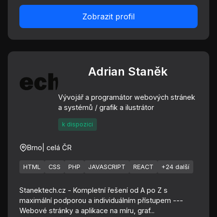
Zobrazit profil
Adrian Staněk
Vývojář a programátor webových stránek
a systémů / grafik a ilustrátor
k dispozici
Brno
| celá ČR
HTML
CSS
PHP
JAVASCRIPT
REACT
+24 další
Stanektech.cz - Kompletní řešení od A po Z s
maximální podporou a individuálním přístupem ---
Webové stránky a aplikace na míru, graf...