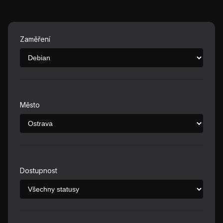
Zaměření
Město
Dostupnost