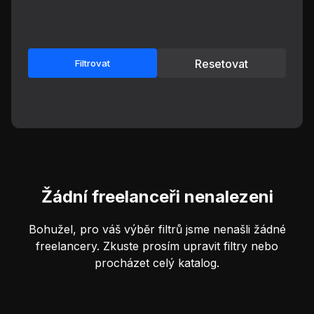
Resetovat
Filtrovat
Žádní freelanceři nenalezeni
Bohužel, pro váš výběr filtrů jsme nenašli žádné
freelancery. Zkuste prosím upravit filtry nebo
procházet celý katalog.