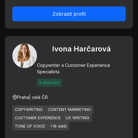
Zobrazit profil
Ivona Harčarová
Copywriter a Customer Experience
Specialista
k dispozici
Praha
| celá ČR
COPYWRITING
CONTENT MARKETING
CUSTOMER EXPERIENCE
UX WRITING
TONE OF VOICE
+18 další