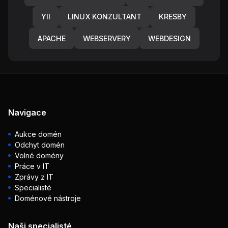
YII
LINUX KONZULTANT
KRESBY
APACHE
WEBSERVERY
WEBDESIGN
Navigace
Aukce domén
Odchyt domén
Volné domény
Práce v IT
Zprávy z IT
Specialisté
Doménové nástroje
Naši specialisté