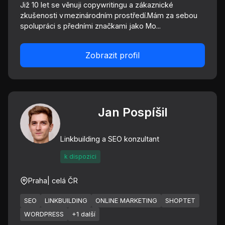
Již 10 let se věnuji copywritingu a zákaznické
zkušenosti v mezinárodním prostředí.Mám za sebou
spolupráci s předními značkami jako Mo...
Zobrazit profil
Jan Pospíšil
Linkbuilding a SEO konzultant
k dispozici
Praha
| celá ČR
SEO
LINKBUILDING
ONLINE MARKETING
SHOPTET
WORDPRESS
+1 další