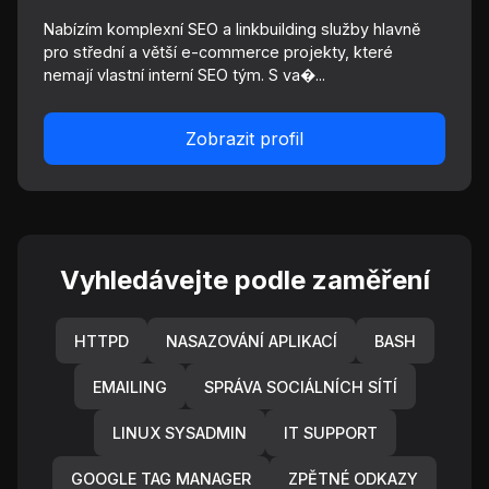
Nabízím komplexní SEO a linkbuilding služby hlavně
pro střední a větší e-commerce projekty, které
nemají vlastní interní SEO tým. S va�...
Zobrazit profil
Vyhledávejte podle zaměření
HTTPD
NASAZOVÁNÍ APLIKACÍ
BASH
EMAILING
SPRÁVA SOCIÁLNÍCH SÍTÍ
LINUX SYSADMIN
IT SUPPORT
GOOGLE TAG MANAGER
ZPĚTNÉ ODKAZY