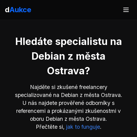
d
Aukce
Hledáte specialistu na
Debian z města
Ostrava?
Najděte si zkušené freelancery
specializované na Debian z města Ostrava.
U nás najdete prověřené odborníky s
referencemi a prokázanými zkušenostmi v
oboru Debian z města Ostrava.
Přečtěte si,
jak to funguje
.