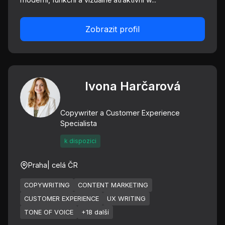
Zobrazit profil
Ivona Harčarová
Copywriter a Customer Experience
Specialista
k dispozici
Praha
| celá ČR
COPYWRITING
CONTENT MARKETING
CUSTOMER EXPERIENCE
UX WRITING
TONE OF VOICE
+18 další