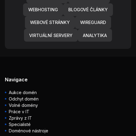
WEBHOSTING
BLOGOVÉ ČLÁNKY
WEBOVÉ STRÁNKY
WIREGUARD
VIRTUÁLNÍ SERVERY
ANALYTIKA
Navigace
Aukce domén
Odchyt domén
Volné domény
Práce v IT
Zprávy z IT
Specialisté
Doménové nástroje