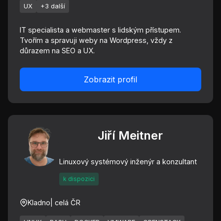
UX
+3 další
IT specialista a webmaster s lidským přístupem.
Tvořím a spravuji weby na Wordpress, vždy z
důrazem na SEO a UX.
Zobrazit profil
Jiří Meitner
Linuxový systémový inženýr a konzultant
k dispozici
Kladno
| celá ČR