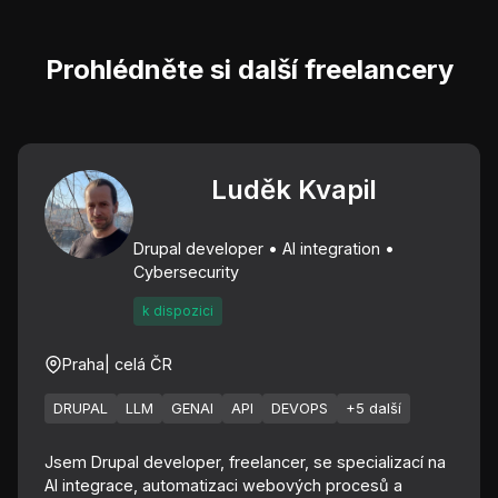
Prohlédněte si další freelancery
Luděk Kvapil
Drupal developer • AI integration •
Cybersecurity
k dispozici
Praha
| celá ČR
DRUPAL
LLM
GENAI
API
DEVOPS
+5 další
Jsem Drupal developer, freelancer, se specializací na
AI integrace, automatizaci webových procesů a