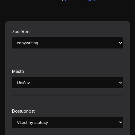
Zaměření
Město
Dostupnost