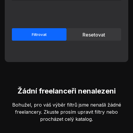
Resetovat
Filtrovat
Žádní freelanceři nenalezeni
Bohužel, pro váš výběr filtrů jsme nenašli žádné
freelancery. Zkuste prosím upravit filtry nebo
procházet celý katalog.