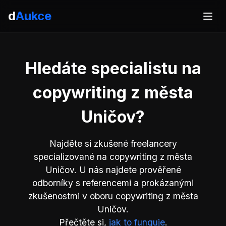
d
Aukce
Hledáte specialistu na
copywriting z města
Uničov?
Najděte si zkušené freelancery
specializované na copywriting z města
Uničov. U nás najdete prověřené
odborníky s referencemi a prokázanými
zkušenostmi v oboru copywriting z města
Uničov.
Přečtěte si,
jak to funguje
.