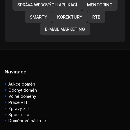
SPRÁVA WEBOVÝCH APLIKACÍ
MENTORING
SMARTY
KOREKTURY
RTB
E-MAIL MARKETING
Navigace
Aukce domén
Odchyt domén
Volné domény
Práce v IT
Zprávy z IT
Specialisté
Doménové nástroje