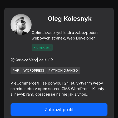
Oleg Kolesnyk
Optimalizace rychlosti a zabezpečení
webových stránek, Web Developer.
k dispozici
Karlovy Vary
| celá ČR
PHP
WORDPRESS
PYTHON DJANGO
V eCommerce/IT se pohybuji 24 let. Vytvářím weby
na míru nebo v open source CMS WordPress. Klienty
si nevybírám, obracejí se na mě jak živnos...
Zobrazit profil