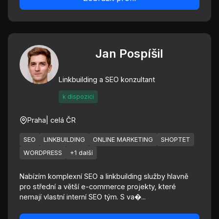
Jan Pospíšil
Linkbuilding a SEO konzultant
k dispozici
Praha
| celá ČR
SEO
LINKBUILDING
ONLINE MARKETING
SHOPTET
WORDPRESS
+1 další
Nabízím komplexní SEO a linkbuilding služby hlavně
pro střední a větší e-commerce projekty, které
nemají vlastní interní SEO tým. S va�...