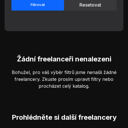
Resetovat
Filtrovat
Žádní freelanceři nenalezeni
Bohužel, pro váš výběr filtrů jsme nenašli žádné
freelancery. Zkuste prosím upravit filtry nebo
procházet celý katalog.
Prohlédněte si další freelancery