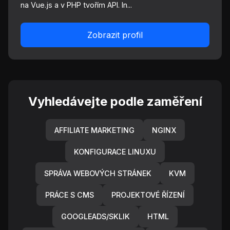
na Vue.js a v PHP tvořím API. In...
Zobrazit profil
Vyhledávejte podle zaměření
AFFILIATE MARKETING
NGINX
KONFIGURACE LINUXU
SPRÁVA WEBOVÝCH STRÁNEK
KVM
PRÁCE S CMS
PROJEKTOVÉ ŘÍZENÍ
GOOGLEADS/SKLIK
HTML