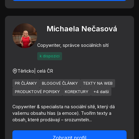
Michaela Nečasová
Copywriter, správce sociálních sítí
k dispozici
Těrlicko
| celá ČR
PR ČLÁNKY
BLOGOVÉ ČLÁNKY
TEXTY NA WEB
PRODUKTOVÉ POPISKY
KOREKTURY
+4 další
Copywriter & specialista na sociální sítě, který dá
vašemu obsahu hlas (a emoce). Tvořím texty a
obsah, které prodávají – srozumiteln...
Zobrazit profil