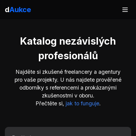
d
Aukce
Katalog nezávislých
profesionálů
Najděte si zkušené freelancery a agentury
pro vaše projekty. U nás najdete prověřené
odborníky s referencemi a prokázanými
zkušenostmi v oboru.
Přečtěte si,
jak to funguje
.