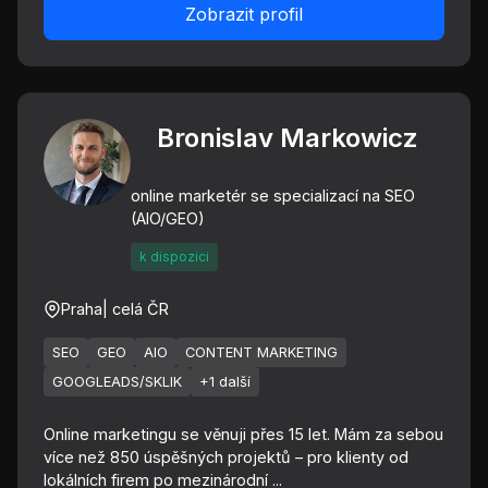
Zobrazit profil
Bronislav Markowicz
online marketér se specializací na SEO
(AIO/GEO)
k dispozici
Praha
| celá ČR
SEO
GEO
AIO
CONTENT MARKETING
GOOGLEADS/SKLIK
+1 další
Online marketingu se věnuji přes 15 let. Mám za sebou
více než 850 úspěšných projektů – pro klienty od
lokálních firem po mezinárodní ...