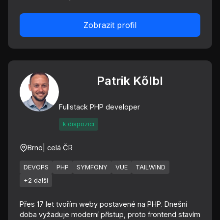
Zobrazit profil
Patrik Kőlbl
Fullstack PHP developer
k dispozici
Brno
| celá ČR
DEVOPS
PHP
SYMFONY
VUE
TAILWIND
+2 další
Přes 17 let tvořím weby postavené na PHP. Dnešní
doba vyžaduje moderní přístup, proto frontend stavím