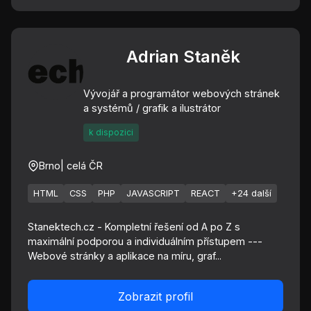
Adrian Staněk
Vývojář a programátor webových stránek
a systémů / grafik a ilustrátor
k dispozici
Brno
| celá ČR
HTML
CSS
PHP
JAVASCRIPT
REACT
+24 další
Stanektech.cz - Kompletní řešení od A po Z s
maximální podporou a individuálním přístupem ---
Webové stránky a aplikace na míru, graf...
Zobrazit profil