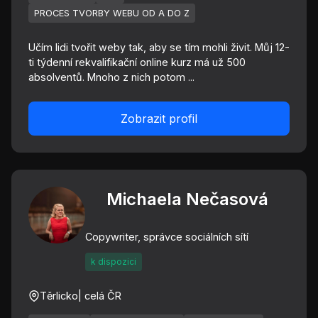
PROCES TVORBY WEBU OD A DO Z
Učím lidi tvořit weby tak, aby se tím mohli živit. Můj 12-
ti týdenní rekvalifikační online kurz má už 500
absolventů. Mnoho z nich potom ...
Zobrazit profil
Michaela Nečasová
Copywriter, správce sociálních sítí
k dispozici
Těrlicko
| celá ČR