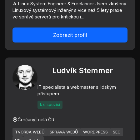
🐧 Linux System Engineer & Freelancer Jsem zkušený
Linuxový systémový inženýr s více než 5 lety praxe
ve správě serverů pro kritickou i...
Zobrazit profil
Ludvík Stemmer
IT specialista a webmaster s lidským
přístupem
k dispozici
Čerčany
| celá ČR
TVORBA WEBŮ
SPRÁVA WEBŮ
WORDPRESS
SEO