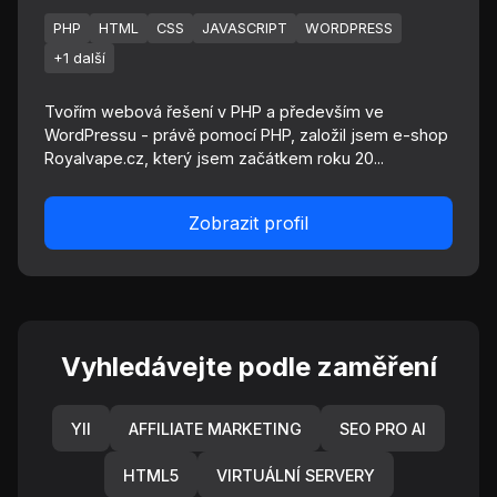
PHP
HTML
CSS
JAVASCRIPT
WORDPRESS
+1 další
Tvořím webová řešení v PHP a především ve
WordPressu - právě pomocí PHP, založil jsem e-shop
Royalvape.cz, který jsem začátkem roku 20...
Zobrazit profil
Vyhledávejte podle zaměření
YII
AFFILIATE MARKETING
SEO PRO AI
HTML5
VIRTUÁLNÍ SERVERY