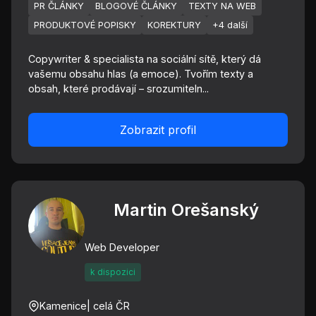
PR ČLÁNKY
BLOGOVÉ ČLÁNKY
TEXTY NA WEB
PRODUKTOVÉ POPISKY
KOREKTURY
+4 další
Copywriter & specialista na sociální sítě, který dá
vašemu obsahu hlas (a emoce). Tvořím texty a
obsah, které prodávají – srozumiteln...
Zobrazit profil
Martin Orešanský
Web Developer
k dispozici
Kamenice
| celá ČR