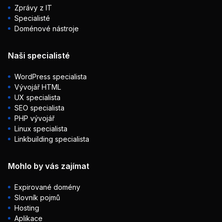
Zprávy z IT
Specialisté
Doménové nástroje
Naši specialisté
WordPress specialista
Vývojář HTML
UX specialista
SEO specialista
PHP vývojář
Linux specialista
Linkbuilding specialista
Mohlo by vás zajímat
Expirované domény
Slovník pojmů
Hosting
Aplikace