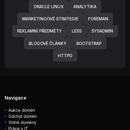
ORACLE LINUX
ANALYTIKA
MARKETINGOVÉ STRATEGIE
FOREMAN
REKLAMNÍ PŘEDMĚTY
LESS
SYSADMIN
BLOGOVÉ ČLÁNKY
BOOTSTRAP
HTTPD
Navigace
Aukce domén
Odchyt domén
Volné domény
Práce v IT