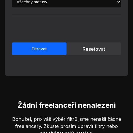
Resetovat
Filtrovat
Žádní freelanceři nenalezeni
Bohužel, pro váš výběr filtrů jsme nenašli žádné
freelancery. Zkuste prosím upravit filtry nebo