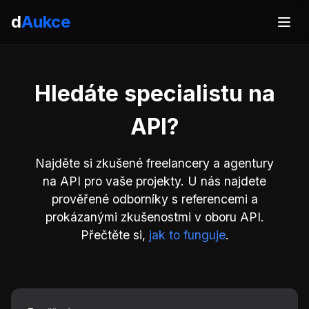
d
Aukce
Hledáte specialistu na
API?
Najděte si zkušené freelancery a agentury
na API pro vaše projekty. U nás najdete
prověřené odborníky s referencemi a
prokázanými zkušenostmi v oboru API.
Přečtěte si,
jak to funguje
.