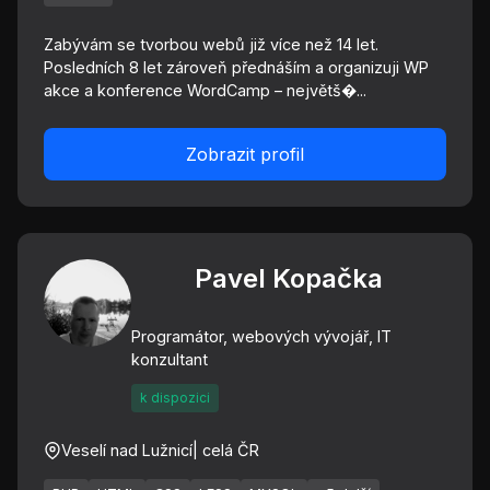
Zabývám se tvorbou webů již více než 14 let.
Posledních 8 let zároveň přednáším a organizuji WP
akce a konference WordCamp – největš�...
Zobrazit profil
Pavel Kopačka
Programátor, webových vývojář, IT
konzultant
k dispozici
Veselí nad Lužnicí
| celá ČR