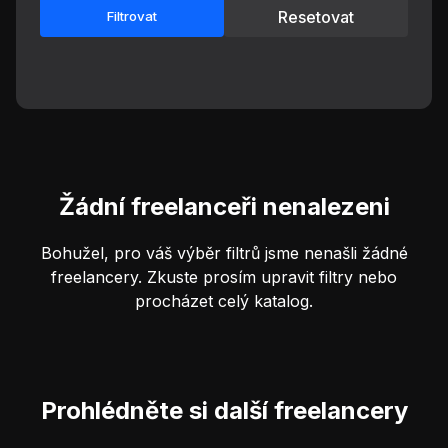
Resetovat
Filtrovat
Žádní freelanceři nenalezeni
Bohužel, pro váš výběr filtrů jsme nenašli žádné
freelancery. Zkuste prosím upravit filtry nebo
procházet celý katalog.
Prohlédněte si další freelancery