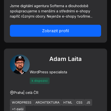
Jsme digitální agentura Softema a dlouhodobě
spolupracujeme s menšími a středními e-shopy
napříč různými obory. Nejenže e-shopy tvoříme...
Zobrazit profil
Adam Laita
WordPress specialista
k dispozici
Praha
| celá ČR
WORDPRESS
ARCHITEKTURA
HTML
CSS
JS
+1 další