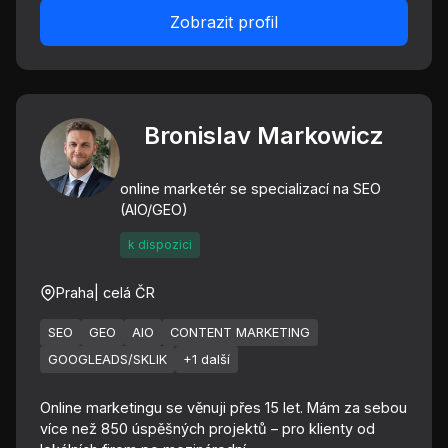
Zobrazit profil
Bronislav Markowicz
online marketér se specializací na SEO
(AIO/GEO)
k dispozici
Praha
| celá ČR
SEO
GEO
AIO
CONTENT MARKETING
GOOGLEADS/SKLIK
+1 další
Online marketingu se věnuji přes 15 let. Mám za sebou
více než 850 úspěšných projektů – pro klienty od