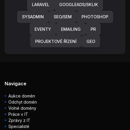
LARAVEL
GOOGLEADS/SKLIK
SYSADMIN
SEO/SEM
PHOTOSHOP
EVENTY
EMAILING
PR
PROJEKTOVÉ ŘÍZENÍ
GEO
Navigace
Aukce domén
Odchyt domén
Volné domény
Práce v IT
Zprávy z IT
Specialisté