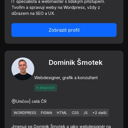
IT specialista a webmaster s lidským přístupem.
Tvořím a spravuji weby na Wordpress, vždy z
důrazem na SEO a UX.
Zobrazit profil
Dominik Šmotek
Webdesigner, grafik a konzultant
k dispozici
Uničov
| celá ČR
WORDPRESS
FIGMA
HTML
CSS
JS
+2 další
Jmenuji se Dominik Šmotek a jako webdesignér na