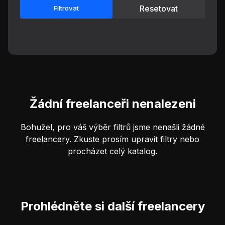
Resetovat
Filtrovat
Žádní freelanceři nenalezeni
Bohužel, pro váš výběr filtrů jsme nenašli žádné
freelancery. Zkuste prosím upravit filtry nebo
procházet celý katalog.
Prohlédněte si další freelancery