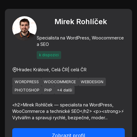
Mirek Rohlíček
Specialista na WordPress, Woocommerce
a SEO
k dispozici
Hradec Králové, Celá ČR
| celá ČR
WORDPRESS
WOOCOMMERCE
WEBDESIGN
PHOTOSHOP
PHP
+4 další
<h2>Mirek Rohlíček — specialista na WordPress,
WooCommerce a technické SEO</h2> <p><strong>⚡
Vytvářím a spravuji rychlé, bezpečné, moder...
Zobrazit profil