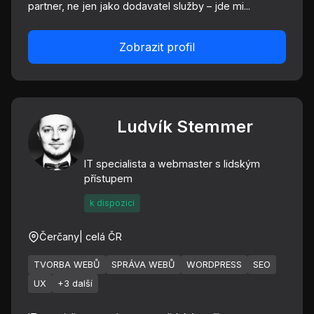
partner, ne jen jako dodavatel služby – jde mi...
Zobrazit profil
Ludvík Stemmer
IT specialista a webmaster s lidským
přístupem
k dispozici
Čerčany
| celá ČR
TVORBA WEBŮ
SPRÁVA WEBŮ
WORDPRESS
SEO
UX
+3 další