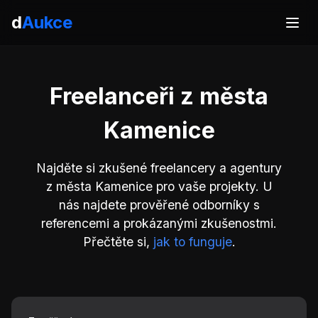
d
Aukce
Freelanceři z města
Kamenice
Najděte si zkušené freelancery a agentury
z města Kamenice pro vaše projekty. U
nás najdete prověřené odborníky s
referencemi a prokázanými zkušenostmi.
Přečtěte si,
jak to funguje
.