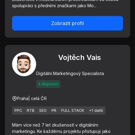
spolupráci s předními značkami jako Mo...
Zobrazit profil
Vojtěch Vais
Digitální Marketingový Specialista
k dispozici
Praha
| celá ČR
PPC
RTB
SEO
PR
FULL STACK
+1 další
Mám více než 7 let zkušeností v digitálním
marketingu. Ke každému projektu přistupuji jako