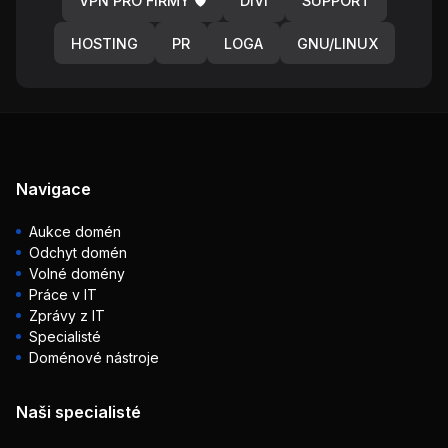
VPN PRO FIRMY 🛡️
DIVI
SUPPORT
HOSTING
PR
LOGA
GNU/LINUX
Navigace
Aukce domén
Odchyt domén
Volné domény
Práce v IT
Zprávy z IT
Specialisté
Doménové nástroje
Naši specialisté