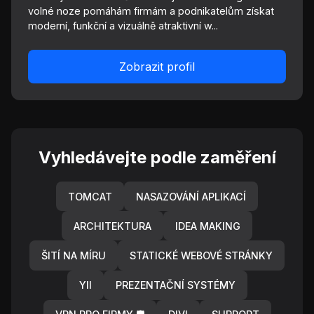
volné noze pomáhám firmám a podnikatelům získat
moderní, funkční a vizuálně atraktivní w...
Zobrazit profil
Vyhledávejte podle zaměření
TOMCAT
NASAZOVÁNÍ APLIKACÍ
ARCHITEKTURA
IDEA MAKING
ŠITÍ NA MÍRU
STATICKÉ WEBOVÉ STRÁNKY
YII
PREZENTAČNÍ SYSTÉMY