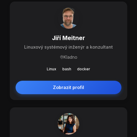
Jiří Meitner
Linuxový systémový inženýr a konzultant
Kladno
Linux
bash
docker
Zobrazit profil