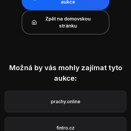
aukce
Zpět na domovskou
stránku
Možná by vás mohly zajímat tyto
aukce:
prachy.online
fintro.cz