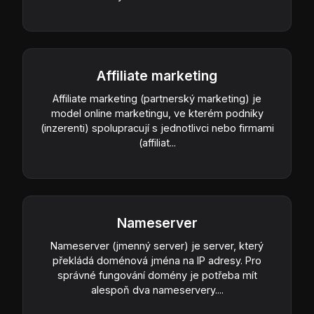
Affiliate marketing
Affiliate marketing (partnerský marketing) je
model online marketingu, ve kterém podniky
(inzerenti) spolupracují s jednotlivci nebo firmami
(affiliat...
Nameserver
Nameserver (jmenný server) je server, který
překládá doménová jména na IP adresy. Pro
správné fungování domény je potřeba mít
alespoň dva nameservery....