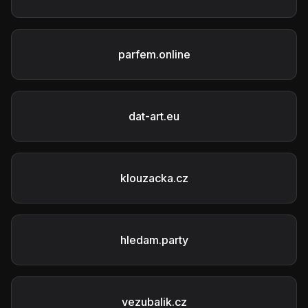
parfem.online
dat-art.eu
klouzacka.cz
hledam.party
vezubalik.cz