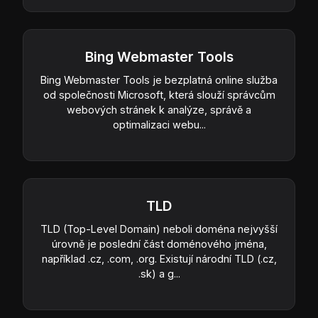
Bing Webmaster Tools
Bing Webmaster Tools je bezplatná online služba
od společnosti Microsoft, která slouží správcům
webových stránek k analýze, správě a
optimalizaci webu...
TLD
TLD (Top-Level Domain) neboli doména nejvyšší
úrovně je poslední část doménového jména,
například .cz, .com, .org. Existují národní TLD (.cz,
.sk) a g...