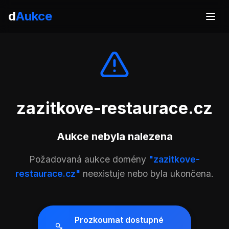
d
Aukce
zazitkove-restaurace.cz
Aukce nebyla nalezena
Požadovaná aukce domény
"zazitkove-
restaurace.cz"
neexistuje nebo byla ukončena.
Prozkoumat dostupné