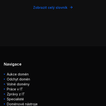
Zobrazit celý slovník
Navigace
Aukce domén
Odchyt domén
Volné domény
Práce v IT
Zprávy z IT
Specialisté
Doménové nástroje