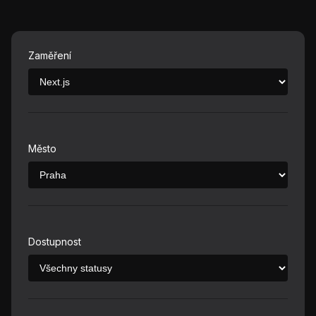
Zaměření
Město
Dostupnost