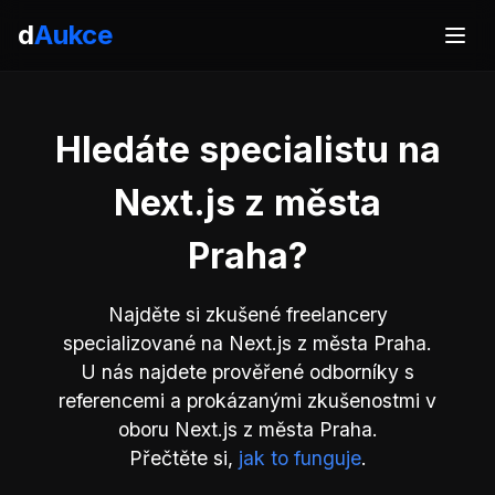
d
Aukce
Hledáte specialistu na
Next.js z města
Praha?
Najděte si zkušené freelancery
specializované na Next.js z města Praha.
U nás najdete prověřené odborníky s
referencemi a prokázanými zkušenostmi v
oboru Next.js z města Praha.
Přečtěte si,
jak to funguje
.