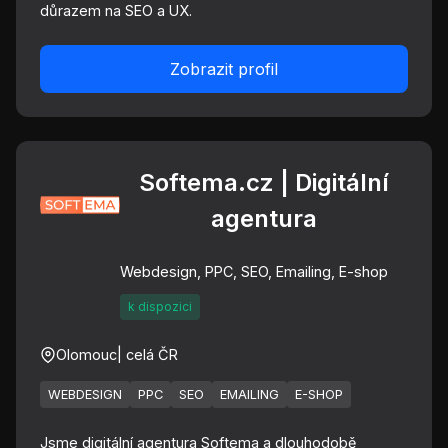
důrazem na SEO a UX.
Zobrazit profil
Softema.cz | Digitální
agentura
Webdesign, PPC, SEO, Emailing, E-shop
k dispozici
Olomouc
| celá ČR
WEBDESIGN
PPC
SEO
EMAILING
E-SHOP
Jsme digitální agentura Softema a dlouhodobě