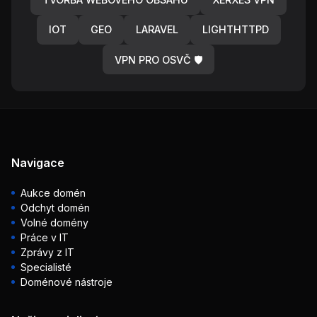
IOT
GEO
LARAVEL
LIGHTHTTPD
VPN PRO OSVČ 🛡️
Navigace
Aukce domén
Odchyt domén
Volné domény
Práce v IT
Zprávy z IT
Specialisté
Doménové nástroje