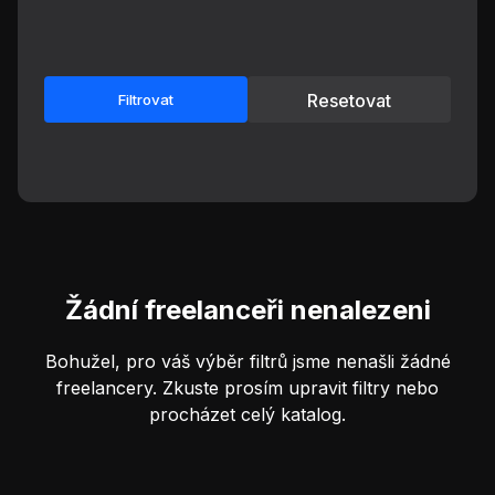
Resetovat
Filtrovat
Žádní freelanceři nenalezeni
Bohužel, pro váš výběr filtrů jsme nenašli žádné
freelancery. Zkuste prosím upravit filtry nebo
procházet celý katalog.