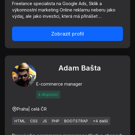
Freelance specialista na Google Ads, Sklik a
výkonnostní marketing Online reklamu neberu jako
výdaj, ale jako investici, která má přinášet ...
Zobrazit profil
Adam Bašta
E-commerce manager
k dispozici
Praha
| celá ČR
HTML
CSS
JS
PHP
BOOTSTRAP
+4 další