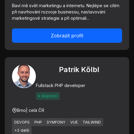
Baví mě svět marketingu a internetu. Nejlépe se cítím
při navrhování rozvoje businessu, nastavování
marketingové strategie a při optimali...
Zobrazit profil
Patrik Kőlbl
Fullstack PHP developer
k dispozici
Brno
| celá ČR
DEVOPS
PHP
SYMFONY
VUE
TAILWIND
+2 další