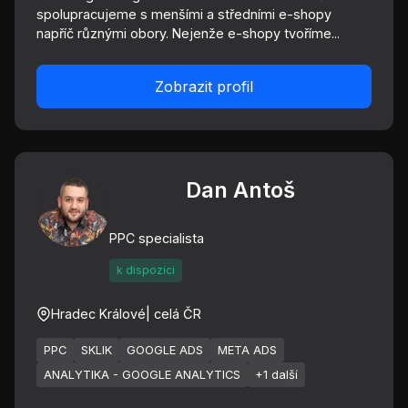
spolupracujeme s menšími a středními e-shopy
napříč různými obory. Nejenže e-shopy tvoříme...
Zobrazit profil
Dan Antoš
PPC specialista
k dispozici
Hradec Králové
| celá ČR
PPC
SKLIK
GOOGLE ADS
META ADS
ANALYTIKA - GOOGLE ANALYTICS
+1 další