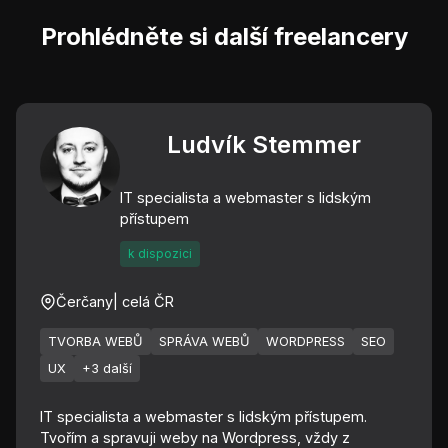
Prohlédněte si další freelancery
Ludvík Stemmer
IT specialista a webmaster s lidským
přístupem
k dispozici
Čerčany
| celá ČR
TVORBA WEBŮ
SPRÁVA WEBŮ
WORDPRESS
SEO
UX
+3 další
IT specialista a webmaster s lidským přístupem.
Tvořím a spravuji weby na Wordpress, vždy z