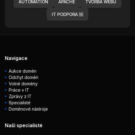
AUTOMATION
APACHE
TVORBA WEBŮ
IT PODPORA 🆘
Navigace
Aukce domén
Odchyt domén
Volné domény
Práce v IT
Zprávy z IT
Specialisté
Doménové nástroje
Naši specialisté