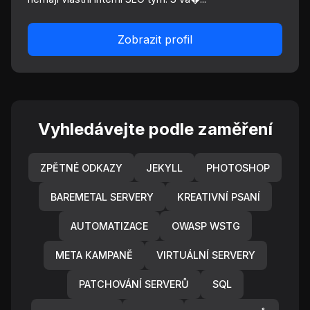
Zobrazit profil
Vyhledávejte podle zaměření
ZPĚTNÉ ODKAZY
JEKYLL
PHOTOSHOP
BAREMETAL SERVERY
KREATIVNÍ PSANÍ
AUTOMATIZACE
OWASP WSTG
META KAMPANĚ
VIRTUÁLNÍ SERVERY
PATCHOVÁNÍ SERVERŮ
SQL