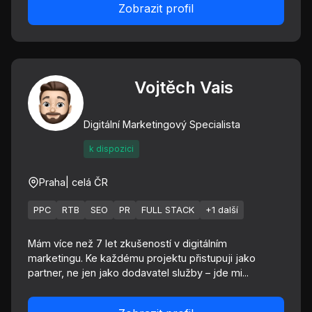
Zobrazit profil
Vojtěch Vais
Digitální Marketingový Specialista
k dispozici
Praha
| celá ČR
PPC
RTB
SEO
PR
FULL STACK
+1 další
Mám více než 7 let zkušeností v digitálním
marketingu. Ke každému projektu přistupuji jako
partner, ne jen jako dodavatel služby – jde mi...