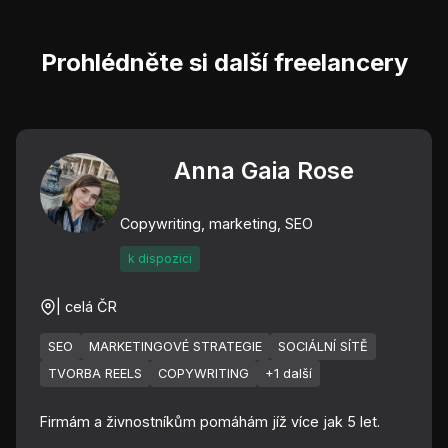
Prohlédněte si další freelancery
Anna Gaia Rose
Copywriting, marketing, SEO
k dispozici
| celá ČR
SEO
MARKETINGOVÉ STRATEGIE
SOCIÁLNÍ SÍTĚ
TVORBA REELS
COPYWRITING
+1 další
Firmám a živnostníkům pomáhám jíž více jak 5 let.