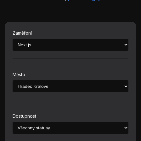
Zaměření
Město
Dostupnost