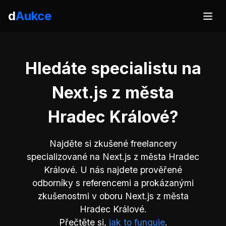
d
Aukce
Hledáte specialistu na
Next.js z města
Hradec Králové?
Najděte si zkušené freelancery
specializované na Next.js z města Hradec
Králové. U nás najdete prověřené
odborníky s referencemi a prokázanými
zkušenostmi v oboru Next.js z města
Hradec Králové.
Přečtěte si,
jak to funguje
.