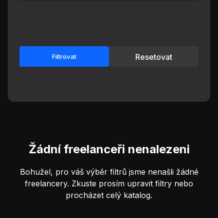
Resetovat
Filtrovat
Žádní freelanceři nenalezeni
Bohužel, pro váš výběr filtrů jsme nenašli žádné
freelancery. Zkuste prosím upravit filtry nebo
procházet celý katalog.