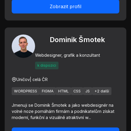
Zobrazit profil
Dominik Šmotek
Webdesigner, grafik a konzultant
k dispozici
Uničov
| celá ČR
WORDPRESS
FIGMA
HTML
CSS
JS
+2 další
Jmenuji se Dominik Šmotek a jako webdesignér na
volné noze pomáhám firmám a podnikatelům získat
moderní, funkční a vizuálně atraktivní w...