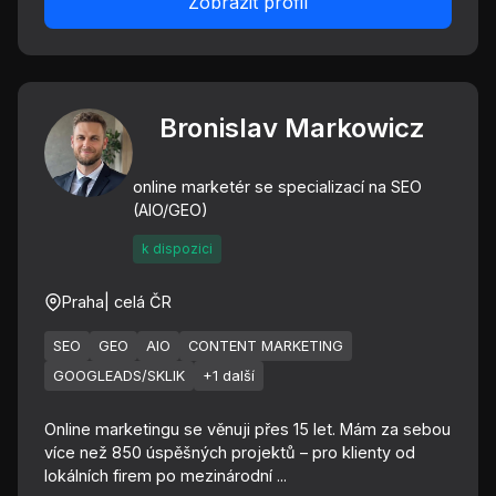
Zobrazit profil
Bronislav Markowicz
online marketér se specializací na SEO
(AIO/GEO)
k dispozici
Praha
| celá ČR
SEO
GEO
AIO
CONTENT MARKETING
GOOGLEADS/SKLIK
+1 další
Online marketingu se věnuji přes 15 let. Mám za sebou
více než 850 úspěšných projektů – pro klienty od
lokálních firem po mezinárodní ...