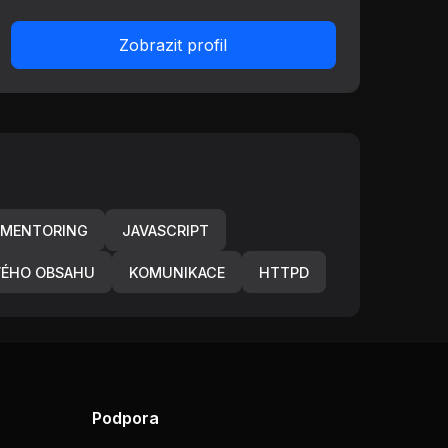
Zobrazit profil
MENTORING
JAVASCRIPT
VÉHO OBSAHU
KOMUNIKACE
HTTPD
Podpora