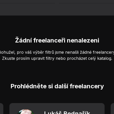
Žádní freelanceři nenalezeni
Bohužel, pro váš výběr filtrů jsme nenašli žádné freelancery
Zkuste prosím upravit filtry nebo procházet celý katalog.
Prohlédněte si další freelancery
Lukáš Bednařík