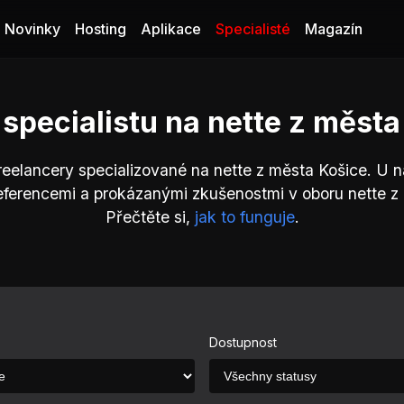
Novinky
Hosting
Aplikace
Specialisté
Magazín
 specialistu na nette z města
reelancery specializované na nette z města Košice. U 
eferencemi a prokázanými zkušenostmi v oboru nette z
Přečtěte si,
jak to funguje
.
Dostupnost