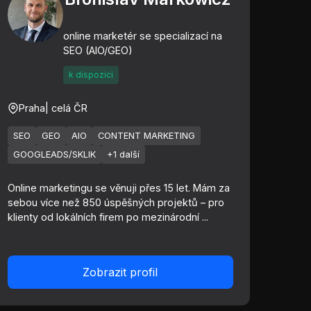
online marketér se specializací na
SEO (AIO/GEO)
k dispozici
Praha
| celá ČR
SEO
GEO
AIO
CONTENT MARKETING
GOOGLEADS/SKLIK
+1 další
Online marketingu se věnuji přes 15 let. Mám za
sebou více než 850 úspěšných projektů – pro
klienty od lokálních firem po mezinárodní ...
Zobrazit profil