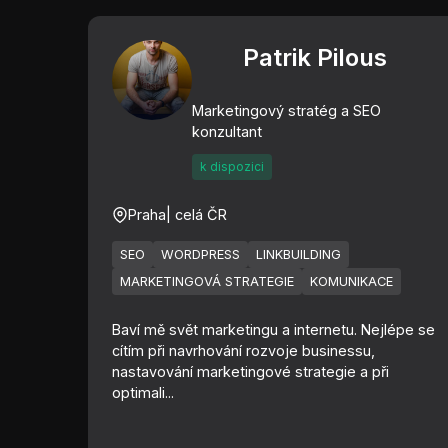
Patrik Pilous
Marketingový stratég a SEO
konzultant
k dispozici
Praha
| celá ČR
SEO
WORDPRESS
LINKBUILDING
MARKETINGOVÁ STRATEGIE
KOMUNIKACE
Baví mě svět marketingu a internetu. Nejlépe se
cítím při navrhování rozvoje businessu,
nastavování marketingové strategie a při
optimali...