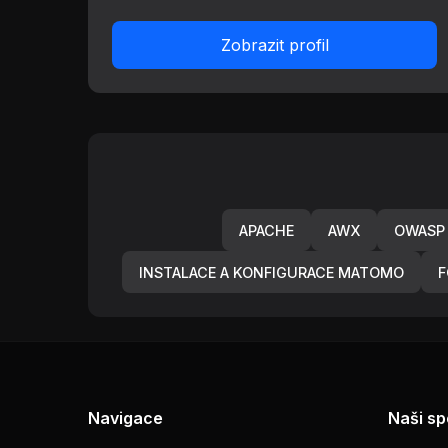
Zobrazit profil
APACHE
AWX
OWASP
INSTALACE A KONFIGURACE MATOMO
F
Navigace
Naši sp