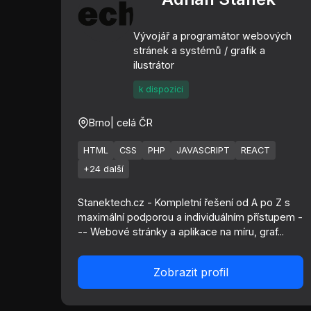
Vývojář a programátor webových
stránek a systémů / grafik a
ilustrátor
k dispozici
Brno
| celá ČR
HTML
CSS
PHP
JAVASCRIPT
REACT
+24 další
Stanektech.cz - Kompletní řešení od A po Z s
maximální podporou a individuálním přístupem -
-- Webové stránky a aplikace na míru, graf...
Zobrazit profil