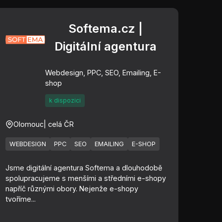
Softema.cz |
Digitální agentura
Webdesign, PPC, SEO, Emailing, E-
shop
k dispozici
Olomouc
| celá ČR
WEBDESIGN
PPC
SEO
EMAILING
E-SHOP
Jsme digitální agentura Softema a dlouhodobě
spolupracujeme s menšími a středními e-shopy
napříč různými obory. Nejenže e-shopy
tvoříme...