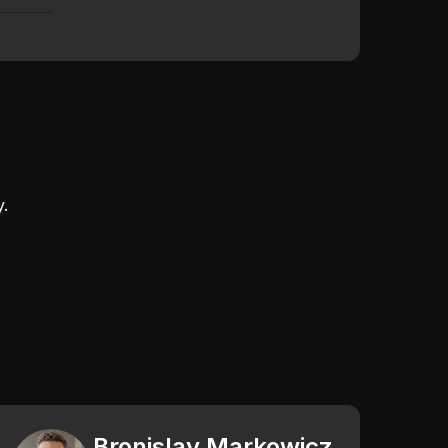
.
Bronislav Markowicz