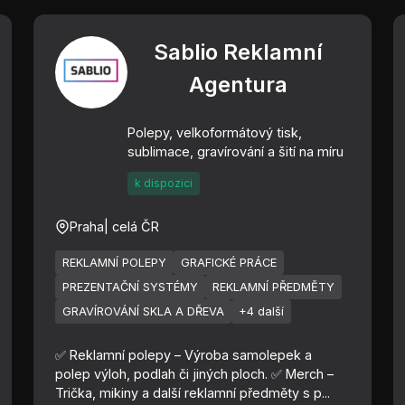
Sablio Reklamní
Agentura
Polepy, velkoformátový tisk,
sublimace, gravírování a šití na míru
k dispozici
Praha
| celá ČR
REKLAMNÍ POLEPY
GRAFICKÉ PRÁCE
PREZENTAČNÍ SYSTÉMY
REKLAMNÍ PŘEDMĚTY
GRAVÍROVÁNÍ SKLA A DŘEVA
+4 další
✅ Reklamní polepy – Výroba samolepek a
polep výloh, podlah či jiných ploch. ✅ Merch –
Trička, mikiny a další reklamní předměty s p...