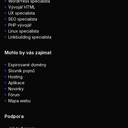
WordPress specialista
Vývojář HTML
UX specialista
SEO specialista
PHP vývojář
Linux specialista
Linkbuilding specialista
Mohlo by vás zajímat
Expirované domény
Slovník pojmů
Hosting
Aplikace
Novinky
Fórum
Mapa webu
Podpora