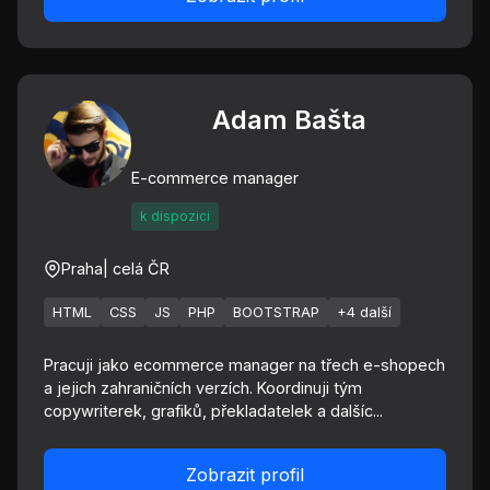
Adam Bašta
E-commerce manager
k dispozici
Praha
| celá ČR
HTML
CSS
JS
PHP
BOOTSTRAP
+4 další
Pracuji jako ecommerce manager na třech e-shopech
a jejich zahraničních verzích. Koordinuji tým
copywriterek, grafiků, překladatelek a dalšíc...
Zobrazit profil