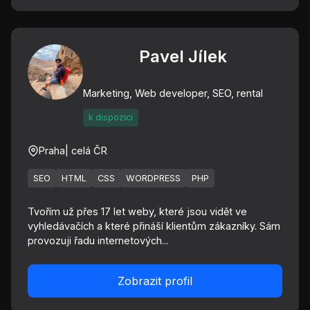
Pavel Jílek
Marketing, Web developer, SEO, rental
k dispozici
Praha
| celá ČR
SEO
HTML
CSS
WORDPRESS
PHP
Tvořím už přes 17 let weby, které jsou vidět ve
vyhledávačích a které přináší klientům zákazníky. Sám
provozuji řadu internetových...
Zobrazit profil