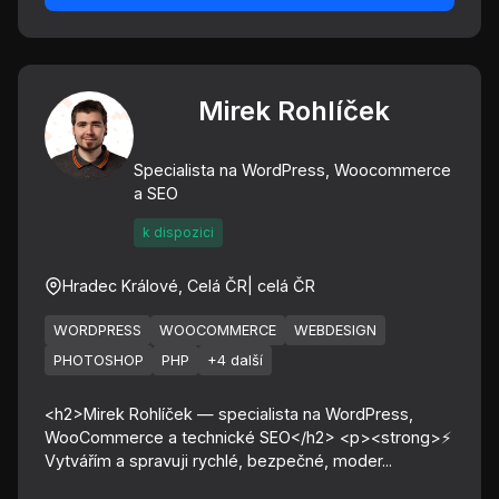
Mirek Rohlíček
Specialista na WordPress, Woocommerce
a SEO
k dispozici
Hradec Králové, Celá ČR
| celá ČR
WORDPRESS
WOOCOMMERCE
WEBDESIGN
PHOTOSHOP
PHP
+4 další
<h2>Mirek Rohlíček — specialista na WordPress,
WooCommerce a technické SEO</h2> <p><strong>⚡
Vytvářím a spravuji rychlé, bezpečné, moder...