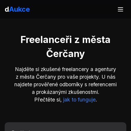
d
Aukce
Freelanceři z města
Čerčany
Najděte si zkušené freelancery a agentury
z města Čerčany pro vaše projekty. U nás
najdete prověřené odborníky s referencemi
a prokázanými zkušenostmi.
Přečtěte si,
jak to funguje
.