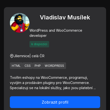
Vladislav Musílek
WordPress and WooCommerce
developer
k dispozici
Jilemnice
| celá ČR
HTML
CSS
PHP
WORDPRESS
Tvořím eshopy na WooCommerce, programuji,
vyvíjím a prodávám pluginy pro WooCommerce.
Specializuji se na lokální služby, jako jsou platební ...
Zobrazit profil