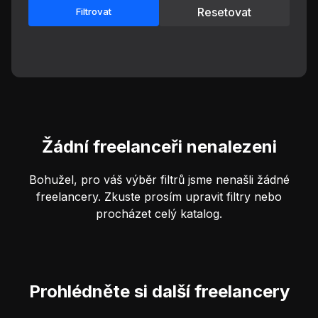
Resetovat
Filtrovat
Žádní freelanceři nenalezeni
Bohužel, pro váš výběr filtrů jsme nenašli žádné
freelancery. Zkuste prosím upravit filtry nebo
procházet celý katalog.
Prohlédněte si další freelancery