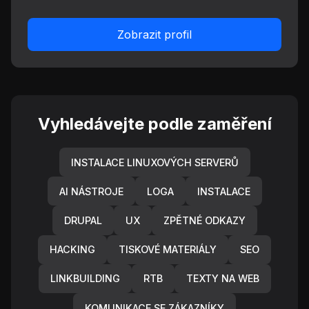
Zobrazit profil
Vyhledávejte podle zaměření
INSTALACE LINUXOVÝCH SERVERŮ
AI NÁSTROJE
LOGA
INSTALACE
DRUPAL
UX
ZPĚTNÉ ODKAZY
HACKING
TISKOVÉ MATERIÁLY
SEO
LINKBUILDING
RTB
TEXTY NA WEB
KOMUNIKACE SE ZÁKAZNÍKY