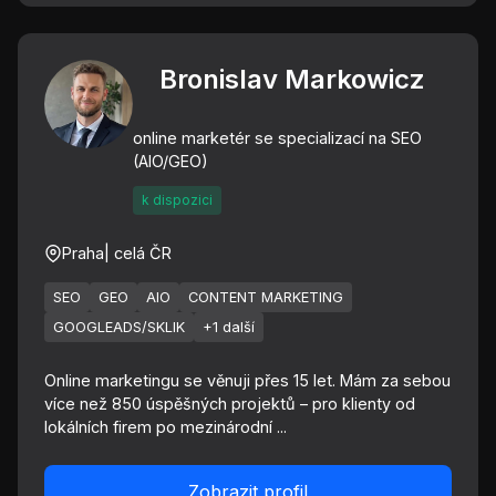
Bronislav Markowicz
online marketér se specializací na SEO
(AIO/GEO)
k dispozici
Praha
| celá ČR
SEO
GEO
AIO
CONTENT MARKETING
GOOGLEADS/SKLIK
+1 další
Online marketingu se věnuji přes 15 let. Mám za sebou
více než 850 úspěšných projektů – pro klienty od
lokálních firem po mezinárodní ...
Zobrazit profil