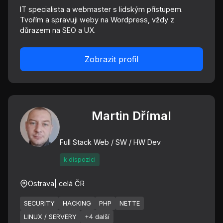
IT specialista a webmaster s lidským přístupem.
Tvořím a spravuji weby na Wordpress, vždy z
důrazem na SEO a UX.
Zobrazit profil
Martin Dřímal
Full Stack Web / SW / HW Dev
k dispozici
Ostrava
| celá ČR
SECURITY
HACKING
PHP
NETTE
LINUX / SERVERY
+4 další