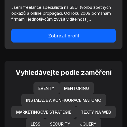
Jsem freelance specialista na SEO, tvorbu zpětných
odkazů a online propagaci. Od roku 2009 pomáhám
firmám i jednotlivcům zvýšit viditelnost j...
Zobrazit profil
Vyhledávejte podle zaměření
EVENTY
MENTORING
INSTALACE A KONFIGURACE MATOMO
MARKETINGOVÉ STRATEGIE
TEXTY NA WEB
LESS
SECURITY
JQUERY