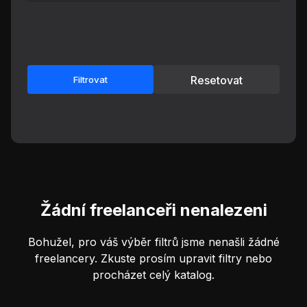
Resetovat
Filtrovat
Žádní freelanceři nenalezeni
Bohužel, pro váš výběr filtrů jsme nenašli žádné
freelancery. Zkuste prosím upravit filtry nebo
procházet celý katalog.