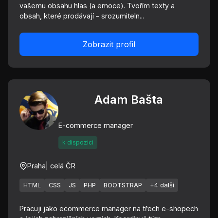
vašemu obsahu hlas (a emoce). Tvořím texty a
obsah, které prodávají – srozumiteln...
Zobrazit profil
Adam Bašta
E-commerce manager
k dispozici
Praha
| celá ČR
HTML
CSS
JS
PHP
BOOTSTRAP
+4 další
Pracuji jako ecommerce manager na třech e-shopech