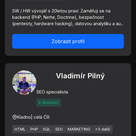
SW / HW vývojář s 20letou praxí. Zaměřuji se na
backend (PHP, Nette, Doctrine), bezpečnost
(pentesty, hardware hacking), datovou analytiku a au...
Zobrazit profil
Vladimír Pilný
SEO specialista
k dispozici
Kladno
| celá ČR
HTML
PHP
SQL
SEO
MARKETING
+3 další