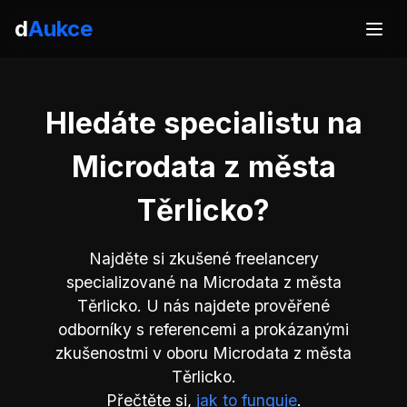
d
Aukce
Hledáte specialistu na
Microdata z města
Těrlicko?
Najděte si zkušené freelancery
specializované na Microdata z města
Těrlicko. U nás najdete prověřené
odborníky s referencemi a prokázanými
zkušenostmi v oboru Microdata z města
Těrlicko.
Přečtěte si,
jak to funguje
.