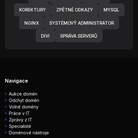
KOREKTURY
ZPĚTNÉ ODKAZY
MYSQL
NGINX
SYSTÉMOVÝ ADMINISTRÁTOR
DIVI
SPRÁVA SERVERŮ
Navigace
Aukce domén
Odchyt domén
Volné domény
Práce v IT
Zprávy z IT
Specialisté
Doménové nástroje