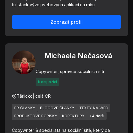
fullstack vývoj webových aplikací na míru. ...
Zobrazit profil
Michaela Nečasová
Copywriter, správce sociálních sítí
k dispozici
Těrlicko
| celá ČR
PR ČLÁNKY
BLOGOVÉ ČLÁNKY
TEXTY NA WEB
PRODUKTOVÉ POPISKY
KOREKTURY
+4 další
Copywriter & specialista na sociální sítě, který dá