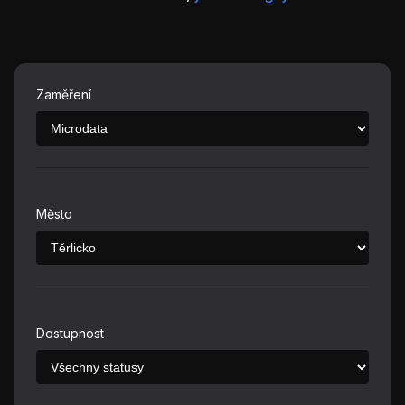
Zaměření
Město
Dostupnost