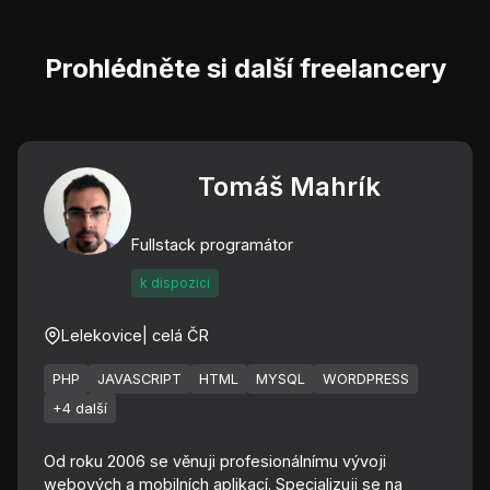
Prohlédněte si další freelancery
Tomáš Mahrík
Fullstack programátor
k dispozici
Lelekovice
| celá ČR
PHP
JAVASCRIPT
HTML
MYSQL
WORDPRESS
+4 další
Od roku 2006 se věnuji profesionálnímu vývoji
webových a mobilních aplikací. Specializuji se na