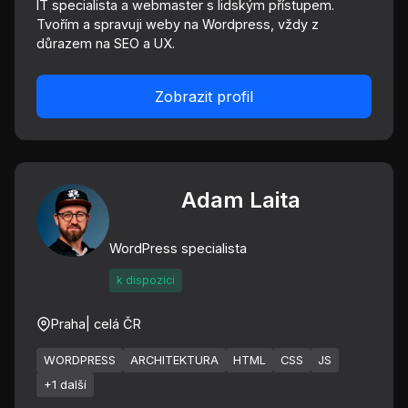
IT specialista a webmaster s lidským přístupem.
Tvořím a spravuji weby na Wordpress, vždy z
důrazem na SEO a UX.
Zobrazit profil
Adam Laita
WordPress specialista
k dispozici
Praha
| celá ČR
WORDPRESS
ARCHITEKTURA
HTML
CSS
JS
+1 další