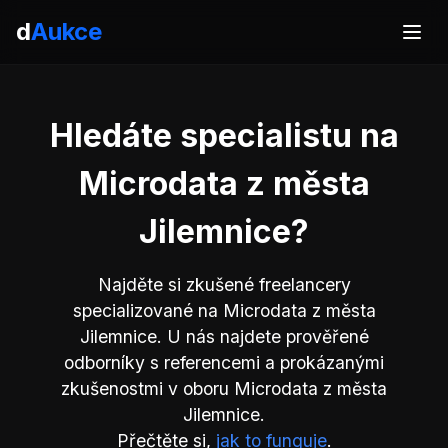
d
Aukce
Hledáte specialistu na
Microdata z města
Jilemnice?
Najděte si zkušené freelancery
specializované na Microdata z města
Jilemnice. U nás najdete prověřené
odborníky s referencemi a prokázanými
zkušenostmi v oboru Microdata z města
Jilemnice.
Přečtěte si,
jak to funguje
.