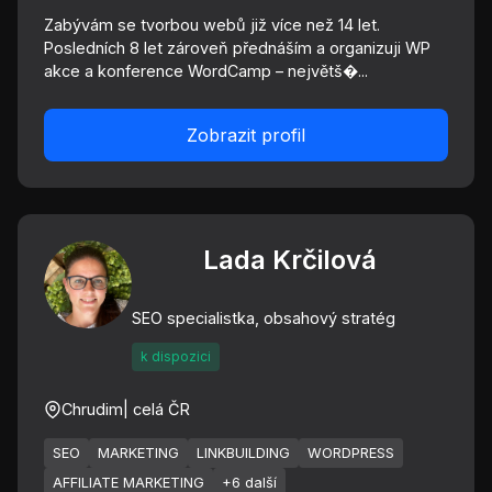
Zabývám se tvorbou webů již více než 14 let.
Posledních 8 let zároveň přednáším a organizuji WP
akce a konference WordCamp – největš�...
Zobrazit profil
Lada Krčilová
SEO specialistka, obsahový stratég
k dispozici
Chrudim
| celá ČR
SEO
MARKETING
LINKBUILDING
WORDPRESS
AFFILIATE MARKETING
+6 další