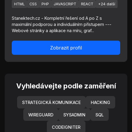
HTML
CSS
PHP
JAVASCRIPT
REACT
+24 další
Stanektech.cz - Kompletní řešení od A po Z s
maximální podporou a individuálním přístupem ---
Webové stránky a aplikace na míru, graf...
Zobrazit profil
Vyhledávejte podle zaměření
STRATEGICKÁ KOMUNIKACE
HACKING
WIREGUARD
SYSADMIN
SQL
CODEIGNITER