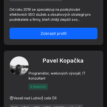
Od roku 2019 se specializuji na poskytování
efektivních SEO služeb a obsahových strategií pro
podnikatele a firmy, kteří chtějí zlepšit svo...
Zobrazit profil
Pavel Kopačka
Programátor, webových vývojář, IT
konzultant
k dispozici
Veselí nad Lužnicí
| celá ČR