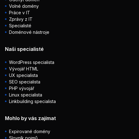
Volné domény
Práce v IT
Zprávy z IT
Specialisté
Doménové nástroje
Naši specialisté
WordPress specialista
Vývojář HTML
UX specialista
SEO specialista
PHP vývojář
Linux specialista
Linkbuilding specialista
Mohlo by vás zajímat
Expirované domény
Slovník pojmů