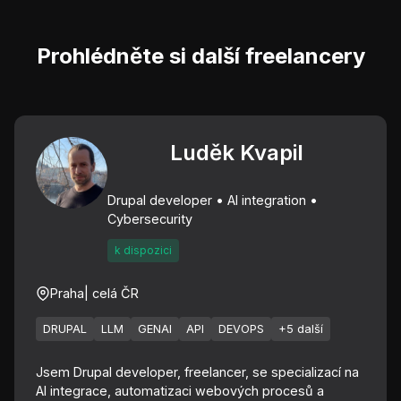
Prohlédněte si další freelancery
Luděk Kvapil
Drupal developer • AI integration •
Cybersecurity
k dispozici
Praha
| celá ČR
DRUPAL
LLM
GENAI
API
DEVOPS
+5 další
Jsem Drupal developer, freelancer, se specializací na
AI integrace, automatizaci webových procesů a