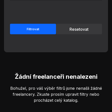
Resetovat
Filtrovat
Žádní freelanceři nenalezeni
Bohužel, pro váš výběr filtrů jsme nenašli žádné
freelancery. Zkuste prosím upravit filtry nebo
procházet celý katalog.