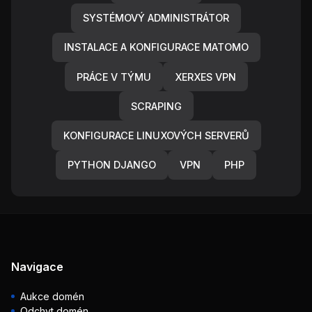
SYSTÉMOVÝ ADMINISTRÁTOR
INSTALACE A KONFIGURACE MATOMO
PRÁCE V TÝMU
XERXES VPN
SCRAPING
KONFIGURACE LINUXOVÝCH SERVERŮ
PYTHON DJANGO
VPN
PHP
Navigace
Aukce domén
Odchyt domén