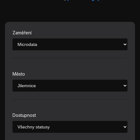
Zaměření
Město
Dostupnost