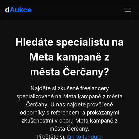
d
Aukce
Hledáte specialistu na
Meta kampaně z
města Čerčany?
Najděte si zkušené freelancery
specializované na Meta kampaně z města
Čerčany. U nás najdete prověřené
odborníky s referencemi a prokázanými
zkušenostmi v oboru Meta kampaně z
města Čerčany.
Přečtěte si,
jak to funguje
.