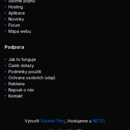
Slovník pojmů
Hosting
Aplikace
Novinky
Fórum
Mapa webu
Podpora
Jak to funguje
Časté dotazy
Podmínky použití
Ochrana osobních údajů
Reklama
Napsali o nás
Kontakt
Vytvořil
Vladimír Pilný
, Hostujeme u
NETIO
.