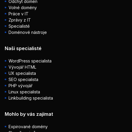
Odchyt domén
Volné domény
Práce v IT
Zprávy z IT
Specialisté
Doménové nástroje
Naši specialisté
WordPress specialista
Vývojář HTML
UX specialista
SEO specialista
PHP vývojář
Linux specialista
Linkbuilding specialista
Mohlo by vás zajímat
Expirované domény