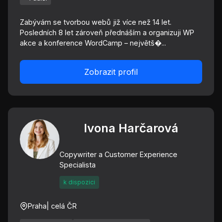
Zabývám se tvorbou webů již více než 14 let.
Posledních 8 let zároveň přednáším a organizuji WP
akce a konference WordCamp – největš�...
Zobrazit profil
Ivona Harčarová
Copywriter a Customer Experience
Specialista
k dispozici
Praha
| celá ČR