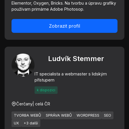
Elementor, Oxygen, Bricks. Na tvorbu a úpravu grafiky
používam primárne Adobe Photosop.
Zobrazit profil
Ludvík Stemmer
IT specialista a webmaster s lidským
přístupem
k dispozici
Čerčany
| celá ČR
TVORBA WEBŮ
SPRÁVA WEBŮ
WORDPRESS
SEO
UX
+3 další