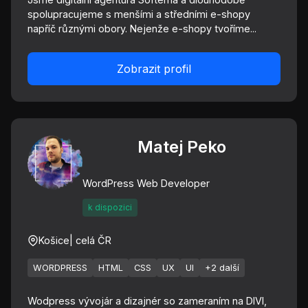
spolupracujeme s menšími a středními e-shopy
napříč různými obory. Nejenže e-shopy tvoříme...
Zobrazit profil
Matej Peko
WordPress Web Developer
k dispozici
Košice
| celá ČR
WORDPRESS
HTML
CSS
UX
UI
+2 další
Wodpress vývojár a dizajnér so zameraním na DIVI,