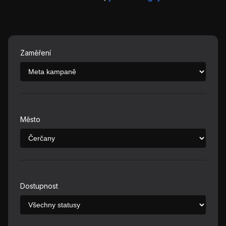
Zaměření
Město
Dostupnost