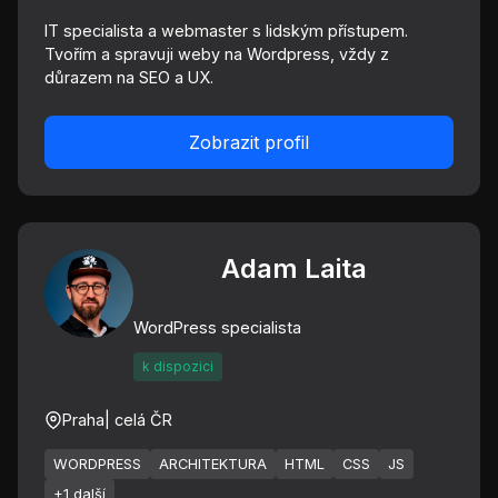
IT specialista a webmaster s lidským přístupem.
Tvořím a spravuji weby na Wordpress, vždy z
důrazem na SEO a UX.
Zobrazit profil
Adam Laita
WordPress specialista
k dispozici
Praha
| celá ČR
WORDPRESS
ARCHITEKTURA
HTML
CSS
JS
+1 další