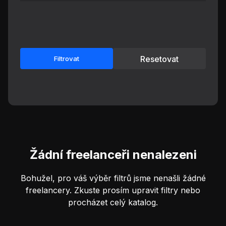
Resetovat
Filtrovat
Žádní freelanceři nenalezeni
Bohužel, pro váš výběr filtrů jsme nenašli žádné
freelancery. Zkuste prosím upravit filtry nebo
procházet celý katalog.