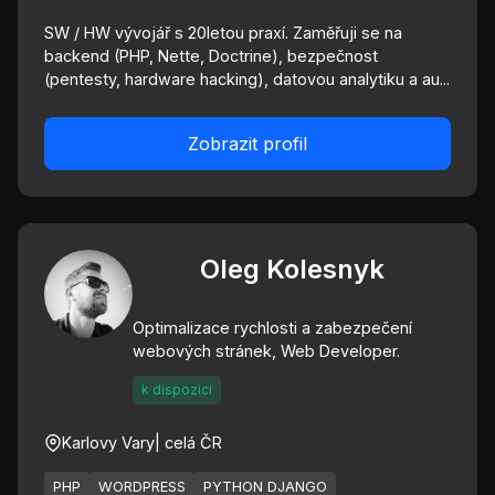
SW / HW vývojář s 20letou praxí. Zaměřuji se na
backend (PHP, Nette, Doctrine), bezpečnost
(pentesty, hardware hacking), datovou analytiku a au...
Zobrazit profil
Oleg Kolesnyk
Optimalizace rychlosti a zabezpečení
webových stránek, Web Developer.
k dispozici
Karlovy Vary
| celá ČR
PHP
WORDPRESS
PYTHON DJANGO