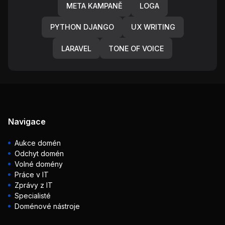
META KAMPANĚ
LOGA
PYTHON DJANGO
UX WRITING
LARAVEL
TONE OF VOICE
Navigace
Aukce domén
Odchyt domén
Volné domény
Práce v IT
Zprávy z IT
Specialisté
Doménové nástroje