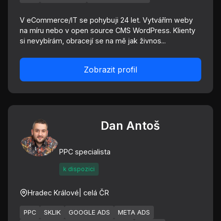
V eCommerce/IT se pohybuji 24 let. Vytvářím weby
na míru nebo v open source CMS WordPress. Klienty
si nevybírám, obracejí se na mě jak živnos...
Zobrazit profil
Dan Antoš
PPC specialista
k dispozici
Hradec Králové
| celá ČR
PPC
SKLIK
GOOGLE ADS
META ADS