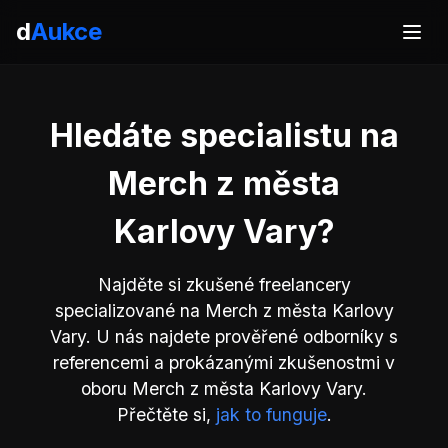
d
Aukce
Hledáte specialistu na
Merch z města
Karlovy Vary?
Najděte si zkušené freelancery
specializované na Merch z města Karlovy
Vary. U nás najdete prověřené odborníky s
referencemi a prokázanými zkušenostmi v
oboru Merch z města Karlovy Vary.
Přečtěte si,
jak to funguje
.