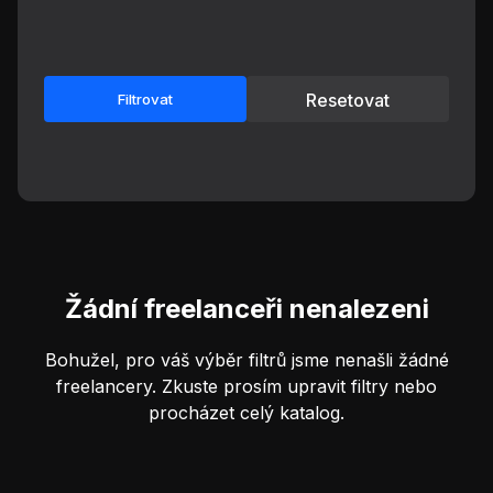
Resetovat
Filtrovat
Žádní freelanceři nenalezeni
Bohužel, pro váš výběr filtrů jsme nenašli žádné
freelancery. Zkuste prosím upravit filtry nebo
procházet celý katalog.