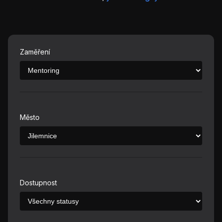
Zaměření
Město
Dostupnost