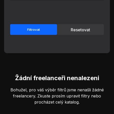
Resetovat
Filtrovat
Žádní freelanceři nenalezeni
Bohužel, pro váš výběr filtrů jsme nenašli žádné
freelancery. Zkuste prosím upravit filtry nebo
procházet celý katalog.