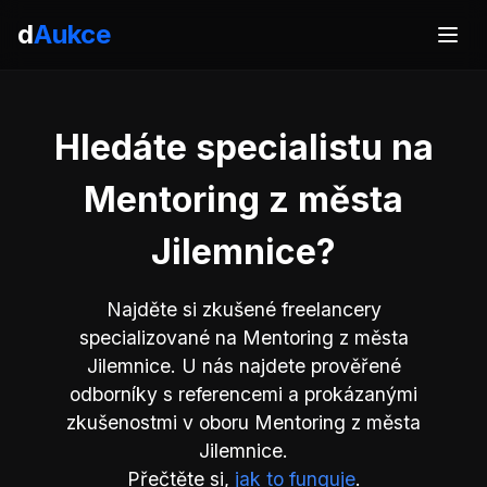
d
Aukce
Hledáte specialistu na
Mentoring z města
Jilemnice?
Najděte si zkušené freelancery
specializované na Mentoring z města
Jilemnice. U nás najdete prověřené
odborníky s referencemi a prokázanými
zkušenostmi v oboru Mentoring z města
Jilemnice.
Přečtěte si,
jak to funguje
.