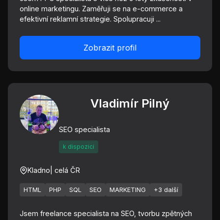
online marketingu. Zaměřuji se na e-commerce a
efektivní reklamní strategie. Spolupracuji ...
Zobrazit profil
Vladimír Pilný
SEO specialista
k dispozici
Kladno
| celá ČR
HTML
PHP
SQL
SEO
MARKETING
+3 další
Jsem freelance specialista na SEO, tvorbu zpětných