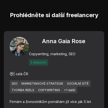
Prohlédněte si další freelancery
Anna Gaia Rose
Copywriting, marketing, SEO
k dispozici
| celá ČR
SEO
MARKETINGOVÉ STRATEGIE
SOCIÁLNÍ SÍTĚ
TVORBA REELS
COPYWRITING
+1 další
Firmám a živnostníkům pomáhám jíž více jak 5 let.