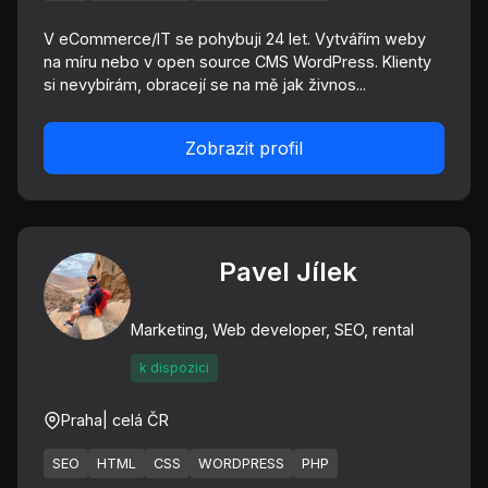
V eCommerce/IT se pohybuji 24 let. Vytvářím weby
na míru nebo v open source CMS WordPress. Klienty
si nevybírám, obracejí se na mě jak živnos...
Zobrazit profil
Pavel Jílek
Marketing, Web developer, SEO, rental
k dispozici
Praha
| celá ČR
SEO
HTML
CSS
WORDPRESS
PHP