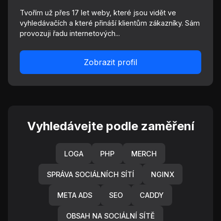
Tvořím už přes 17 let weby, které jsou vidět ve
vyhledávačích a které přináší klientům zákazníky. Sám
provozuji řadu internetových...
Zobrazit profil
Vyhledávejte podle zaměření
LOGA
PHP
MERCH
SPRÁVA SOCIÁLNÍCH SÍTÍ
NGINX
META ADS
SEO
CADDY
OBSAH NA SOCIÁLNÍ SÍTĚ