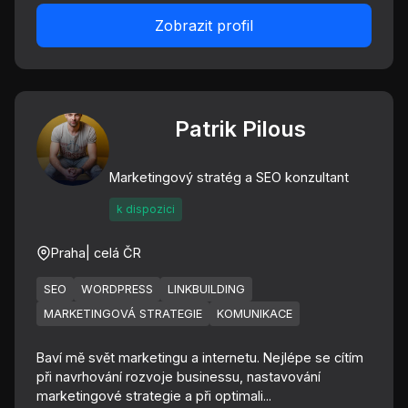
Zobrazit profil
Patrik Pilous
Marketingový stratég a SEO konzultant
k dispozici
Praha
| celá ČR
SEO
WORDPRESS
LINKBUILDING
MARKETINGOVÁ STRATEGIE
KOMUNIKACE
Baví mě svět marketingu a internetu. Nejlépe se cítím
při navrhování rozvoje businessu, nastavování
marketingové strategie a při optimali...