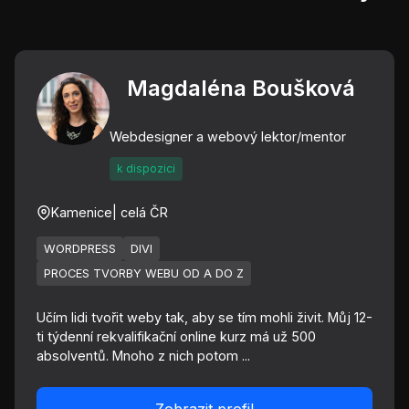
Magdaléna Boušková
Webdesigner a webový lektor/mentor
k dispozici
Kamenice
| celá ČR
WORDPRESS
DIVI
PROCES TVORBY WEBU OD A DO Z
Učím lidi tvořit weby tak, aby se tím mohli živit. Můj 12-
ti týdenní rekvalifikační online kurz má už 500
absolventů. Mnoho z nich potom ...