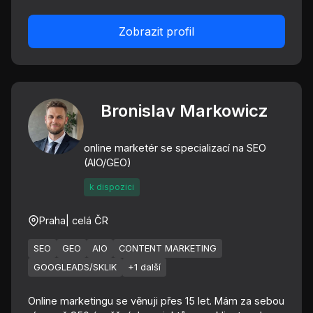
Zobrazit profil
Bronislav Markowicz
online marketér se specializací na SEO
(AIO/GEO)
k dispozici
Praha
| celá ČR
SEO
GEO
AIO
CONTENT MARKETING
GOOGLEADS/SKLIK
+1 další
Online marketingu se věnuji přes 15 let. Mám za sebou