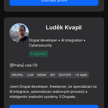
Zobrazit profil
Luděk Kvapil
Drupal developer • AI integration •
Cybersecurity
k dispozici
Praha
| celá ČR
DRUPAL
LLM
GENAI
API
DEVOPS
+5 další
Jsem Drupal developer, freelancer, se specializací na
AI integrace, automatizaci webových procesů a
inteligentní znalostní systémy. S Drupale...