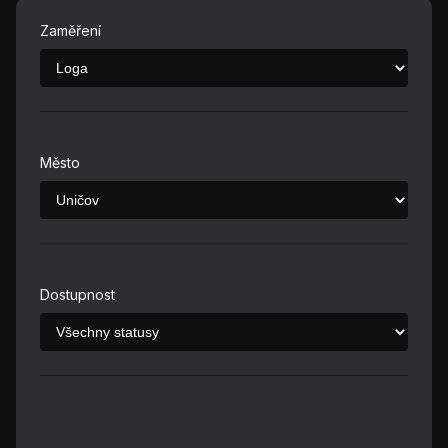
Zaměření
Město
Dostupnost