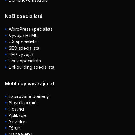
Naši specialisté
WordPress specialista
Vývojář HTML
UX specialista
SEO specialista
PHP vývojář
Linux specialista
Linkbuilding specialista
Mohlo by vás zajímat
Expirované domény
Slovník pojmů
Hosting
Aplikace
Novinky
Fórum
Mapa webu