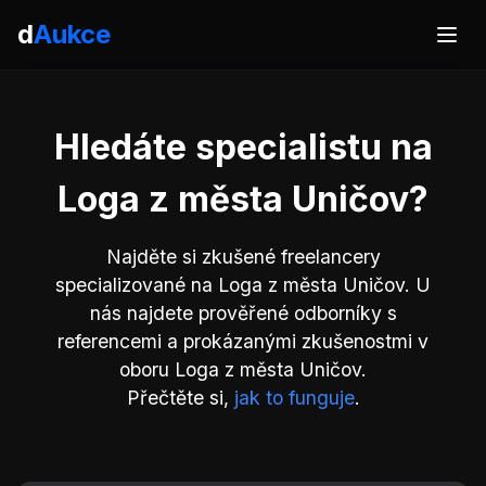
d
Aukce
Hledáte specialistu na
Loga z města Uničov?
Najděte si zkušené freelancery
specializované na Loga z města Uničov. U
nás najdete prověřené odborníky s
referencemi a prokázanými zkušenostmi v
oboru Loga z města Uničov.
Přečtěte si,
jak to funguje
.