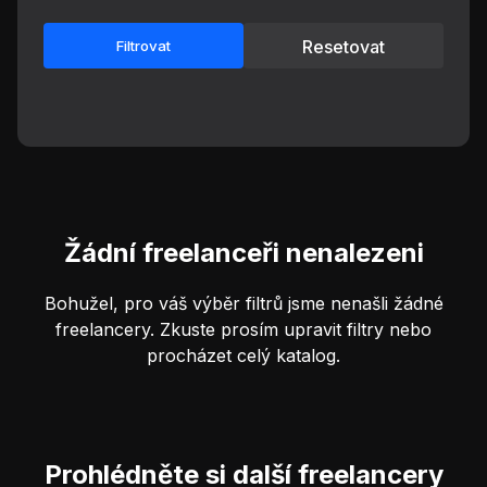
Resetovat
Filtrovat
Žádní freelanceři nenalezeni
Bohužel, pro váš výběr filtrů jsme nenašli žádné
freelancery. Zkuste prosím upravit filtry nebo
procházet celý katalog.
Prohlédněte si další freelancery