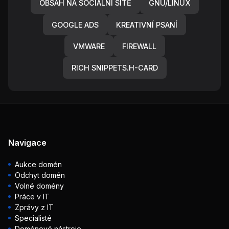
OBSAH NA SOCIÁLNÍ SÍTĚ
GNU/LINUX
GOOGLE ADS
KREATIVNÍ PSANÍ
VMWARE
FIREWALL
RICH SNIPPETS.H-CARD
Navigace
Aukce domén
Odchyt domén
Volné domény
Práce v IT
Zprávy z IT
Specialisté
Doménové nástroje