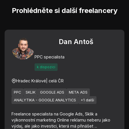
Prohlédněte si další freelancery
Dan Antoš
PPC specialista
k dispozici
Hradec Králové
| celá ČR
PPC
SKLIK
GOOGLE ADS
META ADS
ANALYTIKA - GOOGLE ANALYTICS
+1 další
Freelance specialista na Google Ads, Sklik a
výkonnostní marketing Online reklamu neberu jako
výdaj, ale jako investici, která má přinášet ...