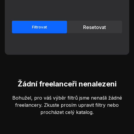
Resetovat
Filtrovat
Žádní freelanceři nenalezeni
Bohužel, pro váš výběr filtrů jsme nenašli žádné
freelancery. Zkuste prosím upravit filtry nebo
procházet celý katalog.