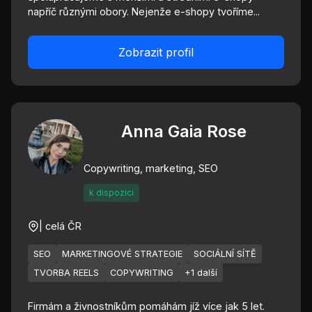
napříč různými obory. Nejenže e-shopy tvoříme...
Zobrazit profil
Anna Gaia Rose
Copywriting, marketing, SEO
k dispozici
| celá ČR
SEO
MARKETINGOVÉ STRATEGIE
SOCIÁLNÍ SÍTĚ
TVORBA REELS
COPYWRITING
+1 další
Firmám a živnostníkům pomáhám jíž více jak 5 let.