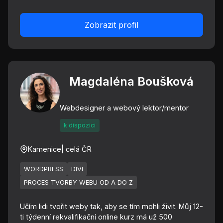
Zobrazit profil
Magdaléna Boušková
Webdesigner a webový lektor/mentor
k dispozici
Kamenice
| celá ČR
WORDPRESS
DIVI
PROCES TVORBY WEBU OD A DO Z
Učím lidi tvořit weby tak, aby se tím mohli živit. Můj 12-
ti týdenní rekvalifikační online kurz má už 500