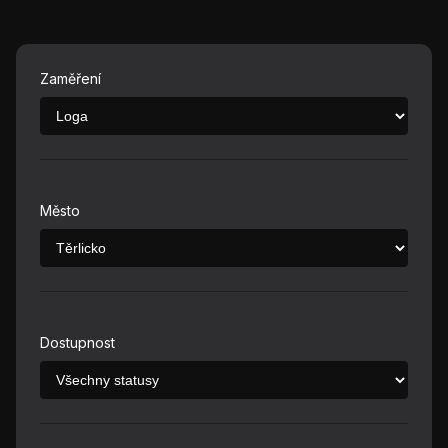
Zaměření
Město
Dostupnost