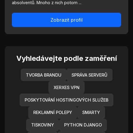
absolventů. Mnoho z nich potom ...
Zobrazit profil
Vyhledávejte podle zaměření
TVORBA BRANDU
SPRÁVA SERVERŮ
XERXES VPN
POSKYTOVÁNÍ HOSTINGOVÝCH SLUŽEB
REKLAMNÍ POLEPY
SMARTY
TISKOVINY
PYTHON DJANGO