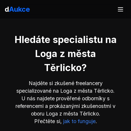
d
Aukce
Hledáte specialistu na
Loga z města
Těrlicko?
Najděte si zkušené freelancery
specializované na Loga z města Těrlicko.
U nás najdete prověřené odborníky s
referencemi a prokázanými zkušenostmi v
oboru Loga z města Těrlicko.
Přečtěte si,
jak to funguje
.