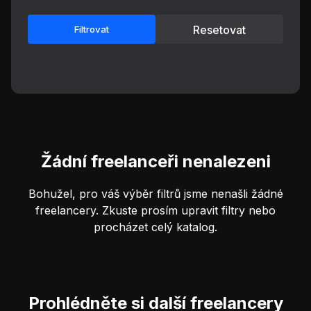
Resetovat
Filtrovat
Žádní freelanceři nenalezeni
Bohužel, pro váš výběr filtrů jsme nenašli žádné
freelancery. Zkuste prosím upravit filtry nebo
procházet celý katalog.
Prohlédněte si další freelancery