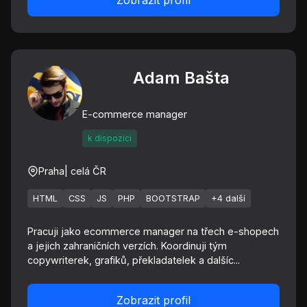
Zobrazit profil
Adam Bašta
E-commerce manager
k dispozici
Praha
| celá ČR
HTML
CSS
JS
PHP
BOOTSTRAP
+4 další
Pracuji jako ecommerce manager na třech e-shopech
a jejich zahraničních verzích. Koordinuji tým
copywriterek, grafiků, překladatelek a dalšíc...
Zobrazit profil