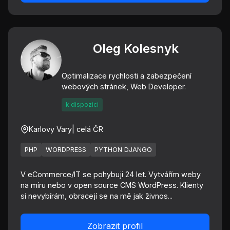
Oleg Kolesnyk
Optimalizace rychlosti a zabezpečení
webových stránek, Web Developer.
k dispozici
Karlovy Vary
| celá ČR
PHP
WORDPRESS
PYTHON DJANGO
V eCommerce/IT se pohybuji 24 let. Vytvářím weby
na míru nebo v open source CMS WordPress. Klienty
si nevybírám, obracejí se na mě jak živnos...
Zobrazit profil