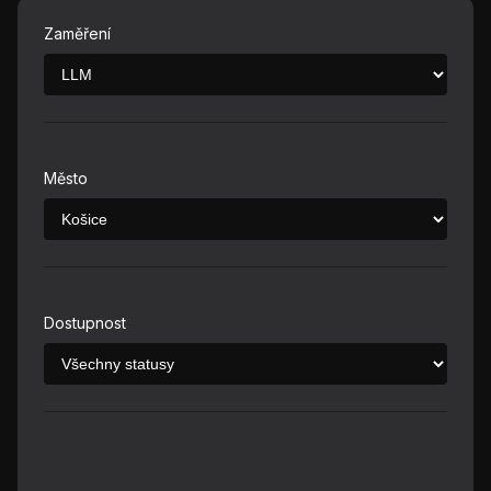
Zaměření
Město
Dostupnost