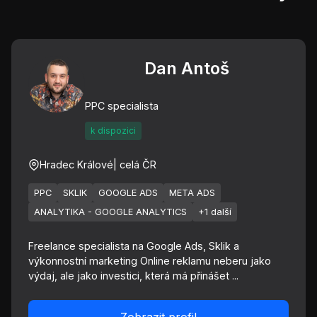
Dan Antoš
PPC specialista
k dispozici
Hradec Králové
| celá ČR
PPC
SKLIK
GOOGLE ADS
META ADS
ANALYTIKA - GOOGLE ANALYTICS
+1 další
Freelance specialista na Google Ads, Sklik a
výkonnostní marketing Online reklamu neberu jako
výdaj, ale jako investici, která má přinášet ...