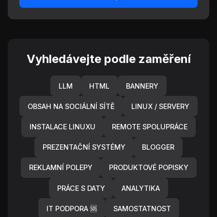
Vyhledávejte podle zaměření
LLM
HTML
BANNERY
OBSAH NA SOCIÁLNÍ SÍTĚ
LINUX / SERVERY
INSTALACE LINUXU
REMOTE SPOLUPRÁCE
PREZENTAČNÍ SYSTÉMY
BLOGGER
REKLAMNÍ POLEPY
PRODUKTOVÉ POPISKY
PRÁCE S DATY
ANALYTIKA
IT PODPORA 🆘
SAMOSTATNOST