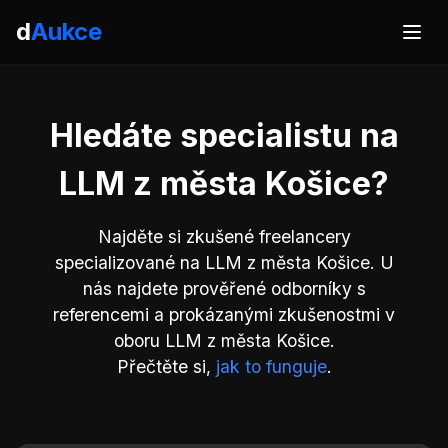
d
Aukce
Hledáte specialistu na
LLM z města Košice?
Najděte si zkušené freelancery
specializované na LLM z města Košice. U
nás najdete prověřené odborníky s
referencemi a prokázanými zkušenostmi v
oboru LLM z města Košice.
Přečtěte si,
jak to funguje
.