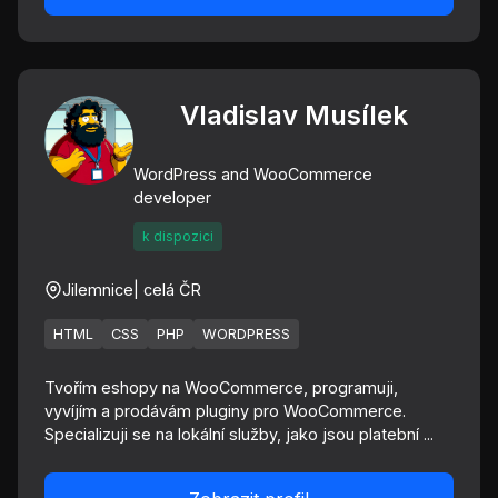
Vladislav Musílek
WordPress and WooCommerce
developer
k dispozici
Jilemnice
| celá ČR
HTML
CSS
PHP
WORDPRESS
Tvořím eshopy na WooCommerce, programuji,
vyvíjím a prodávám pluginy pro WooCommerce.
Specializuji se na lokální služby, jako jsou platební ...