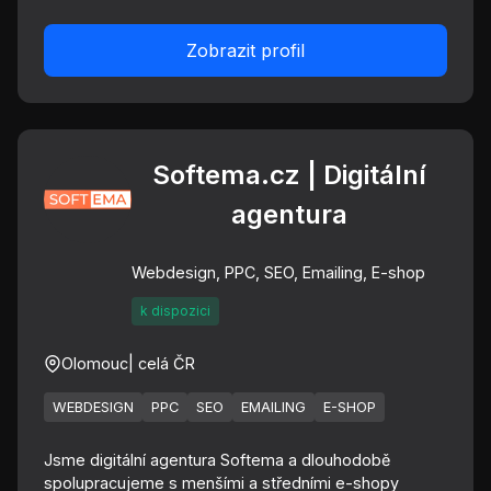
Zobrazit profil
Softema.cz | Digitální
agentura
Webdesign, PPC, SEO, Emailing, E-shop
k dispozici
Olomouc
| celá ČR
WEBDESIGN
PPC
SEO
EMAILING
E-SHOP
Jsme digitální agentura Softema a dlouhodobě
spolupracujeme s menšími a středními e-shopy