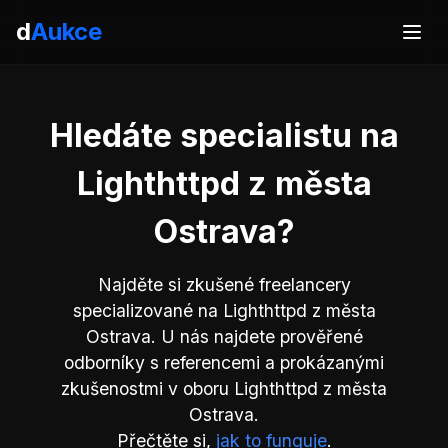
d
Aukce
Hledáte specialistu na
Lighthttpd z města
Ostrava?
Najděte si zkušené freelancery
specializované na Lighthttpd z města
Ostrava. U nás najdete prověřené
odborníky s referencemi a prokázanými
zkušenostmi v oboru Lighthttpd z města
Ostrava.
Přečtěte si,
jak to funguje
.