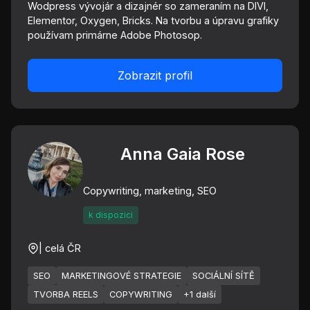
Wodpress vývojár a dizajnér so zameraním na DIVI,
Elementor, Oxygen, Bricks. Na tvorbu a úpravu grafiky
používam primárne Adobe Photosop.
Zobrazit profil
Anna Gaia Rose
Copywriting, marketing, SEO
k dispozici
| celá ČR
SEO
MARKETINGOVÉ STRATEGIE
SOCIÁLNÍ SÍTĚ
TVORBA REELS
COPYWRITING
+1 další