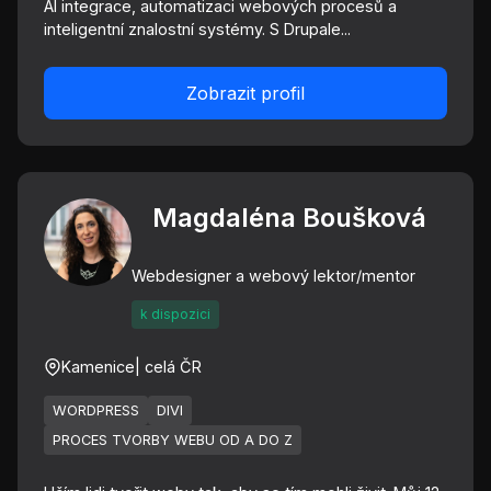
AI integrace, automatizaci webových procesů a
inteligentní znalostní systémy. S Drupale...
Zobrazit profil
Magdaléna Boušková
Webdesigner a webový lektor/mentor
k dispozici
Kamenice
| celá ČR
WORDPRESS
DIVI
PROCES TVORBY WEBU OD A DO Z