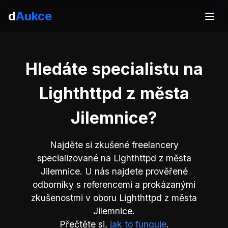
d
Aukce
Hledáte specialistu na
Lighthttpd z města
Jilemnice?
Najděte si zkušené freelancery
specializované na Lighthttpd z města
Jilemnice. U nás najdete prověřené
odborníky s referencemi a prokázanými
zkušenostmi v oboru Lighthttpd z města
Jilemnice.
Přečtěte si,
jak to funguje
.