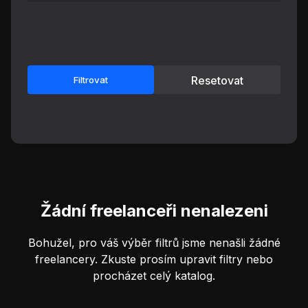
Resetovat
Filtrovat
Žádní freelanceři nenalezeni
Bohužel, pro váš výběr filtrů jsme nenašli žádné
freelancery. Zkuste prosím upravit filtry nebo
procházet celý katalog.