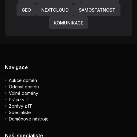
GEO
NEXTCLOUD
SAMOSTATNOST
KOMUNIKACE
Navigace
Aukce domén
Odchyt domén
Volné domény
Práce v IT
Zprávy z IT
Specialisté
Doménové nástroje
Naši specialisté