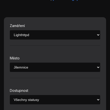
Zaměření
Město
Dostupnost