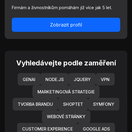
Firmám a živnostníkům pomáhám jíž více jak 5 let.
Zobrazit profil
Vyhledávejte podle zaměření
GENAI
NODE.JS
JQUERY
VPN
MARKETINGOVÁ STRATEGIE
TVORBA BRANDU
SHOPTET
SYMFONY
WEBOVÉ STRÁNKY
CUSTOMER EXPERIENCE
GOOGLE ADS