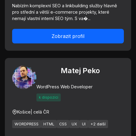
Nabízím komplexní SEO a linkbuilding služby hlavně
pro střední a větší e-commerce projekty, které
nemají vlastní interní SEO tým. S va�...
Zobrazit profil
Matej Peko
WordPress Web Developer
k dispozici
Košice
| celá ČR
WORDPRESS
HTML
CSS
UX
UI
+2 další