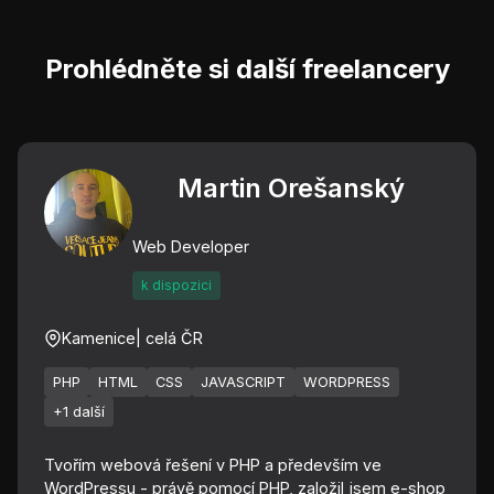
Prohlédněte si další freelancery
Martin Orešanský
Web Developer
k dispozici
Kamenice
| celá ČR
PHP
HTML
CSS
JAVASCRIPT
WORDPRESS
+1 další
Tvořím webová řešení v PHP a především ve
WordPressu - právě pomocí PHP, založil jsem e-shop