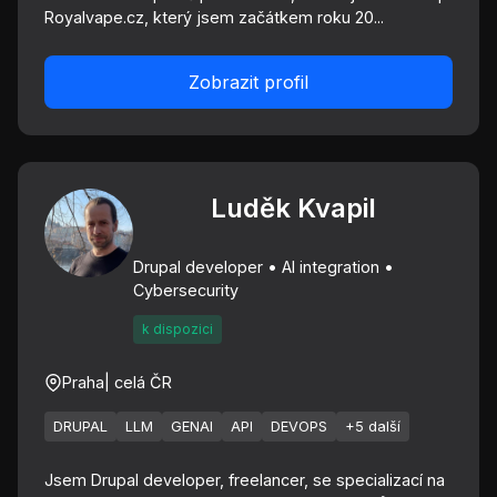
Royalvape.cz, který jsem začátkem roku 20...
Zobrazit profil
Luděk Kvapil
Drupal developer • AI integration •
Cybersecurity
k dispozici
Praha
| celá ČR
DRUPAL
LLM
GENAI
API
DEVOPS
+5 další
Jsem Drupal developer, freelancer, se specializací na